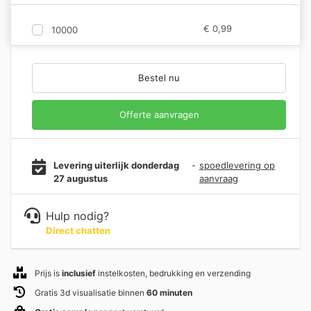
€
0,99
10000
Bestel nu
Offerte aanvragen
Levering uiterlijk donderdag
-
spoedlevering op
27 augustus
aanvraag
Hulp nodig?
Direct chatten
Prijs is
inclusief
instelkosten, bedrukking en verzending
Gratis 3d visualisatie binnen
60 minuten