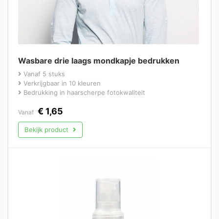
Wasbare drie laags mondkapje bedrukken
Vanaf 5 stuks
Verkrijgbaar in 10 kleuren
Bedrukking in haarscherpe fotokwaliteit
€
1,65
Vanaf
Bekijk product