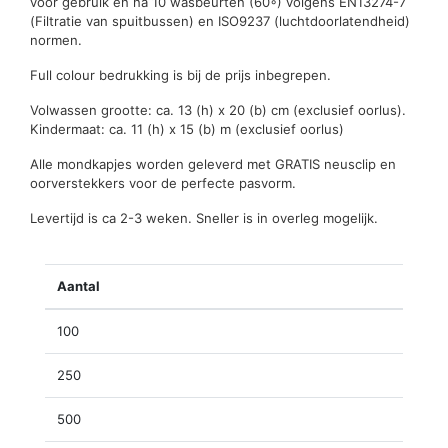
voor gebruik en na 10 wasbeurten (60◦) volgens EN13274-7
(Filtratie van spuitbussen) en ISO9237 (luchtdoorlatendheid)
normen.
Full colour bedrukking is bij de prijs inbegrepen.
Volwassen grootte: ca. 13 (h) x 20 (b) cm (exclusief oorlus).
Kindermaat: ca. 11 (h) x 15 (b) m (exclusief oorlus)
Alle mondkapjes worden geleverd met GRATIS neusclip en
oorverstekkers voor de perfecte pasvorm.
Levertijd is ca 2-3 weken. Sneller is in overleg mogelijk.
Aantal
100
250
500