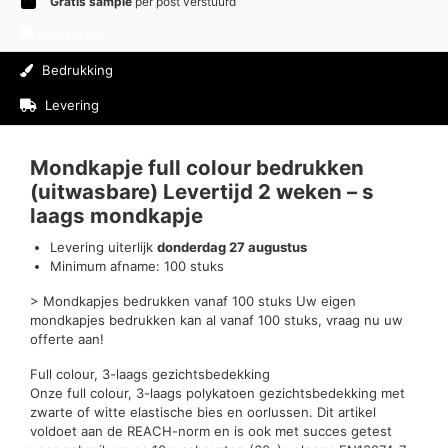
Gratis sample
per post verstuurd
Informatie
Bedrukking
Levering
Beoordelingen (0)
Mondkapje full colour bedrukken
(uitwasbare) Levertijd 2 weken – s
laags mondkapje
Levering uiterlijk
donderdag 27 augustus
Minimum afname: 100 stuks
> Mondkapjes bedrukken vanaf 100 stuks Uw eigen
mondkapjes bedrukken kan al vanaf 100 stuks, vraag nu uw
offerte aan!
Full colour, 3-laags gezichtsbedekking
Onze full colour, 3-laags polykatoen gezichtsbedekking met
zwarte of witte elastische bies en oorlussen. Dit artikel
voldoet aan de REACH-norm en is ook met succes getest