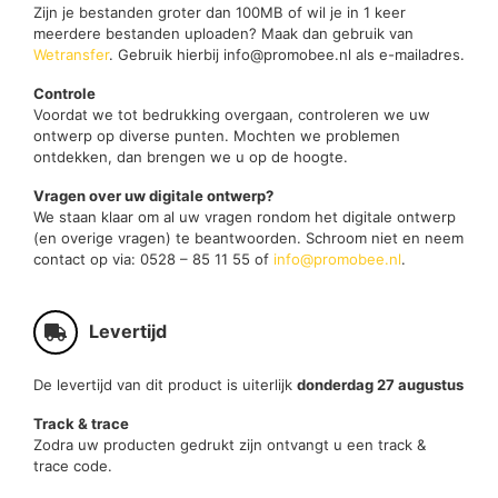
Zijn je bestanden groter dan 100MB of wil je in 1 keer
meerdere bestanden uploaden? Maak dan gebruik van
Wetransfer
. Gebruik hierbij info@promobee.nl als e-mailadres.
Controle
Voordat we tot bedrukking overgaan, controleren we uw
ontwerp op diverse punten. Mochten we problemen
ontdekken, dan brengen we u op de hoogte.
Vragen over uw digitale ontwerp?
We staan klaar om al uw vragen rondom het digitale ontwerp
(en overige vragen) te beantwoorden. Schroom niet en neem
contact op via: 0528 – 85 11 55 of
info@promobee.nl
.
Levertijd
De levertijd van dit product is uiterlijk
donderdag 27 augustus
Track & trace
Zodra uw producten gedrukt zijn ontvangt u een track &
trace code.