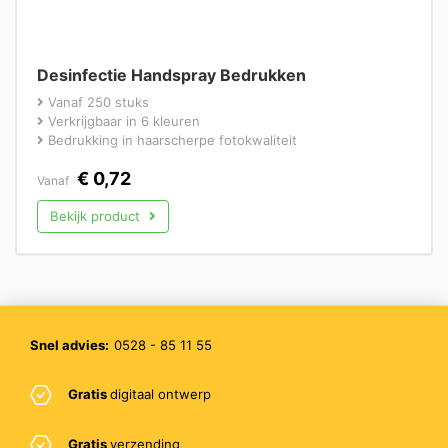
Desinfectie Handspray Bedrukken
Vanaf 250 stuks
Verkrijgbaar in 6 kleuren
Bedrukking in haarscherpe fotokwaliteit
€
0,72
Vanaf
Bekijk product
Snel advies:
0528 - 85 11 55
Gratis
digitaal ontwerp
Gratis
verzending