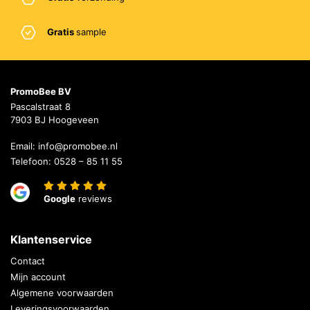
Gratis
sample
PromoBee BV
Pascalstraat 8
7903 BJ Hoogeveen
Email:
info@promobee.nl
Telefoon:
0528 – 85 11 55
Google
reviews
Klantenservice
Contact
Mijn account
Algemene voorwaarden
Leveringsvoorwaarden