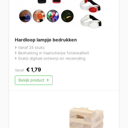
Hardloop lampje bedrukken
Vanaf 25 stuks
Bedrukking in haarscherpe fotokwaliteit
Gratis digitaal ontwerp en verzending
€
1,79
Vanaf
Bekijk product