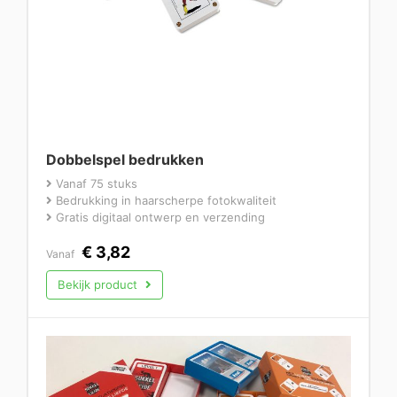
Dobbelspel bedrukken
Vanaf 75 stuks
Bedrukking in haarscherpe fotokwaliteit
Gratis digitaal ontwerp en verzending
€
3,82
Vanaf
Bekijk product