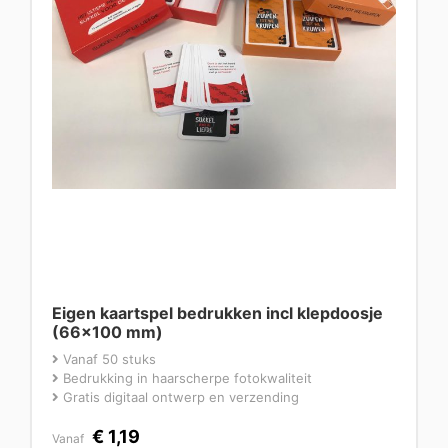
Eigen kaartspel bedrukken incl klepdoosje
(66×100 mm)
Vanaf 50 stuks
Bedrukking in haarscherpe fotokwaliteit
Gratis digitaal ontwerp en verzending
€
1,19
Vanaf