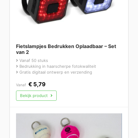
Fietslampjes Bedrukken Oplaadbaar – Set
van 2
Vanaf 50 stuks
Bedrukking in haarscherpe fotokwaliteit
Gratis digitaal ontwerp en verzending
€
5,79
Vanaf
Bekijk product