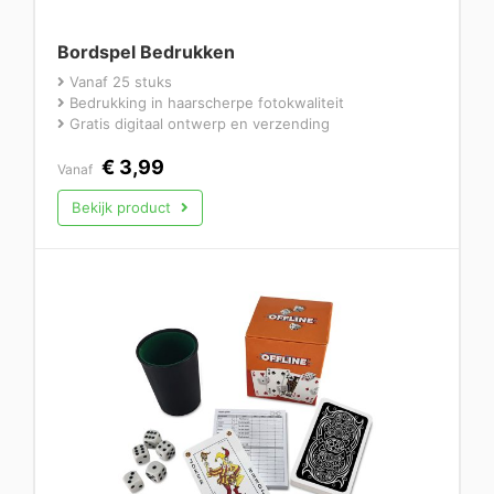
Bordspel Bedrukken
Vanaf 25 stuks
Bedrukking in haarscherpe fotokwaliteit
Gratis digitaal ontwerp en verzending
€
3,99
Vanaf
Bekijk product