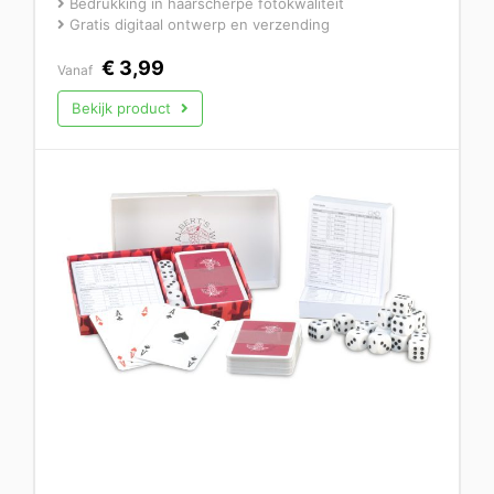
Bedrukking in haarscherpe fotokwaliteit
Gratis digitaal ontwerp en verzending
€
3,99
Vanaf
Bekijk product