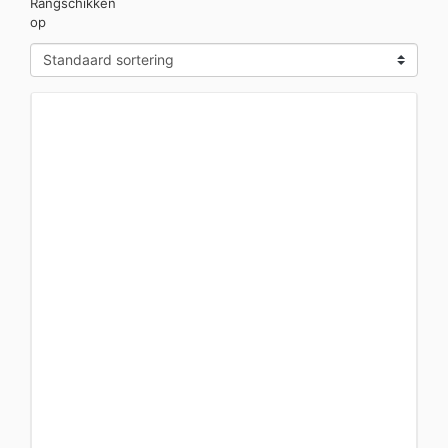
Rangschikken
op