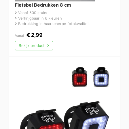
Fietsbel Bedrukken 8 cm
Vanaf 500 stuks
Verkrijgbaar in 6 kleuren
Bedrukking in haarscherpe fotokwaliteit
€
2,99
Vanaf
Bekijk product