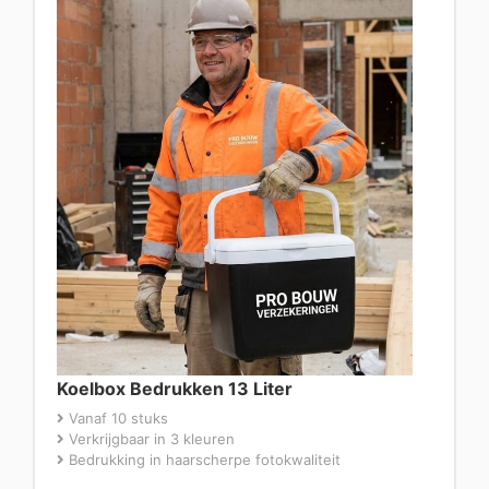
Koelbox Bedrukken 13 Liter
Vanaf 10 stuks
Verkrijgbaar in 3 kleuren
Bedrukking in haarscherpe fotokwaliteit