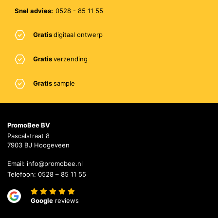
Snel advies:
0528 - 85 11 55
Gratis
digitaal ontwerp
Gratis
verzending
Gratis
sample
PromoBee BV
Pascalstraat 8
7903 BJ Hoogeveen
Email:
info@promobee.nl
Telefoon:
0528 – 85 11 55
Google
reviews