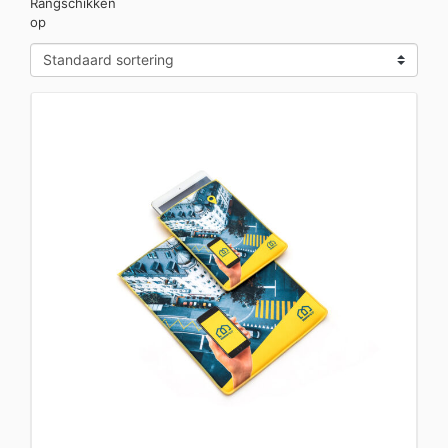
Rangschikken
op