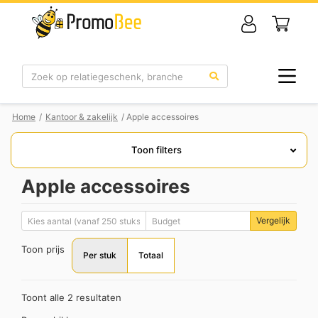
Zoek
Home
/
Kantoor & zakelijk
/ Apple accessoires
Toon filters
Apple accessoires
Vergelijk
Toon prijs
Per stuk
Totaal
Toont alle 2 resultaten