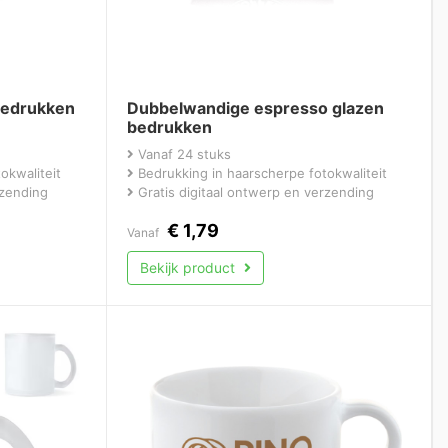
bedrukken
Dubbelwandige espresso glazen
bedrukken
Vanaf 24 stuks
okwaliteit
Bedrukking in haarscherpe fotokwaliteit
rzending
Gratis digitaal ontwerp en verzending
€
1,79
Vanaf
Bekijk product