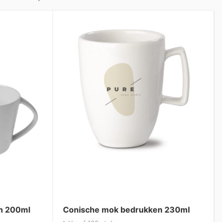
en 200ml
Conische mok bedrukken 230ml