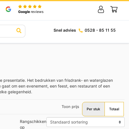
Google
reviews
Snel advies
0528 - 85 11 55
 de presentatie. Het bedrukken van frisdrank- en waterglazen
nu gaat om een evenement, een feest, een restaurant of een
elke gelegenheid.
Toon prijs
Per stuk
Totaal
Rangschikken
op