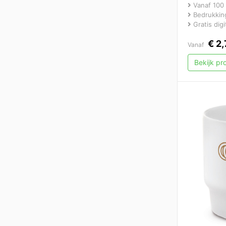
Vanaf 100 
Bedrukking
Gratis dig
€
2,
Vanaf
Bekijk p