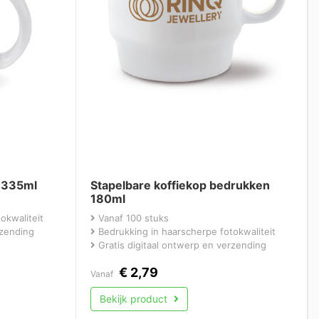
 335ml
Stapelbare koffiekop bedrukken
180ml
okwaliteit
Vanaf 100 stuks
rzending
Bedrukking in haarscherpe fotokwaliteit
Gratis digitaal ontwerp en verzending
€
2,79
Vanaf
Bekijk product