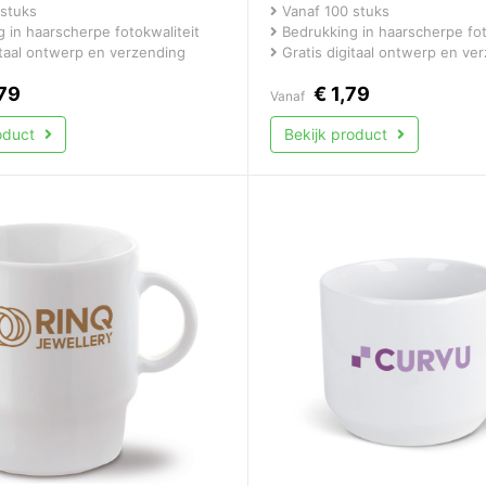
stuks
Vanaf 100 stuks
 in haarscherpe fotokwaliteit
Bedrukking in haarscherpe fot
itaal ontwerp en verzending
Gratis digitaal ontwerp en ve
79
€
1,79
Vanaf
roduct
Bekijk product