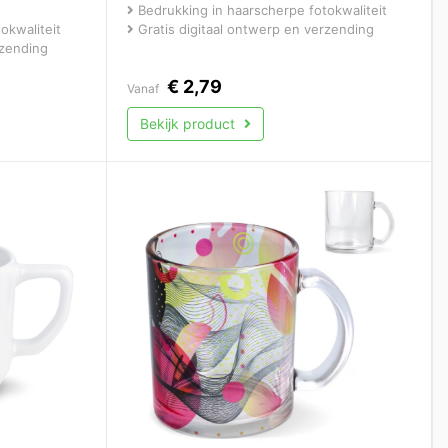
Bedrukking in haarscherpe fotokwaliteit
okwaliteit
Gratis digitaal ontwerp en verzending
rzending
€
2,79
Vanaf
Bekijk product