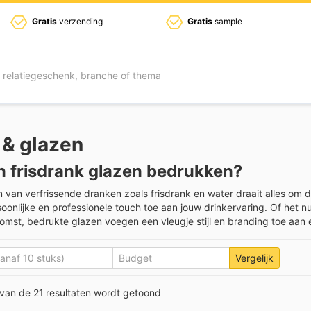
Gratis
verzending
Gratis
sample
 & glazen
n frisdrank glazen bedrukken?
en van verfrissende dranken zoals frisdrank en water draait alles om
oonlijke en professionele touch toe aan jouw drinkervaring. Of het 
komst, bedrukte glazen voegen een vleugje stijl en branding toe aan 
Vergelijk
 van de 21 resultaten wordt getoond