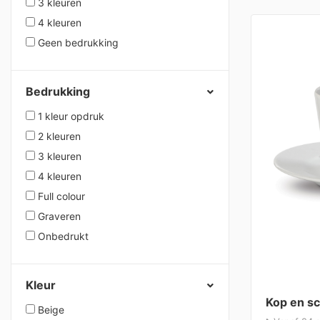
3 kleuren
4 kleuren
Geen bedrukking
Bedrukking
1 kleur opdruk
2 kleuren
3 kleuren
4 kleuren
Full colour
Graveren
Onbedrukt
Kleur
Kop en s
Beige