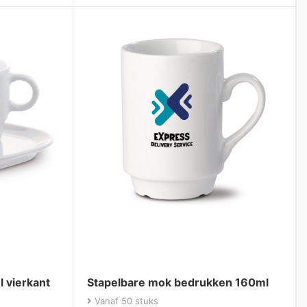
l vierkant
Stapelbare mok bedrukken 160ml
Vanaf 50 stuks