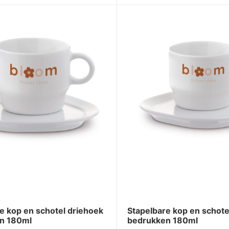
e kop en schotel driehoek
Stapelbare kop en schote
n 180ml
bedrukken 180ml