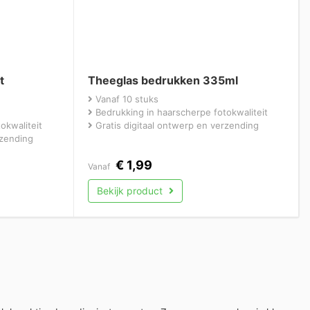
t
Theeglas bedrukken 335ml
Vanaf 10 stuks
Bedrukking in haarscherpe fotokwaliteit
okwaliteit
Gratis digitaal ontwerp en verzending
rzending
€
1,99
Vanaf
Bekijk product