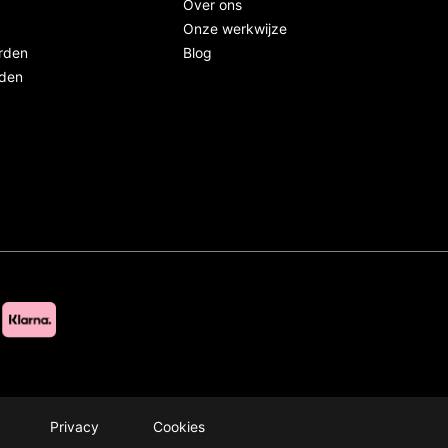
Over ons
Onze werkwijze
rden
Blog
rden
Privacy
Cookies