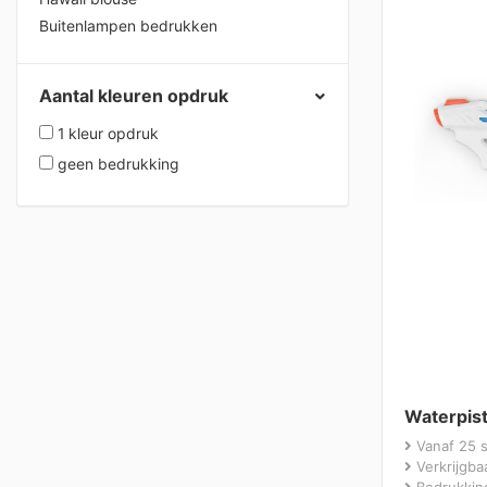
Buitenlampen bedrukken
Aantal kleuren opdruk
1 kleur opdruk
geen bedrukking
Waterpis
Vanaf 25 
Verkrijgbaa
Bedrukking