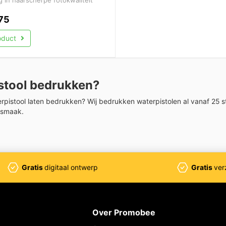
75
roduct
stool bedrukken?
erpistool laten bedrukken? Wij bedrukken waterpistolen al vanaf 25 s
 smaak.
Gratis
digitaal ontwerp
Gratis
ver
Over Promobee