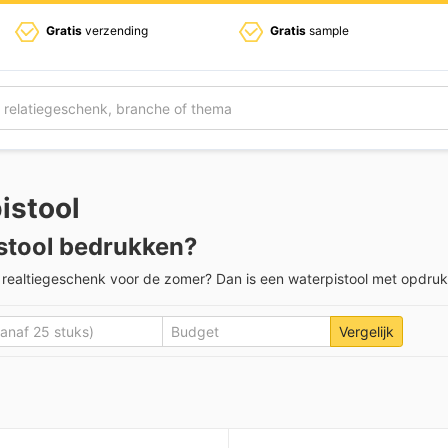
Gratis
verzending
Gratis
sample
istool
stool bedrukken?
k realtiegeschenk voor de zomer? Dan is een waterpistool met opdruk w
Vergelijk