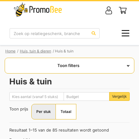
Zoek
Home
/
Huis, tuin & dieren
/ Huis & tuin
Toon filters
Huis & tuin
Vergelijk
Toon prijs
Per stuk
Totaal
Resultaat 1–15 van de 85 resultaten wordt getoond