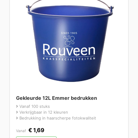
Gekleurde 12L Emmer bedrukken
Vanaf 100 stuks
Verkrijgbaar in 12 kleuren
Bedrukking in haarscherpe fotokwaliteit
€
1,69
Vanaf