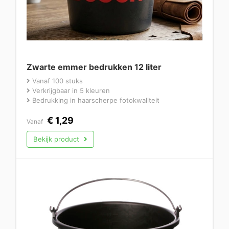
Zwarte emmer bedrukken 12 liter
Vanaf 100 stuks
Verkrijgbaar in 5 kleuren
Bedrukking in haarscherpe fotokwaliteit
€
1,29
Vanaf
Bekijk product