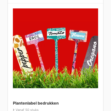
Plantenlabel bedrukken
Vanaf 50 stuks