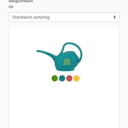
Rangschikken
op