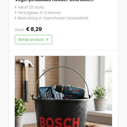
Vanaf 25 stuks
Verkrijgbaar in 5 kleuren
Bedrukking in haarscherpe fotokwaliteit
€
8,29
Vanaf
Bekijk product