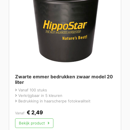
Zwarte emmer bedrukken zwaar model 20
liter
Vanaf 100 stuks
Verkrijgbaar in 5 kleuren
Bedrukking in haarscherpe fotokwaliteit
€
2,49
Vanaf
Bekijk product