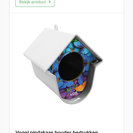
Bekijk product
Vogel pindakaas houder bedrukken