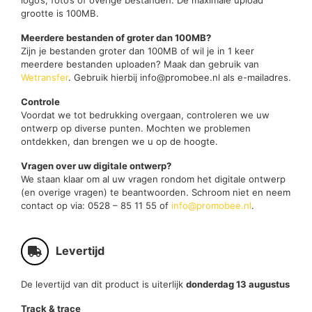
logo’s, foto’s of overige bestanden. De maximale upload
grootte is 100MB.
Meerdere bestanden of groter dan 100MB?
Zijn je bestanden groter dan 100MB of wil je in 1 keer
meerdere bestanden uploaden? Maak dan gebruik van
Wetransfer
. Gebruik hierbij info@promobee.nl als e-mailadres.
Controle
Voordat we tot bedrukking overgaan, controleren we uw
ontwerp op diverse punten. Mochten we problemen
ontdekken, dan brengen we u op de hoogte.
Vragen over uw digitale ontwerp?
We staan klaar om al uw vragen rondom het digitale ontwerp
(en overige vragen) te beantwoorden. Schroom niet en neem
contact op via: 0528 – 85 11 55 of
info@promobee.nl
.
Levertijd
De levertijd van dit product is uiterlijk
donderdag 13 augustus
Track & trace