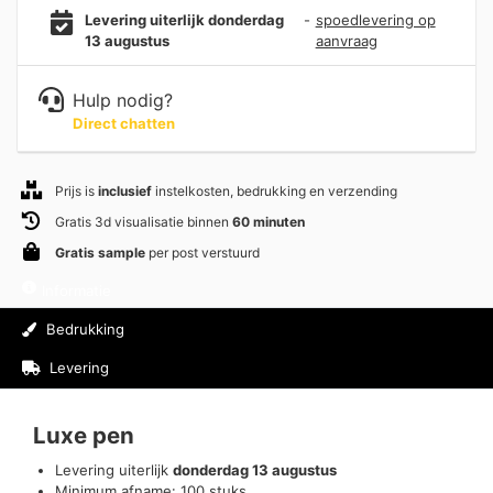
Levering uiterlijk donderdag
-
spoedlevering op
13 augustus
aanvraag
Hulp nodig?
Direct chatten
Prijs is
inclusief
instelkosten, bedrukking en verzending
Gratis 3d visualisatie binnen
60 minuten
Gratis sample
per post verstuurd
Informatie
Bedrukking
Levering
Beoordelingen (0)
Luxe pen
Levering uiterlijk
donderdag 13 augustus
Minimum afname: 100 stuks