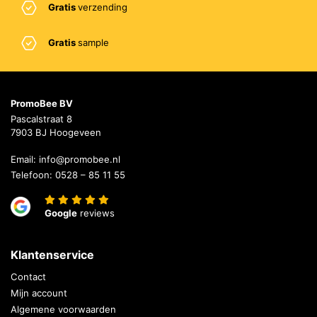
Gratis
verzending
Gratis
sample
PromoBee BV
Pascalstraat 8
7903 BJ Hoogeveen
Email:
info@promobee.nl
Telefoon:
0528 – 85 11 55
Google
reviews
Klantenservice
Contact
Mijn account
Algemene voorwaarden