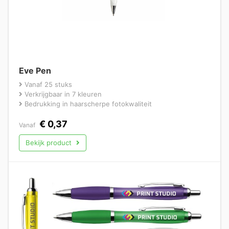
Eve Pen
Vanaf 25 stuks
Verkrijgbaar in 7 kleuren
Bedrukking in haarscherpe fotokwaliteit
€
0,37
Vanaf
Bekijk product