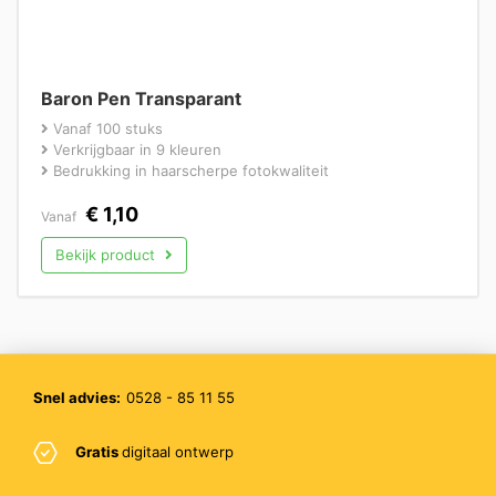
Baron Pen Transparant
Vanaf 100 stuks
Verkrijgbaar in 9 kleuren
Bedrukking in haarscherpe fotokwaliteit
€
1,10
Vanaf
Bekijk product
Snel advies:
0528 - 85 11 55
Gratis
digitaal ontwerp