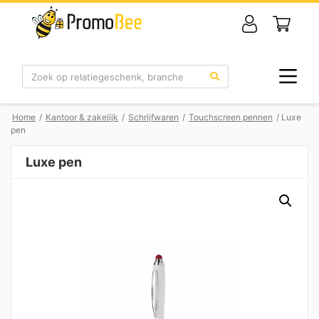
Zoek
Home
/
Kantoor & zakelijk
/
Schrijfwaren
/
Touchscreen pennen
/ Luxe
pen
Luxe pen