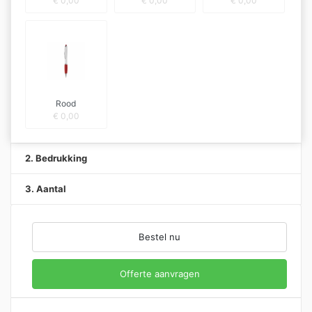
€
0,00
€
0,00
€
0,00
Rood
€
0,00
2. Bedrukking
3. Aantal
Bestel nu
Offerte aanvragen