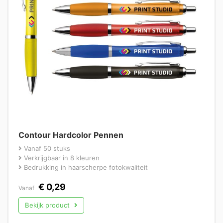
Contour Hardcolor Pennen
Vanaf 50 stuks
Verkrijgbaar in 8 kleuren
Bedrukking in haarscherpe fotokwaliteit
€
0,29
Vanaf
Bekijk product