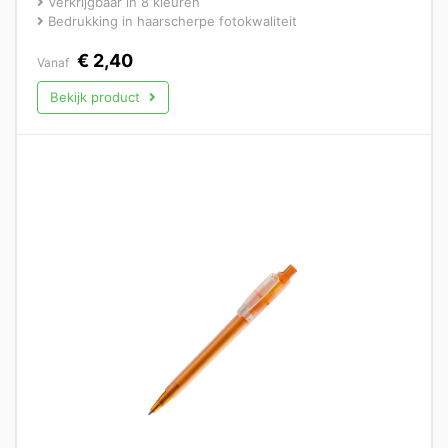
Verkrijgbaar in 8 kleuren
Bedrukking in haarscherpe fotokwaliteit
€
2,40
Vanaf
Bekijk product