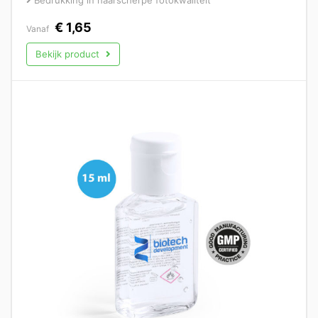
€
1,65
Vanaf
Bekijk product