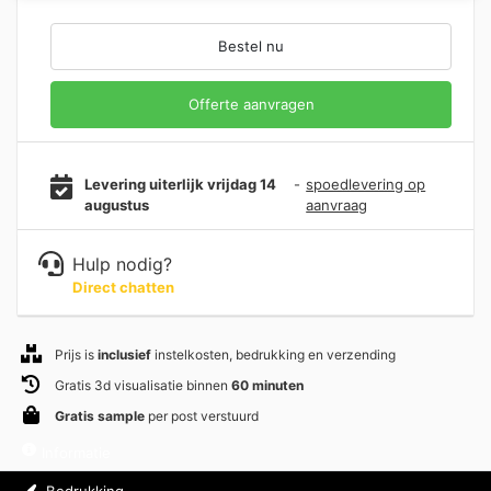
Bestel nu
Offerte aanvragen
Levering uiterlijk vrijdag 14
-
spoedlevering op
augustus
aanvraag
Hulp nodig?
Direct chatten
Prijs is
inclusief
instelkosten, bedrukking en verzending
Gratis 3d visualisatie binnen
60 minuten
Gratis sample
per post verstuurd
Informatie