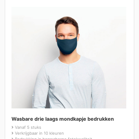
Wasbare drie laags mondkapje bedrukken
Vanaf 5 stuks
Verkrijgbaar in 10 kleuren
Bedrukking in haarscherpe fotokwaliteit