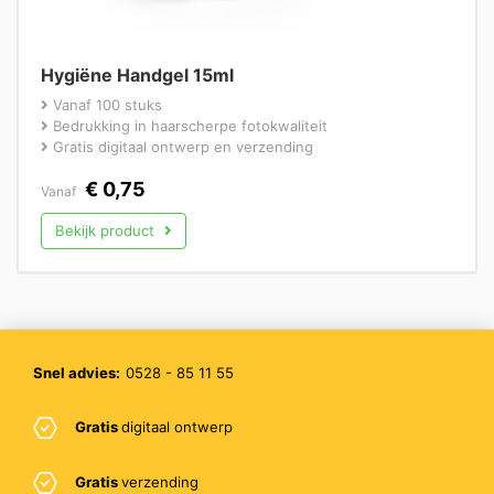
Hygiëne Handgel 15ml
Vanaf 100 stuks
Bedrukking in haarscherpe fotokwaliteit
Gratis digitaal ontwerp en verzending
€
0,75
Vanaf
Bekijk product
Snel advies:
0528 - 85 11 55
Gratis
digitaal ontwerp
Gratis
verzending