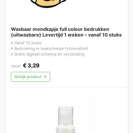
Wasbaar mondkapje full colour bedrukken
(uitwasbare) Levertijd 1 weken – vanaf 10 stuks
Vanaf 10 stuks
Bedrukking in haarscherpe fotokwaliteit
Gratis digitaal ontwerp en verzending
€
3,29
Vanaf
Bekijk product