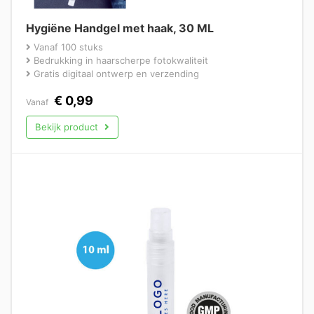
Hygiëne Handgel met haak, 30 ML
Vanaf 100 stuks
Bedrukking in haarscherpe fotokwaliteit
Gratis digitaal ontwerp en verzending
€
0,99
Vanaf
Bekijk product