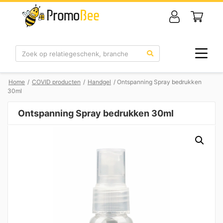
Zoek
Home
/
COVID producten
/
Handgel
/ Ontspanning Spray bedrukken
30ml
Ontspanning Spray bedrukken 30ml