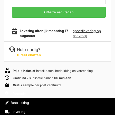
Offerte aanvragen
Levering uiterlijk maandag 17
-
spoedlevering op
augustus
aanvraag
Hulp nodig?
Direct chatten
Prijs is
inclusief
instelkosten, bedrukking en verzending
Gratis 3d visualisatie binnen
60 minuten
Gratis sample
per post verstuurd
Informatie
Bedrukking
Levering