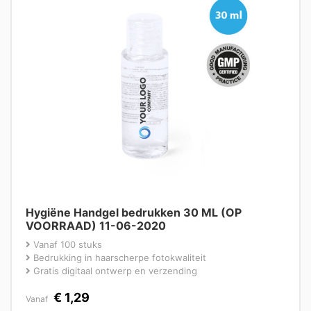
Hygiëne Handgel bedrukken 30 ML (OP
VOORRAAD) 11-06-2020
Vanaf 100 stuks
Bedrukking in haarscherpe fotokwaliteit
Gratis digitaal ontwerp en verzending
€
1,29
Vanaf