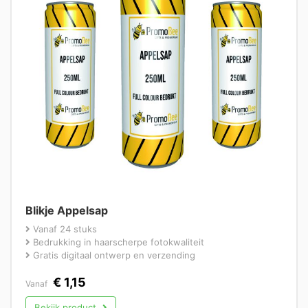
Blikje Appelsap
Vanaf 24 stuks
Bedrukking in haarscherpe fotokwaliteit
Gratis digitaal ontwerp en verzending
€
1,15
Vanaf
Bekijk product