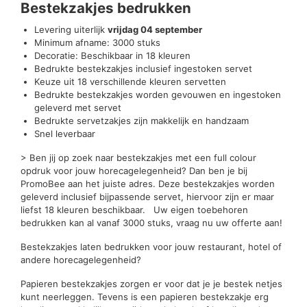
Bestekzakjes bedrukken
Levering uiterlijk
vrijdag 04 september
Minimum afname: 3000 stuks
Decoratie: Beschikbaar in 18 kleuren
Bedrukte bestekzakjes inclusief ingestoken servet
Keuze uit 18 verschillende kleuren servetten
Bedrukte bestekzakjes worden gevouwen en ingestoken
geleverd met servet
Bedrukte servetzakjes zijn makkelijk en handzaam
Snel leverbaar
> Ben jij op zoek naar bestekzakjes met een full colour
opdruk voor jouw horecagelegenheid? Dan ben je bij
PromoBee aan het juiste adres. Deze bestekzakjes worden
geleverd inclusief bijpassende servet, hiervoor zijn er maar
liefst 18 kleuren beschikbaar. Uw eigen toebehoren
bedrukken kan al vanaf 3000 stuks, vraag nu uw offerte aan!
Bestekzakjes laten bedrukken voor jouw restaurant, hotel of
andere horecagelegenheid?
Papieren bestekzakjes zorgen er voor dat je je bestek netjes
kunt neerleggen. Tevens is een papieren bestekzakje erg