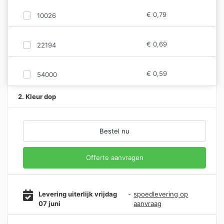
€
0,79
10026
€
0,69
22194
€
0,59
54000
2. Kleur dop
Bestel nu
Offerte aanvragen
Levering uiterlijk vrijdag
-
spoedlevering op
07 juni
aanvraag