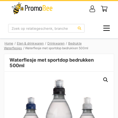
Zoek
Home
/
Eten & drinkwaren
/
Drinkwaren
/
Bedrukte
Waterflesjes
/ Waterflesje met sportdop bedrukken 500ml
Waterflesje met sportdop bedrukken
500ml