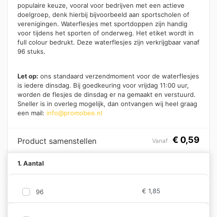
populaire keuze, vooral voor bedrijven met een actieve
doelgroep, denk hierbij bijvoorbeeld aan sportscholen of
verenigingen. Waterflesjes met sportdoppen zijn handig
voor tijdens het sporten of onderweg. Het etiket wordt in
full colour bedrukt. Deze waterflesjes zijn verkrijgbaar vanaf
96 stuks.
Let op:
ons standaard verzendmoment voor de waterflesjes
is iedere dinsdag. Bij goedkeuring voor vrijdag 11:00 uur,
worden de flesjes de dinsdag er na gemaakt en verstuurd.
Sneller is in overleg mogelijk, dan ontvangen wij heel graag
een mail:
info@promobee.nl
€
0,59
Product samenstellen
Vanaf
1. Aantal
€
1,85
96