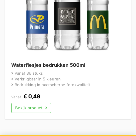
Waterflesjes bedrukken 500ml
Vanaf 36 stuks
Verkrijgbaar in 5 kleuren
Bedrukking in haarscherpe fotokwaliteit
€
0,49
Vanaf
Bekijk product