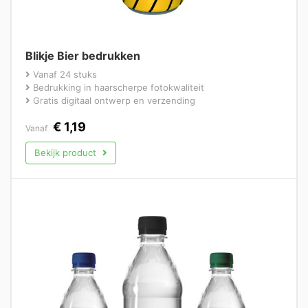
Blikje Bier bedrukken
Vanaf 24 stuks
Bedrukking in haarscherpe fotokwaliteit
Gratis digitaal ontwerp en verzending
€
1,19
Vanaf
Bekijk product