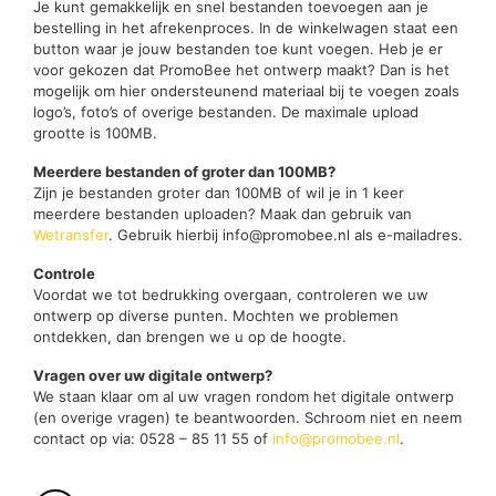
Je kunt gemakkelijk en snel bestanden toevoegen aan je
bestelling in het afrekenproces. In de winkelwagen staat een
button waar je jouw bestanden toe kunt voegen. Heb je er
voor gekozen dat PromoBee het ontwerp maakt? Dan is het
mogelijk om hier ondersteunend materiaal bij te voegen zoals
logo’s, foto’s of overige bestanden. De maximale upload
grootte is 100MB.
Meerdere bestanden of groter dan 100MB?
Zijn je bestanden groter dan 100MB of wil je in 1 keer
meerdere bestanden uploaden? Maak dan gebruik van
Wetransfer
. Gebruik hierbij info@promobee.nl als e-mailadres.
Controle
Voordat we tot bedrukking overgaan, controleren we uw
ontwerp op diverse punten. Mochten we problemen
ontdekken, dan brengen we u op de hoogte.
Vragen over uw digitale ontwerp?
We staan klaar om al uw vragen rondom het digitale ontwerp
(en overige vragen) te beantwoorden. Schroom niet en neem
contact op via: 0528 – 85 11 55 of
info@promobee.nl
.