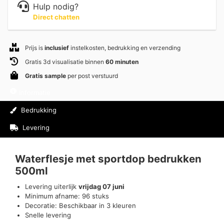
Hulp nodig?
Direct chatten
Prijs is
inclusief
instelkosten, bedrukking en verzending
Gratis 3d visualisatie binnen
60 minuten
Gratis sample
per post verstuurd
Informatie
Bedrukking
Levering
Beoordelingen (0)
Waterflesje met sportdop bedrukken
500ml
Levering uiterlijk
vrijdag 07 juni
Minimum afname: 96 stuks
Decoratie: Beschikbaar in 3 kleuren
Snelle levering