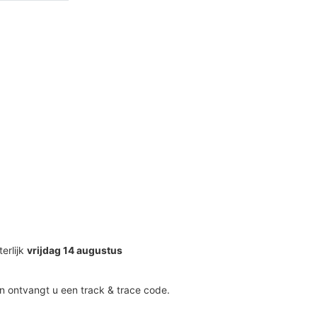
terlijk
vrijdag 14 augustus
n ontvangt u een track & trace code.