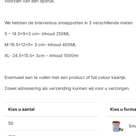
voorzien van een opdruk.
We hebben de brievenbus snoeppotten in 3 verschillende maten
S – 14.5x9x3 cm– inhoud 250ML
M-19.5x12x5x 3 cm– inhoud 400ML
XL- 24.5×15.5x 3cm – inhoud 1000ml
Eventueel aan te vullen met een product of full colour kaartje.
Zowel adressering als verzending kunnen wij voor u verzorgen.
Kies u aantal
Kies u forma
50
Smal