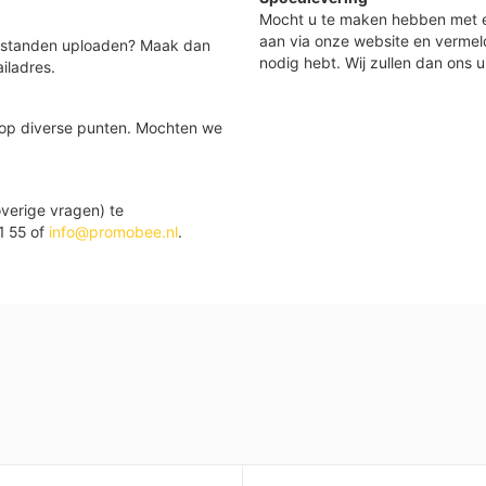
Mocht u te maken hebben met e
aan via onze website en vermel
 bestanden uploaden? Maak dan
nodig hebt. Wij zullen dan ons u
iladres.
 op diverse punten. Mochten we
verige vragen) te
1 55 of
info@promobee.nl
.