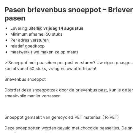
Pasen brievenbus snoeppot – Brieve
pasen
Levering uiterlijk
vrijdag 14 augustus
Minimum afname: 50 stuks
Per adres versturen
relatief goedkoop
maatwerk ( we maken ze op maat)
> Snoeppot met paaseiren per post versturen? Uw eigen paasge
kan al vanaf 50 stuks, vraag nu uw offerte aan!
Brievenbus snoeppot
Doordat deze snoeppotzak door de brievenbus past, kun je de je
smaakvolle manier verrassen.
Snoeppot gemaakt van gerecycled PET materiaal ( R-PET)
Deze snoeppotten worden gevuld met chocolde paaseitjes. De s