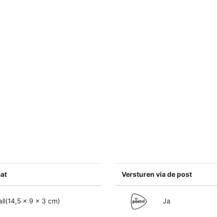
at
Versturen via de post
l(14,5 x 9 x 3 cm)
Ja