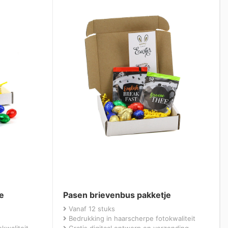
e
Pasen brievenbus pakketje
Vanaf 12 stuks
Bedrukking in haarscherpe fotokwaliteit