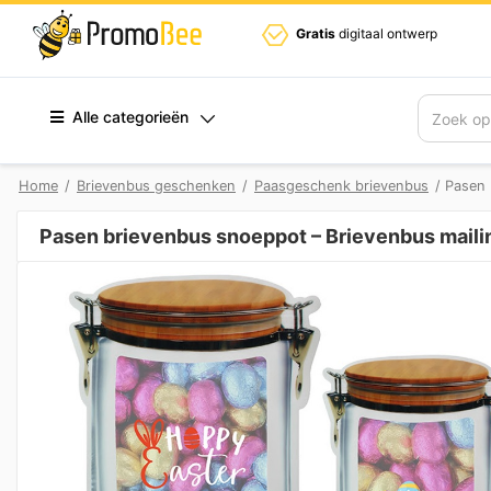
Gratis
digitaal ontwerp
Alle categorieën
Zoek
Home
/
Brievenbus geschenken
/
Paasgeschenk brievenbus
/ Pasen 
Pasen brievenbus snoeppot – Brievenbus maili