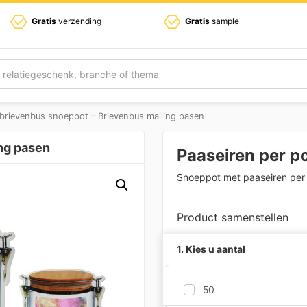
Gratis
verzending
Gratis
sample
brievenbus snoeppot – Brievenbus mailing pasen
ng pasen
Paaseiren per p
Snoeppot met paaseiren per 
Product samenstellen
1. Kies u aantal
50