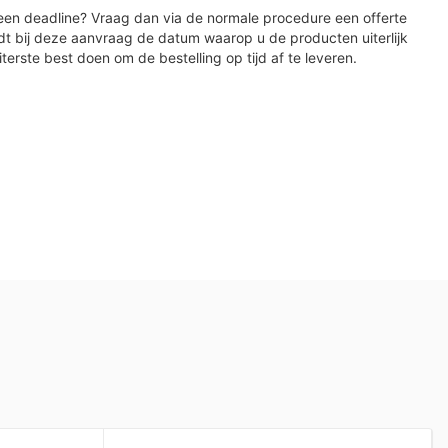
en deadline? Vraag dan via de normale procedure een offerte
dt bij deze aanvraag de datum waarop u de producten uiterlijk
iterste best doen om de bestelling op tijd af te leveren.