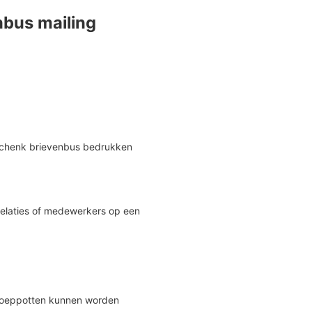
nbus mailing
schenk brievenbus bedrukken
relaties of medewerkers op een
noeppotten kunnen worden