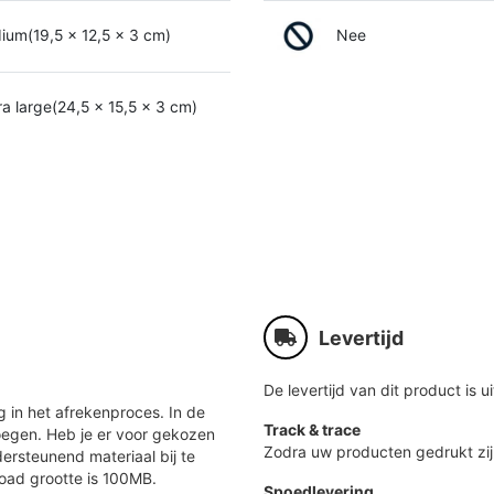
um(19,5 x 12,5 x 3 cm)
Nee
a large(24,5 x 15,5 x 3 cm)
Levertijd
De levertijd van dit product is ui
 in het afrekenproces. In de
Track & trace
oegen. Heb je er voor gekozen
Zodra uw producten gedrukt zij
ersteunend materiaal bij te
load grootte is 100MB.
Spoedlevering