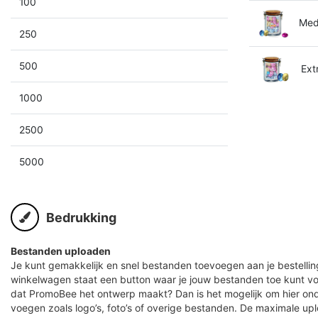
100
Medi
250
500
Extr
1000
2500
5000
Bedrukking
Bestanden uploaden
Je kunt gemakkelijk en snel bestanden toevoegen aan je bestelling
winkelwagen staat een button waar je jouw bestanden toe kunt v
dat PromoBee het ontwerp maakt? Dan is het mogelijk om hier ond
voegen zoals logo’s, foto’s of overige bestanden. De maximale up