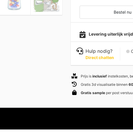
Bestel nu
Levering uiterlijk vri
Hulp nodig?
C
Direct chatten
Prijs is
inclusief
instelkosten, 
Gratis 3d visualisatie binnen
60
Gratis sample
per post verstuu