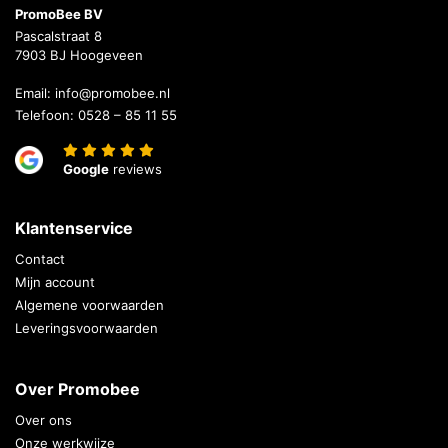
PromoBee BV
Pascalstraat 8
7903 BJ Hoogeveen
Email:
info@promobee.nl
Telefoon:
0528 – 85 11 55
Google
reviews
Klantenservice
Contact
Mijn account
Algemene voorwaarden
Leveringsvoorwaarden
Over Promobee
Over ons
Onze werkwijze