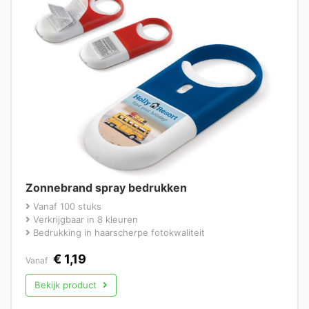
Zonnebrand spray bedrukken
Vanaf 100 stuks
Verkrijgbaar in 8 kleuren
Bedrukking in haarscherpe fotokwaliteit
€
1,19
Vanaf
Bekijk product