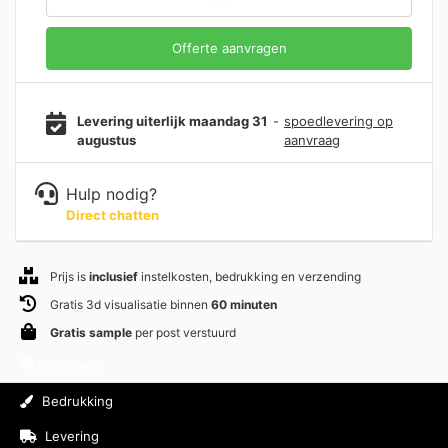
Offerte aanvragen
Levering uiterlijk maandag 31
-
spoedlevering op
augustus
aanvraag
Hulp nodig?
Direct chatten
Prijs is
inclusief
instelkosten, bedrukking en verzending
Gratis 3d visualisatie binnen
60 minuten
Gratis sample
per post verstuurd
Informatie
Bedrukking
Levering