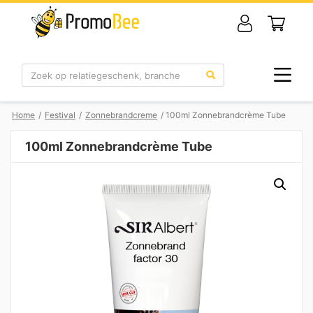
Zoek
Home
/
Festival
/
Zonnebrandcreme
/ 100ml Zonnebrandcrème Tube
100ml Zonnebrandcrème Tube