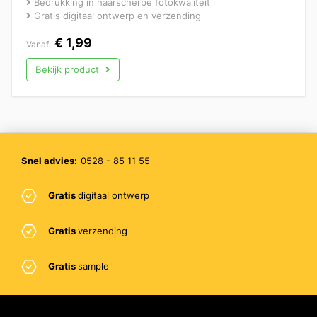
Bedrukking in haarscherpe fotokwaliteit
Gratis digitaal ontwerp en verzending
€
1,99
Vanaf
Bekijk product
Snel advies:
0528 - 85 11 55
Gratis
digitaal ontwerp
Gratis
verzending
Gratis
sample