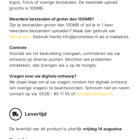
logo’s, foto’s of overige bestanden. De maximale upload
grootte is 100MB.
Meerdere bestanden of groter dan 100MB?
Zijn je bestanden groter dan 100MB of wil je in 1 keer
meerdere bestanden uploaden? Maak dan gebruik van
Wetransfer
. Gebruik hierbij info@promobee.nl als e-mailadres.
Controle
Voordat we tot bedrukking overgaan, controleren we uw
ontwerp op diverse punten. Mochten we problemen
ontdekken, dan brengen we u op de hoogte.
Vragen over uw digitale ontwerp?
We staan klaar om al uw vragen rondom het digitale ontwerp
(en overige vragen) te beantwoorden. Schroom niet en neem
contact op via: 0528 – 85 11 55 of
info@promobee.nl
.
Levertijd
De levertijd van dit product is uiterlijk
vrijdag 14 augustus