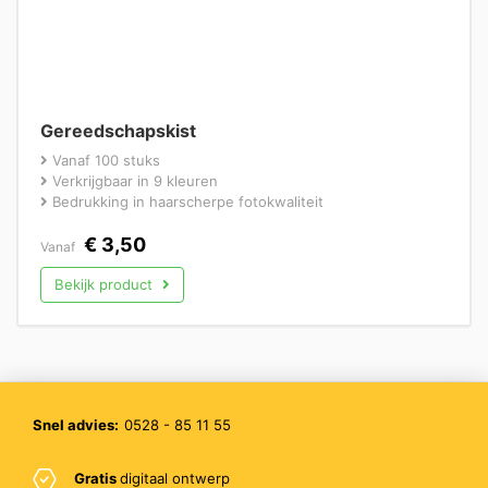
Gereedschapskist
Vanaf 100 stuks
Verkrijgbaar in 9 kleuren
Bedrukking in haarscherpe fotokwaliteit
€
3,50
Vanaf
Bekijk product
Snel advies:
0528 - 85 11 55
Gratis
digitaal ontwerp