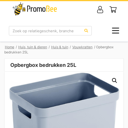
Zoek
Home
/
Huis, tuin & dieren
/
Huis & tuin
/
Vouwkratten
/ Opbergbox
bedrukken 25L
Opbergbox bedrukken 25L