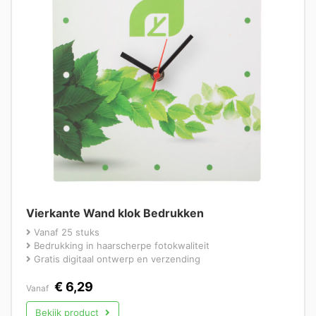
Vierkante Wand klok Bedrukken
Vanaf 25 stuks
Bedrukking in haarscherpe fotokwaliteit
Gratis digitaal ontwerp en verzending
€
6,29
Vanaf
Bekijk product