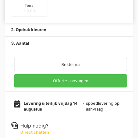
Terra
€
0,00
2. Opdruk kleuren
3. Aantal
Bestel nu
Offerte aanvragen
Levering uiterlijk vrijdag 14
-
spoedlevering op
augustus
aanvraag
Hulp nodig?
Direct chatten