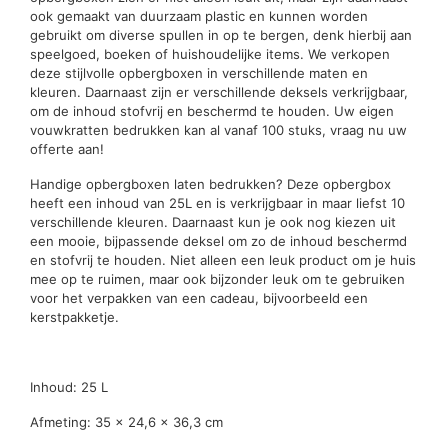
ook gemaakt van duurzaam plastic en kunnen worden
gebruikt om diverse spullen in op te bergen, denk hierbij aan
speelgoed, boeken of huishoudelijke items. We verkopen
deze stijlvolle opbergboxen in verschillende maten en
kleuren. Daarnaast zijn er verschillende deksels verkrijgbaar,
om de inhoud stofvrij en beschermd te houden. Uw eigen
vouwkratten bedrukken kan al vanaf 100 stuks, vraag nu uw
offerte aan!
Handige opbergboxen laten bedrukken? Deze opbergbox
heeft een inhoud van 25L en is verkrijgbaar in maar liefst 10
verschillende kleuren. Daarnaast kun je ook nog kiezen uit
een mooie, bijpassende deksel om zo de inhoud beschermd
en stofvrij te houden. Niet alleen een leuk product om je huis
mee op te ruimen, maar ook bijzonder leuk om te gebruiken
voor het verpakken van een cadeau, bijvoorbeeld een
kerstpakketje.
Inhoud: 25 L
Afmeting: 35 x 24,6 x 36,3 cm