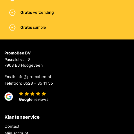
Gratis
verzending
Gratis
sample
PromoBee BV
Pascalstraat 8
7903 BJ Hoogeveen
Email:
info@promobee.nl
Telefoon:
0528 – 85 11 55
Google
reviews
Klantenservice
Contact
Mijn account