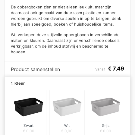
De opbergboxen zien er niet alleen leuk uit, maar zijn
daarnaast ook gemaakt van duurzaam plastic en kunnen
worden gebruikt om diverse spullen in op te bergen, denk
hierbij aan speelgoed, boeken of huishoudelijke items.
We verkopen deze stijlvolle opbergboxen in verschillende
maten en kleuren. Daarnaast zijn er verschillende deksels
verkrijgbaar, om de inhoud stofvrij en beschermd te
houden.
€
7,49
Product samenstellen
Vanaf
1. Kleur
Zwart
Wit
Grijs
€
0,00
€
0,00
€
0,00