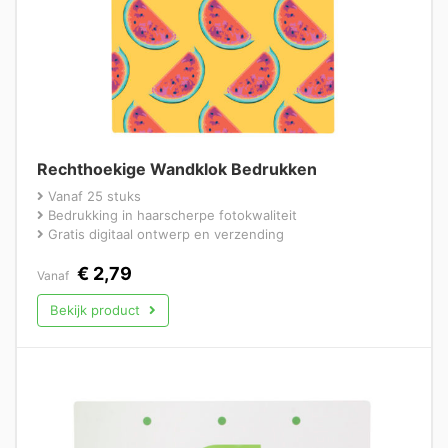
Rechthoekige Wandklok Bedrukken
Vanaf 25 stuks
Bedrukking in haarscherpe fotokwaliteit
Gratis digitaal ontwerp en verzending
€
2,79
Vanaf
Bekijk product