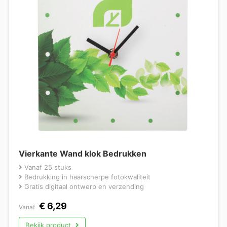
Vierkante Wand klok Bedrukken
Vanaf 25 stuks
Bedrukking in haarscherpe fotokwaliteit
Gratis digitaal ontwerp en verzending
€
6,29
Vanaf
Bekijk product