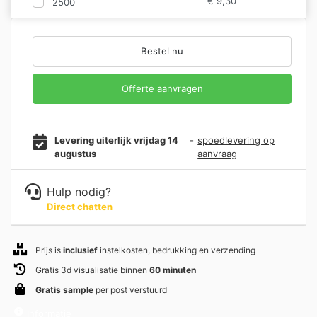
€
9,30
2500
Bestel nu
Offerte aanvragen
Levering uiterlijk vrijdag 14
-
spoedlevering op
augustus
aanvraag
Hulp nodig?
Direct chatten
Prijs is
inclusief
instelkosten, bedrukking en verzending
Gratis 3d visualisatie binnen
60 minuten
Gratis sample
per post verstuurd
Informatie