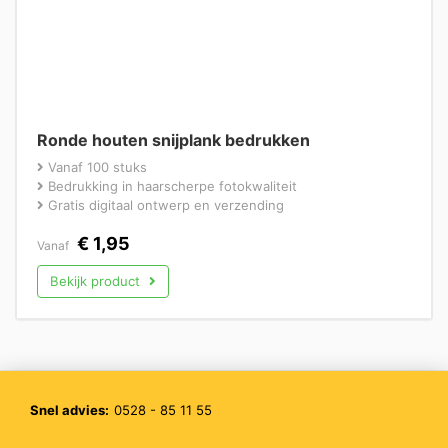
Ronde houten snijplank bedrukken
Vanaf 100 stuks
Bedrukking in haarscherpe fotokwaliteit
Gratis digitaal ontwerp en verzending
€
1,95
Vanaf
Bekijk product
Snel advies:
0528 - 85 11 55