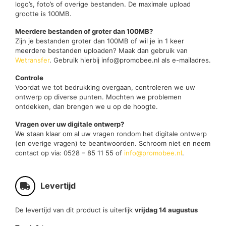
logo’s, foto’s of overige bestanden. De maximale upload
grootte is 100MB.
Meerdere bestanden of groter dan 100MB?
Zijn je bestanden groter dan 100MB of wil je in 1 keer
meerdere bestanden uploaden? Maak dan gebruik van
Wetransfer
. Gebruik hierbij info@promobee.nl als e-mailadres.
Controle
Voordat we tot bedrukking overgaan, controleren we uw
ontwerp op diverse punten. Mochten we problemen
ontdekken, dan brengen we u op de hoogte.
Vragen over uw digitale ontwerp?
We staan klaar om al uw vragen rondom het digitale ontwerp
(en overige vragen) te beantwoorden. Schroom niet en neem
contact op via: 0528 – 85 11 55 of
info@promobee.nl
.
Levertijd
De levertijd van dit product is uiterlijk
vrijdag 14 augustus