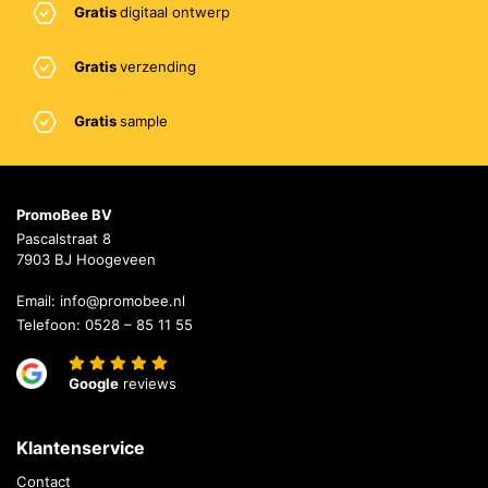
Gratis
digitaal ontwerp
Gratis
verzending
Gratis
sample
PromoBee BV
Pascalstraat 8
7903 BJ Hoogeveen
Email:
info@promobee.nl
Telefoon:
0528 – 85 11 55
Google
reviews
Klantenservice
Contact