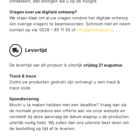
ontdekken, dan brengen we u op de hoogte.
Vragen over uw digitale ontwerp?
We staan klaar om al uw vragen rondom het digitale ontwerp
(en overige vragen) te beantwoorden. Schroom niet en neem
contact op via: 0528 – 85 11 55 of
info@promobee.nl
.
Levertijd
De levertijd van dit product is uiterlijk
vrijdag 21 augustus
Track & trace
Zodra uw producten gedrukt zijn ontvangt u een track &
trace code.
Spoedlevering
Mocht u te maken hebben met een deadline? Vraag dan via
de normale procedure een offerte aan via onze website en
vermeldt bij deze aanvraag de datum waarop u de producten
uiterlijk nodig hebt. Wij zullen dan ons uiterste best doen om
de bestelling op tijd af te leveren.