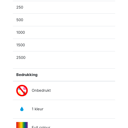
250
500
1000
1500
2500
Bedrukking
Onbedrukt
1 kleur
Full colour