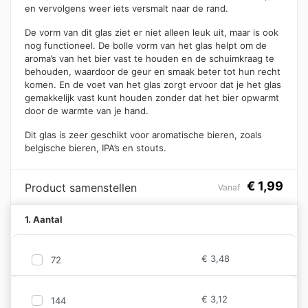
en vervolgens weer iets versmalt naar de rand.
De vorm van dit glas ziet er niet alleen leuk uit, maar is ook
nog functioneel. De bolle vorm van het glas helpt om de
aroma’s van het bier vast te houden en de schuimkraag te
behouden, waardoor de geur en smaak beter tot hun recht
komen. En de voet van het glas zorgt ervoor dat je het glas
gemakkelijk vast kunt houden zonder dat het bier opwarmt
door de warmte van je hand.
Dit glas is zeer geschikt voor aromatische bieren, zoals
belgische bieren, IPA’s en stouts.
€
1,99
Product samenstellen
Vanaf
1. Aantal
€
3,48
72
€
3,12
144