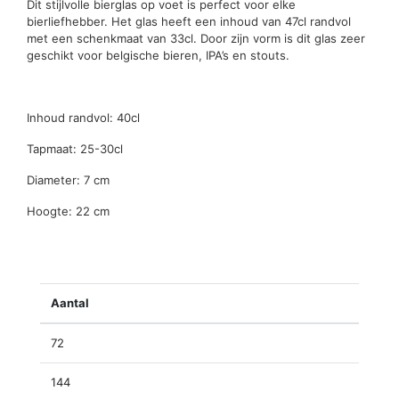
Dit stijlvolle bierglas op voet is perfect voor elke
bierliefhebber. Het glas heeft een inhoud van 47cl randvol
met een schenkmaat van 33cl. Door zijn vorm is dit glas zeer
geschikt voor belgische bieren, IPA’s en stouts.
Inhoud randvol: 40cl
Tapmaat: 25-30cl
Diameter: 7 cm
Hoogte: 22 cm
Aantal
72
144