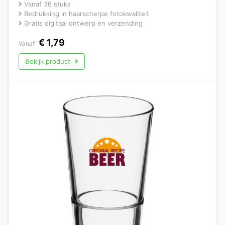
Vanaf 36 stuks
Bedrukking in haarscherpe fotokwaliteit
Gratis digitaal ontwerp en verzending
€
1,79
Vanaf
Bekijk product