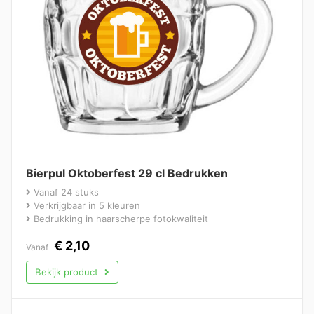
Bierpul Oktoberfest 29 cl Bedrukken
Vanaf 24 stuks
Verkrijgbaar in 5 kleuren
Bedrukking in haarscherpe fotokwaliteit
€
2,10
Vanaf
Bekijk product