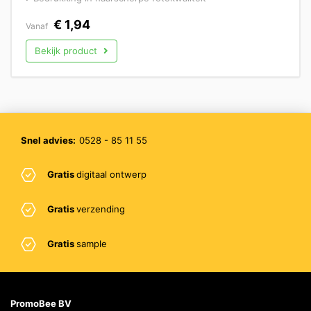
€
1,94
Vanaf
Bekijk product
Snel advies:
0528 - 85 11 55
Gratis
digitaal ontwerp
Gratis
verzending
Gratis
sample
PromoBee BV