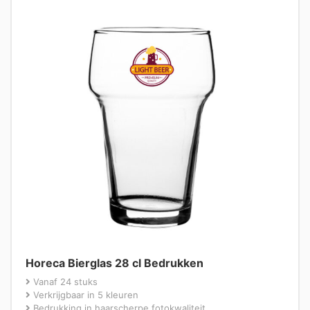
Horeca Bierglas 28 cl Bedrukken
Vanaf 24 stuks
Verkrijgbaar in 5 kleuren
Bedrukking in haarscherpe fotokwaliteit