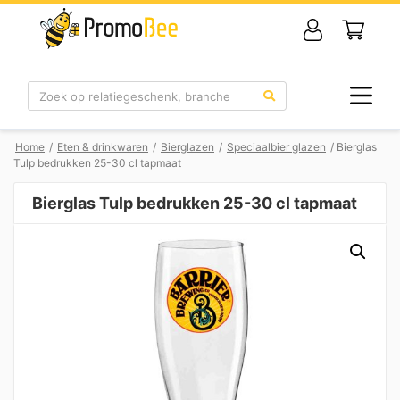
Zoek
Home
/
Eten & drinkwaren
/
Bierglazen
/
Speciaalbier glazen
/ Bierglas
Tulp bedrukken 25-30 cl tapmaat
Bierglas Tulp bedrukken 25-30 cl tapmaat