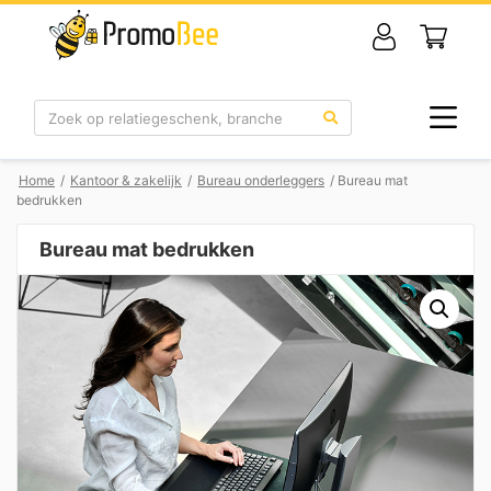
Zoek
Home
/
Kantoor & zakelijk
/
Bureau onderleggers
/ Bureau mat
bedrukken
Bureau mat bedrukken