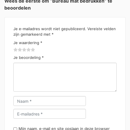
Wees de eerste om “Bureau mat bedrukken” te
beoordelen
Je e-mailadres wordt niet gepubliceerd.
Vereiste velden
zijn gemarkeerd met
*
Je waardering
*
Je beoordeling
*
Mijn naam, e-mail en site opslaan in deze browser