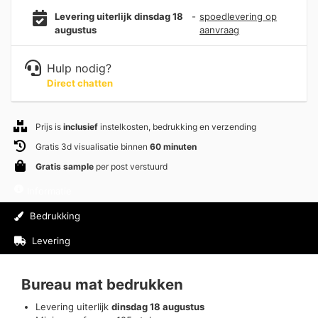
Levering uiterlijk dinsdag 18
-
spoedlevering op
augustus
aanvraag
Hulp nodig?
Direct chatten
Prijs is
inclusief
instelkosten, bedrukking en verzending
Gratis 3d visualisatie binnen
60 minuten
Gratis sample
per post verstuurd
Informatie
Bedrukking
Levering
Beoordelingen (0)
Bureau mat bedrukken
Levering uiterlijk
dinsdag 18 augustus