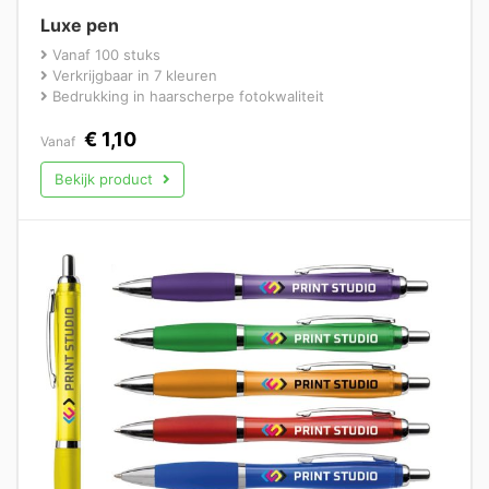
Luxe pen
Vanaf 100 stuks
Verkrijgbaar in 7 kleuren
Bedrukking in haarscherpe fotokwaliteit
€
1,10
Vanaf
Bekijk product