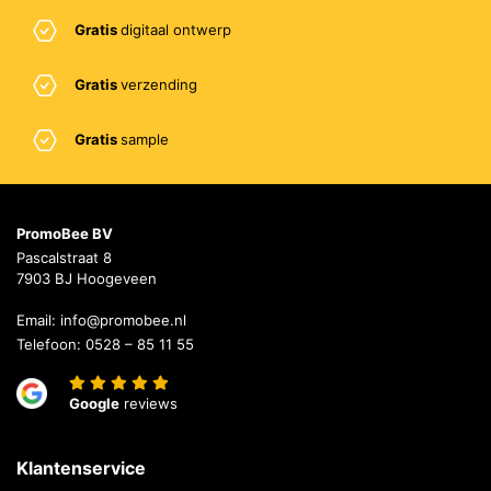
Gratis
digitaal ontwerp
Gratis
verzending
Gratis
sample
PromoBee BV
Pascalstraat 8
7903 BJ Hoogeveen
Email:
info@promobee.nl
Telefoon:
0528 – 85 11 55
Google
reviews
Klantenservice