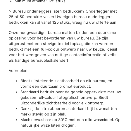
Minimum afname: 125 stuks
> Bureau onderleggers laten bedrukken? Onderlegger met
25 of 50 bedrukte vellen Uw eigen bureau onderleggers
bedrukken kan al vanaf 125 stuks, vraag nu uw offerte aan!
Onze hoogwaardige bureau matten bieden een duurzame
oplossing voor het bevorderen van uw bureau. Ze zijn
uitgerust met een stevige textiel toplaag die kan worden
bedrukt met een full-colour ontwerp naar uw keuze. Ideaal
voor het weergeven van nuttige contactinformatie of zelfs
als handige bureaubladkalender!
Voordelen:
Biedt uitstekende zichtbaarheid op elk bureau, en
vormt een duurzaam promotieproduct.
Standaard bedrukt over de gehele oppervlakte met uw
gekozen full-colour fotografisch ontwerp. Biedt
uitzonderlijke zichtbaarheid voor elk ontwerp.
Dankzij de nitrilrubberen achterkant blijft uw mat (en
merk) stevig op zijn plek.
Machinewasbaar op 30°C met een mild wasmiddel. Op
natuurlijke wijze laten drogen.