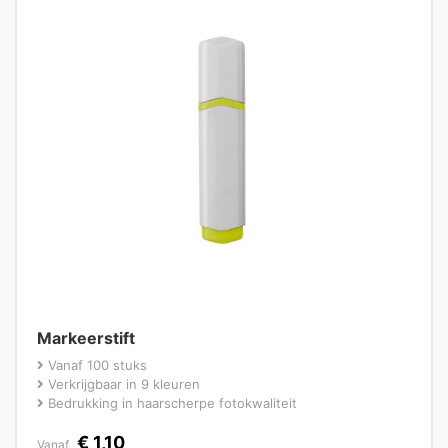
Markeerstift
Vanaf 100 stuks
Verkrijgbaar in 9 kleuren
Bedrukking in haarscherpe fotokwaliteit
€
1,10
Vanaf