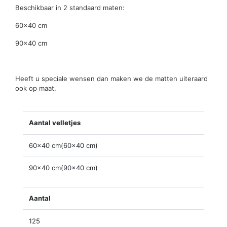
Beschikbaar in 2 standaard maten:
60×40 cm
90×40 cm
Heeft u speciale wensen dan maken we de matten uiteraard
ook op maat.
Aantal velletjes
60x40 cm(60x40 cm)
90x40 cm(90x40 cm)
Aantal
125