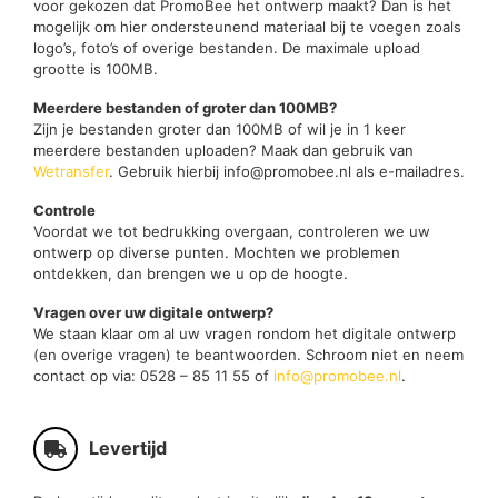
voor gekozen dat PromoBee het ontwerp maakt? Dan is het
mogelijk om hier ondersteunend materiaal bij te voegen zoals
logo’s, foto’s of overige bestanden. De maximale upload
grootte is 100MB.
Meerdere bestanden of groter dan 100MB?
Zijn je bestanden groter dan 100MB of wil je in 1 keer
meerdere bestanden uploaden? Maak dan gebruik van
Wetransfer
. Gebruik hierbij info@promobee.nl als e-mailadres.
Controle
Voordat we tot bedrukking overgaan, controleren we uw
ontwerp op diverse punten. Mochten we problemen
ontdekken, dan brengen we u op de hoogte.
Vragen over uw digitale ontwerp?
We staan klaar om al uw vragen rondom het digitale ontwerp
(en overige vragen) te beantwoorden. Schroom niet en neem
contact op via: 0528 – 85 11 55 of
info@promobee.nl
.
Levertijd