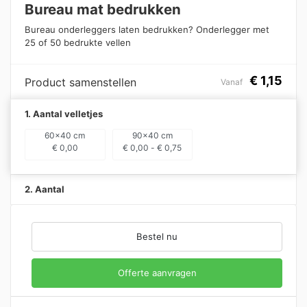
Bureau mat bedrukken
Bureau onderleggers laten bedrukken? Onderlegger met
25 of 50 bedrukte vellen
€
1,15
Product samenstellen
Vanaf
1. Aantal velletjes
60x40 cm
90x40 cm
€
0,00
€
0,00
-
€
0,75
2. Aantal
Bestel nu
Offerte aanvragen