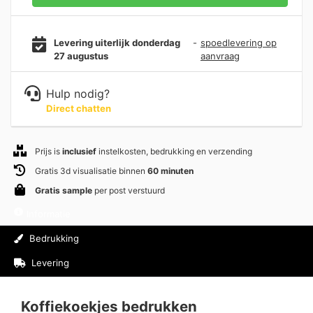
Levering uiterlijk donderdag
-
spoedlevering op
27 augustus
aanvraag
Hulp nodig?
Direct chatten
Prijs is
inclusief
instelkosten, bedrukking en verzending
Gratis 3d visualisatie binnen
60 minuten
Gratis sample
per post verstuurd
Informatie
Bedrukking
Levering
Beoordelingen (0)
Koffiekoekjes bedrukken