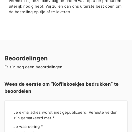
vermeldt bij deze aanvraag de datum waarop u de producten
uiterlijk nodig hebt. Wij zullen dan ons uiterste best doen om
de bestelling op tijd af te leveren.
Beoordelingen
Er zijn nog geen beoordelingen.
Wees de eerste om “Koffiekoekjes bedrukken” te
beoordelen
Je e-mailadres wordt niet gepubliceerd.
Vereiste velden
zijn gemarkeerd met
*
Je waardering
*