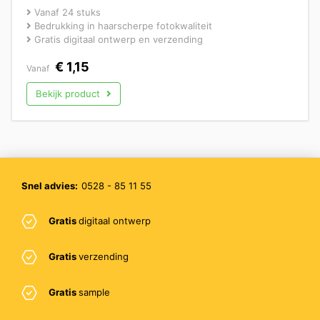
Vanaf 24 stuks
Bedrukking in haarscherpe fotokwaliteit
Gratis digitaal ontwerp en verzending
€
1,15
Vanaf
Bekijk product
Snel advies:
0528 - 85 11 55
Gratis
digitaal ontwerp
Gratis
verzending
Gratis
sample