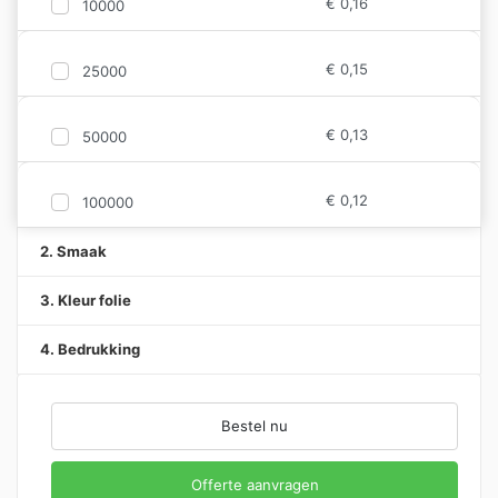
€
0,16
10000
€
0,15
25000
€
0,13
50000
€
0,12
100000
2. Smaak
3. Kleur folie
4. Bedrukking
Bestel nu
Offerte aanvragen