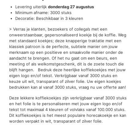
Levering uiterlijk
donderdag 27 augustus
Minimum afname: 3000 stuks
Decoratie: Beschikbaar in 3 kleuren
> Verras je klanten, bezoekers of collega’s met een
onweerstaanbaar, gepersonaliseerd koekje bij de koffie. Weg
met standaard koekjes; deze knapperige traktatie met een
klassiek patroon is de perfecte, subtiele manier om jouw
merknaam op een positieve en smaakvolle manier onder de
aandacht te brengen. Of het nu gaat om een beurs, een
meeting of als welkomstgeschenk, dit is de zoete touch die
blijft hangen. Bedruk deze heerlijke koffiekoekjes met jouw
eigen logo en/of tekst. Verkrijgbaar vanaf 3000 stuks en
keuze uit wit, transparant of zilver folie. Uw eigen koekjes
bedrukken kan al vanaf 3000 stuks, vraag nu uw offerte aan!
Deze lekkere koffiekoekjes zijn verkrijgbaar vanaf 3000 stuks
en het folie is te personaliseren met jouw eigen logo en/of
tekst tot maximaal 4 kleuren of volvlaks vanaf 100.000 stuks.
Dit koffiekoekjes is het meest populaire horecakoekje en kan
worden verpakt in wit, transparant of zilver folie.