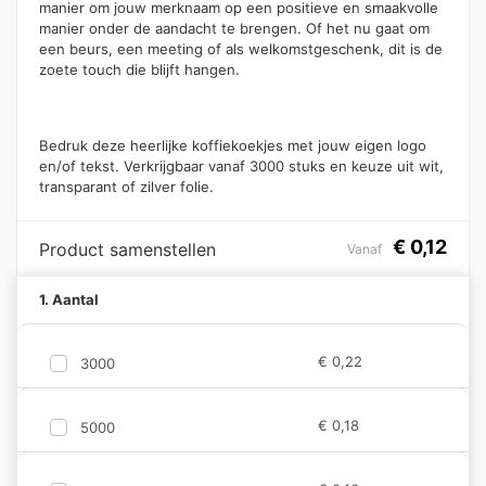
manier om jouw merknaam op een positieve en smaakvolle
manier onder de aandacht te brengen. Of het nu gaat om
een beurs, een meeting of als welkomstgeschenk, dit is de
zoete touch die blijft hangen.
Bedruk deze heerlijke koffiekoekjes met jouw eigen logo
en/of tekst. Verkrijgbaar vanaf 3000 stuks en keuze uit wit,
transparant of zilver folie.
€
0,12
Product samenstellen
Vanaf
1. Aantal
€
0,22
3000
€
0,18
5000