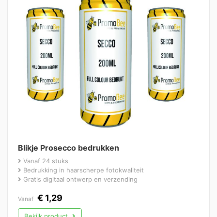
Blikje Prosecco bedrukken
Vanaf 24 stuks
Bedrukking in haarscherpe fotokwaliteit
Gratis digitaal ontwerp en verzending
€
1,29
Vanaf
Bekijk product