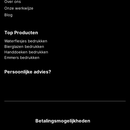
Over ons
Onze werkwijze
Blog
Top Producten
Waterflesjes bedrukken
Bierglazen bedrukken
Handdoeken bedrukken
Emmers bedrukken
Persoonlijke advies?
Betalingsmogelijkheden