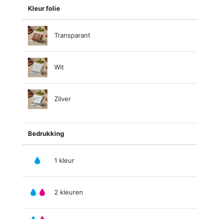
Kleur folie
Transparant
Wit
Zilver
Bedrukking
1 kleur
2 kleuren