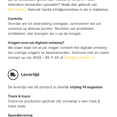
meerdere bestanden uploaden? Maak dan gebruik van
Wetransfer
. Gebruik hierbij info@promobee.nl als e-mailadres.
Controle
Voordat we tot bedrukking overgaan, controleren we uw
ontwerp op diverse punten. Mochten we problemen
ontdekken, dan brengen we u op de hoogte.
Vragen over uw digitale ontwerp?
We staan klaar om al uw vragen rondom het digitale ontwerp
(en overige vragen) te beantwoorden. Schroom niet en neem
contact op via: 0528 – 85 11 55 of
info@promobee.nl
.
Levertijd
De levertijd van dit product is uiterlijk
vrijdag 14 augustus
Track & trace
Zodra uw producten gedrukt zijn ontvangt u een track &
trace code.
Spoedlevering