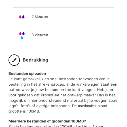
2 kleuren
3 kleuren
Bedrukking
Bestanden uploaden
Je kunt gemakkelijk en snel bestanden toevoegen aan je
bestelling in het afrekenproces. In de winkelwagen staat een
button waar je jouw bestanden toe kunt voegen. Heb je er
voor gekozen dat PromoBee het ontwerp maakt? Dan is het
mogelijk om hier ondersteunend materiaal bij te voegen zoals
logo’s, foto’s of overige bestanden. De maximale upload
grootte is 100MB.
Meerdere bestanden of groter dan 100MB?
Zijn je bestanden groter dan 100MB of wil je in 1 keer