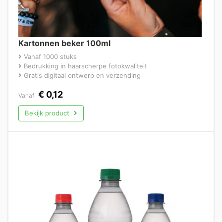
Kartonnen beker 100ml
Vanaf 1000 stuks
Bedrukking in haarscherpe fotokwaliteit
Gratis digitaal ontwerp en verzending
€
0,12
Vanaf
Bekijk product