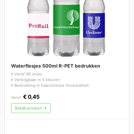
Waterflesjes 500ml R-PET bedrukken
Vanaf 96 stuks
Verkrijgbaar in 5 kleuren
Bedrukking in haarscherpe fotokwaliteit
€
0,45
Vanaf
Bekijk product