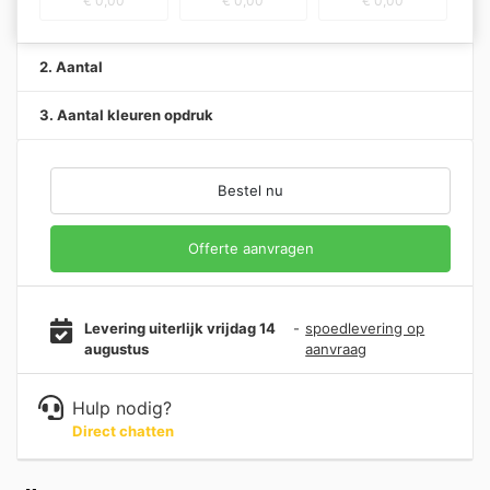
€
0,00
€
0,00
€
0,00
2. Aantal
3. Aantal kleuren opdruk
Bestel nu
Offerte aanvragen
Levering uiterlijk vrijdag 14
-
spoedlevering op
augustus
aanvraag
Hulp nodig?
Direct chatten