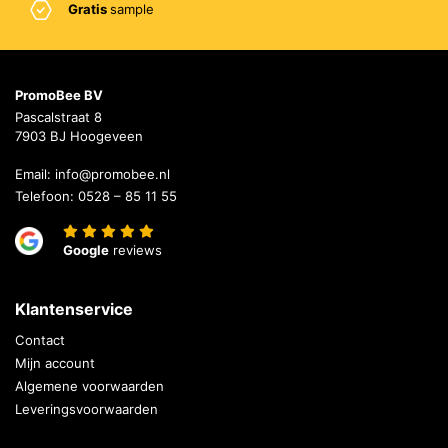
Gratis
sample
PromoBee BV
Pascalstraat 8
7903 BJ Hoogeveen
Email:
info@promobee.nl
Telefoon:
0528 – 85 11 55
Google
reviews
Klantenservice
Contact
Mijn account
Algemene voorwaarden
Leveringsvoorwaarden