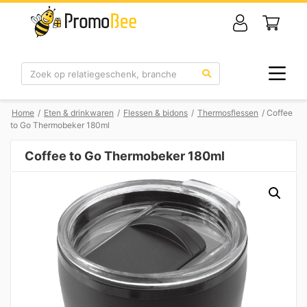
Zoek
Home
/
Eten & drinkwaren
/
Flessen & bidons
/
Thermosflessen
/ Coffee
to Go Thermobeker 180ml
Coffee to Go Thermobeker 180ml