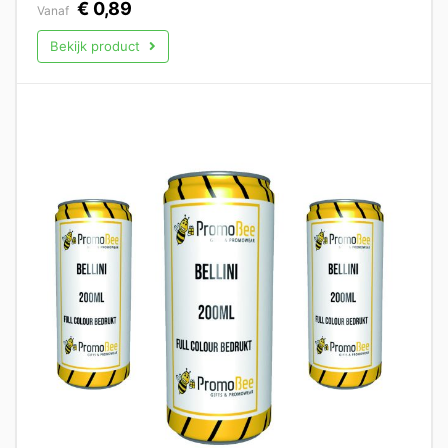
€
0,89
Vanaf
Bekijk product