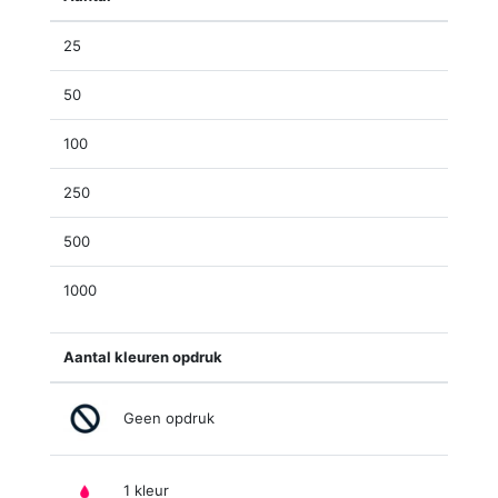
25
50
100
250
500
1000
Aantal kleuren opdruk
Geen opdruk
1 kleur