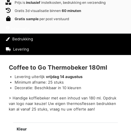
Prijs is
inclusief
instelkosten, bedrukking en verzending
Gratis 3d visualisatie binnen
60 minuten
Gratis sample
per post verstuurd
Informatie
Bedrukking
Levering
Beoordelingen (0)
Coffee to Go Thermobeker 180ml
Levering uiterlijk
vrijdag 14 augustus
Minimum afname: 25 stuks
Decoratie: Beschikbaar in 10 kleuren
> Handige koffiebeker met een inhoud van 180 ml. Opdruk
van logo naar keuze! Uw eigen thermosflessen bedrukken
kan al vanaf 25 stuks, vraag nu uw offerte aan!
Kleur