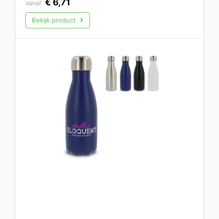
€
6,71
Vanaf
Bekijk product