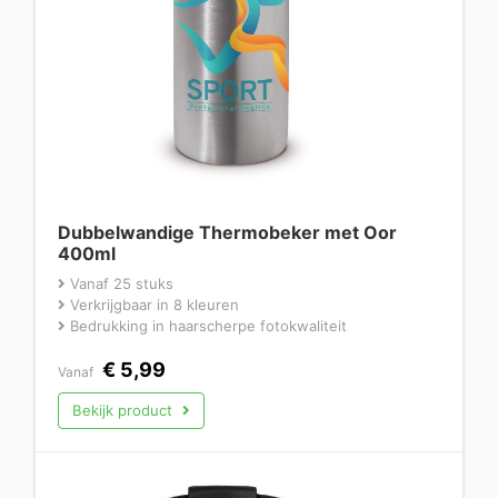
Dubbelwandige Thermobeker met Oor
400ml
Vanaf 25 stuks
Verkrijgbaar in 8 kleuren
Bedrukking in haarscherpe fotokwaliteit
€
5,99
Vanaf
Bekijk product