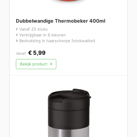
Dubbelwandige Thermobeker 400ml
Vanaf 25 stuks
Verkrijgbaar in 8 kleuren
Bedrukking in haarscherpe fotokwaliteit
€
5,99
Vanaf
Bekijk product