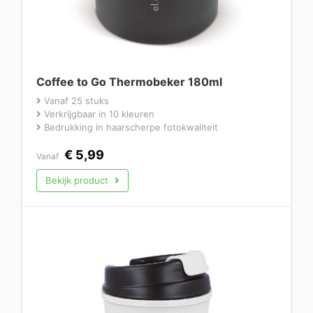
Coffee to Go Thermobeker 180ml
Vanaf 25 stuks
Verkrijgbaar in 10 kleuren
Bedrukking in haarscherpe fotokwaliteit
€
5,99
Vanaf
Bekijk product