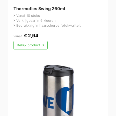
Thermofles Swing 260ml
Vanaf 10 stuks
Verkrijgbaar in 6 kleuren
Bedrukking in haarscherpe fotokwaliteit
€
2,94
Vanaf
Bekijk product