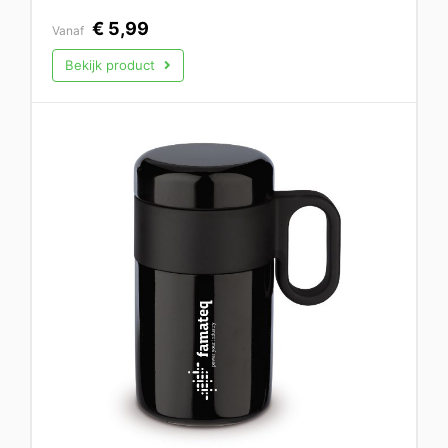
€
5,99
Vanaf
Bekijk product