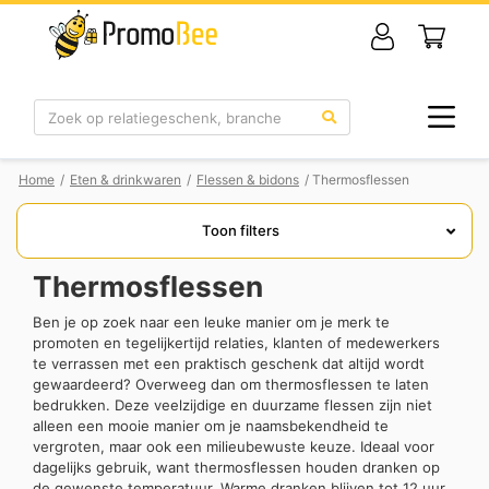
Zoek
Home
/
Eten & drinkwaren
/
Flessen & bidons
/ Thermosflessen
Toon filters
Thermosflessen
Ben je op zoek naar een leuke manier om je merk te
promoten en tegelijkertijd relaties, klanten of medewerkers
te verrassen met een praktisch geschenk dat altijd wordt
gewaardeerd? Overweeg dan om thermosflessen te laten
bedrukken. Deze veelzijdige en duurzame flessen zijn niet
alleen een mooie manier om je naamsbekendheid te
vergroten, maar ook een milieubewuste keuze. Ideaal voor
dagelijks gebruik, want thermosflessen houden dranken op
de gewenste temperatuur. Warme dranken blijven tot 12 uur