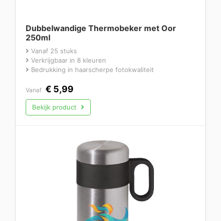
Dubbelwandige Thermobeker met Oor
250ml
Vanaf 25 stuks
Verkrijgbaar in 8 kleuren
Bedrukking in haarscherpe fotokwaliteit
€
5,99
Vanaf
Bekijk product