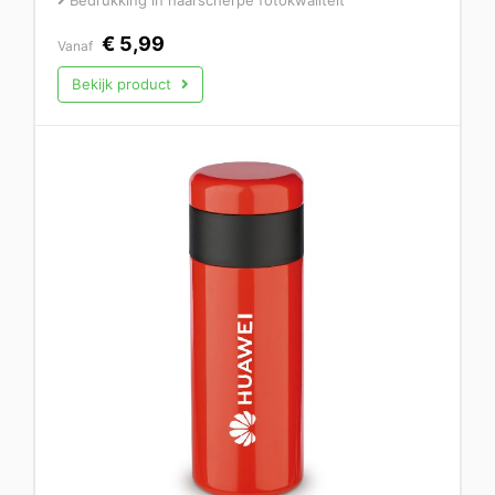
Bedrukking in haarscherpe fotokwaliteit
€
5,99
Vanaf
Bekijk product