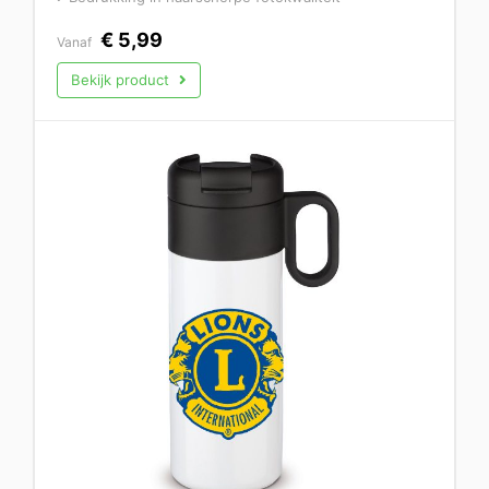
€
5,99
Vanaf
Bekijk product