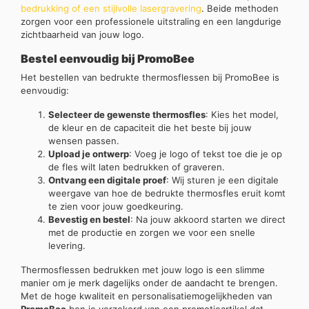
bedrukking of een stijlvolle lasergravering
. Beide methoden
zorgen voor een professionele uitstraling en een langdurige
zichtbaarheid van jouw logo.
Bestel eenvoudig bij PromoBee
Het bestellen van bedrukte thermosflessen bij PromoBee is
eenvoudig:
Selecteer de gewenste thermosfles
: Kies het model,
de kleur en de capaciteit die het beste bij jouw
wensen passen.
Upload je ontwerp
: Voeg je logo of tekst toe die je op
de fles wilt laten bedrukken of graveren.
Ontvang een digitale proef
: Wij sturen je een digitale
weergave van hoe de bedrukte thermosfles eruit komt
te zien voor jouw goedkeuring.
Bevestig en bestel
: Na jouw akkoord starten we direct
met de productie en zorgen we voor een snelle
levering.
Thermosflessen bedrukken met jouw logo is een slimme
manier om je merk dagelijks onder de aandacht te brengen.
Met de hoge kwaliteit en personalisatiemogelijkheden van