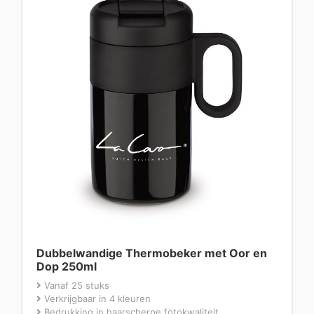
Dubbelwandige Thermobeker met Oor en
Dop 250ml
Vanaf 25 stuks
Verkrijgbaar in 4 kleuren
Bedrukking in haarscherpe fotokwaliteit