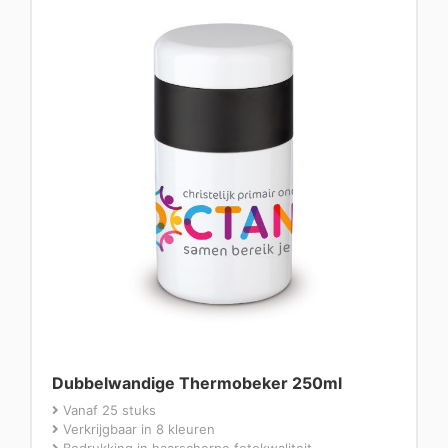
Dubbelwandige Thermobeker 250ml
Vanaf 25 stuks
Verkrijgbaar in 8 kleuren