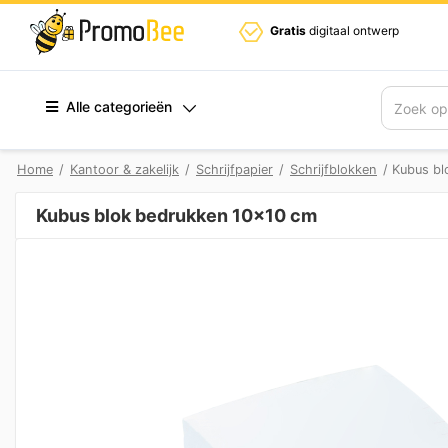
Gratis
digitaal ontwerp
Alle categorieën
Zoek
Home
/
Kantoor & zakelijk
/
Schrijfpapier
/
Schrijfblokken
/ Kubus bl
Kubus blok bedrukken 10×10 cm