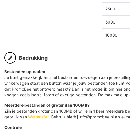
2500
5000
10000
Bedrukking
Bestanden uploaden
Je kunt gemakkelijk en snel bestanden toevoegen aan je bestelling
winkelwagen staat een button waar je jouw bestanden toe kunt v
dat PromoBee het ontwerp maakt? Dan is het mogelijk om hier ond
voegen zoals logo’s, foto’s of overige bestanden. De maximale up
Meerdere bestanden of groter dan 100MB?
Zijn je bestanden groter dan 100MB of wil je in 1 keer meerdere
gebruik van
Wetransfer
. Gebruik hierbij info@promobee.nl als e-ma
Controle