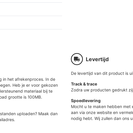
Levertijd
De levertijd van dit product is ui
 in het afrekenproces. In de
Track & trace
oegen. Heb je er voor gekozen
Zodra uw producten gedrukt zij
ersteunend materiaal bij te
load grootte is 100MB.
Spoedlevering
Mocht u te maken hebben met e
aan via onze website en vermel
 bestanden uploaden? Maak dan
nodig hebt. Wij zullen dan ons u
iladres.