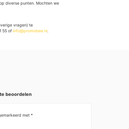
 op diverse punten. Mochten we
verige vragen) te
1 55 of
info@promobee.nl
.
te beoordelen
n gemarkeerd met
*