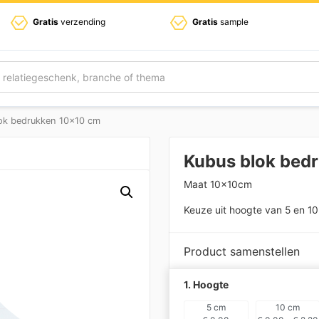
Gratis
verzending
Gratis
sample
ok bedrukken 10×10 cm
Kubus blok bed
Maat 10x10cm
Keuze uit hoogte van 5 en 1
Product samenstellen
1. Hoogte
5 cm
10 cm