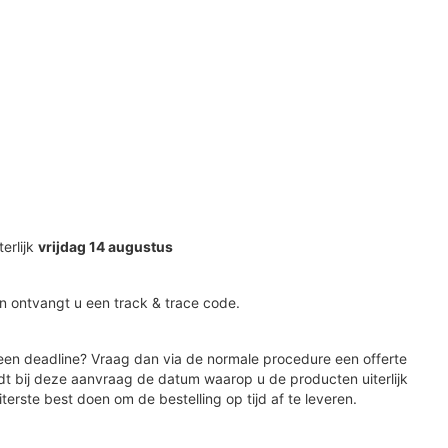
terlijk
vrijdag 14 augustus
n ontvangt u een track & trace code.
en deadline? Vraag dan via de normale procedure een offerte
dt bij deze aanvraag de datum waarop u de producten uiterlijk
iterste best doen om de bestelling op tijd af te leveren.