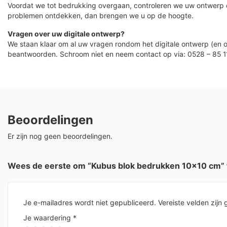
Voordat we tot bedrukking overgaan, controleren we uw ontwerp
problemen ontdekken, dan brengen we u op de hoogte.
Vragen over uw digitale ontwerp?
We staan klaar om al uw vragen rondom het digitale ontwerp (en o
beantwoorden. Schroom niet en neem contact op via: 0528 – 85 1
Beoordelingen
Er zijn nog geen beoordelingen.
Wees de eerste om “Kubus blok bedrukken 10×10 cm” 
Je e-mailadres wordt niet gepubliceerd.
Vereiste velden zij
Je waardering
*