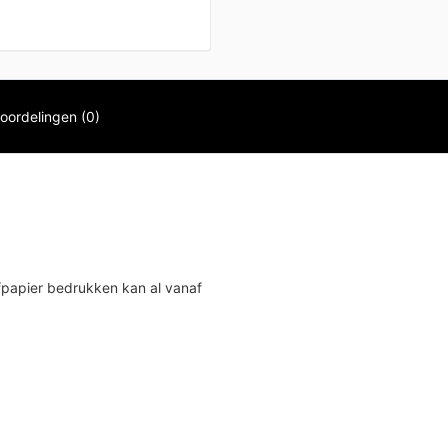
oordelingen (0)
fpapier bedrukken kan al vanaf