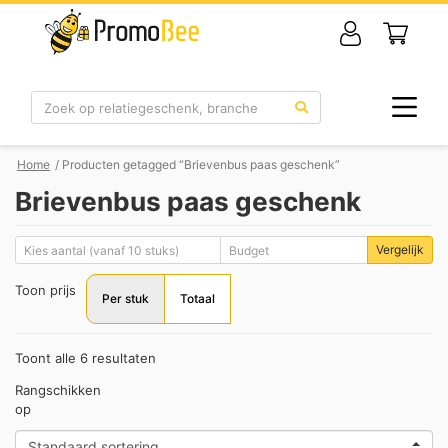
Zoek
Home
/ Producten getagged “Brievenbus paas geschenk”
Brievenbus paas geschenk
Vergelijk
Toon prijs
Per stuk
Totaal
Toont alle 6 resultaten
Rangschikken
op