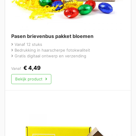
Pasen brievenbus pakket bloemen
Vanaf 12 stuks
Bedrukking in haarscherpe fotokwaliteit
Gratis digitaal ontwerp en verzending
€
4,49
Vanaf
Bekijk product