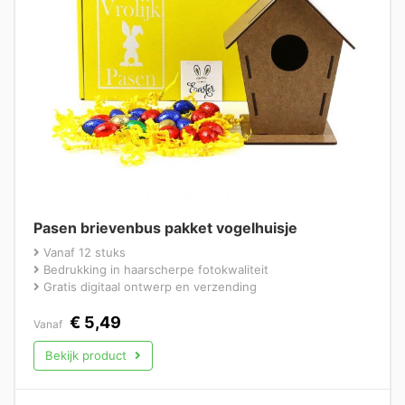
Pasen brievenbus pakket vogelhuisje
Vanaf 12 stuks
Bedrukking in haarscherpe fotokwaliteit
Gratis digitaal ontwerp en verzending
€
5,49
Vanaf
Bekijk product