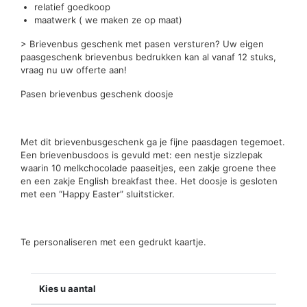
relatief goedkoop
maatwerk ( we maken ze op maat)
> Brievenbus geschenk met pasen versturen? Uw eigen
paasgeschenk brievenbus bedrukken kan al vanaf 12 stuks,
vraag nu uw offerte aan!
Pasen brievenbus geschenk doosje
Met dit brievenbusgeschenk ga je fijne paasdagen tegemoet.
Een brievenbusdoos is gevuld met: een nestje sizzlepak
waarin 10 melkchocolade paaseitjes, een zakje groene thee
en een zakje English breakfast thee. Het doosje is gesloten
met een “Happy Easter” sluitsticker.
Te personaliseren met een gedrukt kaartje.
Kies u aantal