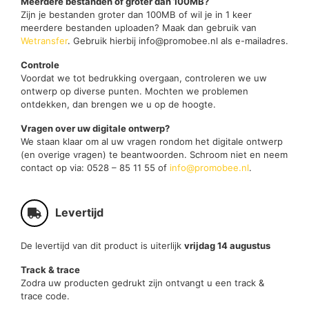
Meerdere bestanden of groter dan 100MB?
Zijn je bestanden groter dan 100MB of wil je in 1 keer
meerdere bestanden uploaden? Maak dan gebruik van
Wetransfer
. Gebruik hierbij info@promobee.nl als e-mailadres.
Controle
Voordat we tot bedrukking overgaan, controleren we uw
ontwerp op diverse punten. Mochten we problemen
ontdekken, dan brengen we u op de hoogte.
Vragen over uw digitale ontwerp?
We staan klaar om al uw vragen rondom het digitale ontwerp
(en overige vragen) te beantwoorden. Schroom niet en neem
contact op via: 0528 – 85 11 55 of
info@promobee.nl
.
Levertijd
De levertijd van dit product is uiterlijk
vrijdag 14 augustus
Track & trace
Zodra uw producten gedrukt zijn ontvangt u een track &
trace code.