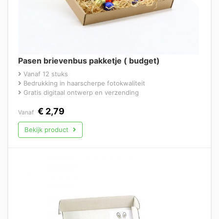
Pasen brievenbus pakketje ( budget)
Vanaf 12 stuks
Bedrukking in haarscherpe fotokwaliteit
Gratis digitaal ontwerp en verzending
€
2,79
Vanaf
Bekijk product