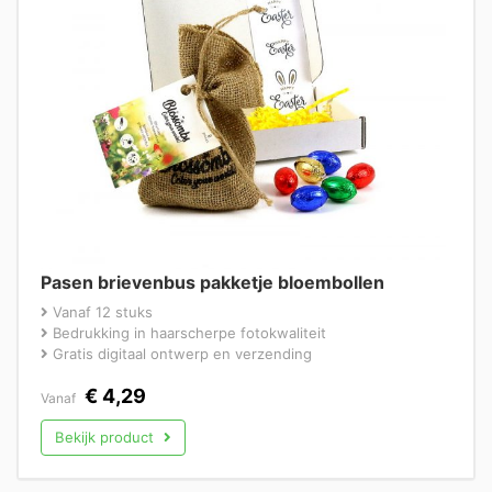
Pasen brievenbus pakketje bloembollen
Vanaf 12 stuks
Bedrukking in haarscherpe fotokwaliteit
Gratis digitaal ontwerp en verzending
€
4,29
Vanaf
Bekijk product