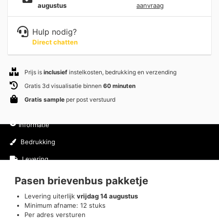
augustus
aanvraag
Hulp nodig?
Direct chatten
Prijs is
inclusief
instelkosten, bedrukking en verzending
Gratis 3d visualisatie binnen
60 minuten
Gratis sample
per post verstuurd
Informatie
Bedrukking
Levering
Pasen brievenbus pakketje
Levering uiterlijk
vrijdag 14 augustus
Minimum afname: 12 stuks
Per adres versturen