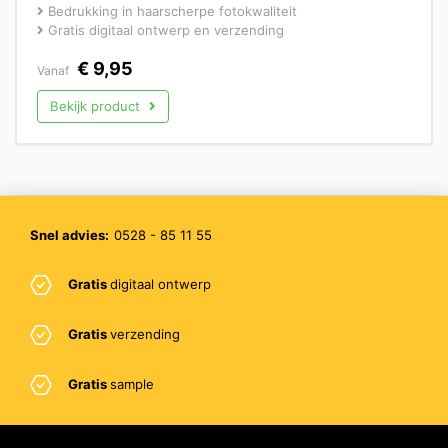
Bedrukking in haarscherpe fotokwaliteit
Gratis digitaal ontwerp en verzending
€
9,95
Vanaf
Bekijk product
Snel advies:
0528 - 85 11 55
Gratis
digitaal ontwerp
Gratis
verzending
Gratis
sample