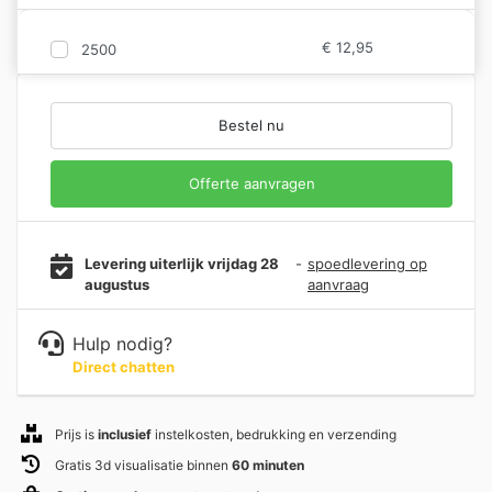
€
12,95
2500
Bestel nu
Offerte aanvragen
Levering uiterlijk vrijdag 28
-
spoedlevering op
augustus
aanvraag
Hulp nodig?
Direct chatten
Prijs is
inclusief
instelkosten, bedrukking en verzending
Gratis 3d visualisatie binnen
60 minuten