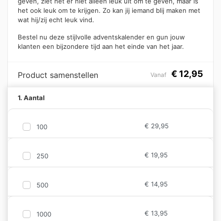
geven, ziet het er niet alleen leuk uit om te geven, maar is
het ook leuk om te krijgen. Zo kan jij iemand blij maken met
wat hij/zij echt leuk vind.
Bestel nu deze stijlvolle adventskalender en gun jouw
klanten een bijzondere tijd aan het einde van het jaar.
€
12,95
Product samenstellen
Vanaf
1. Aantal
€
29,95
100
€
19,95
250
€
14,95
500
€
13,95
1000