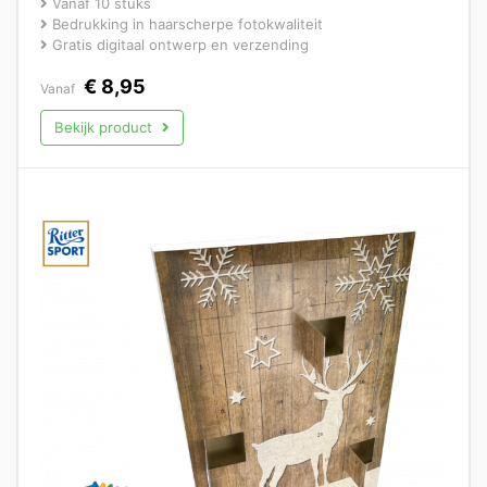
Vanaf 10 stuks
Bedrukking in haarscherpe fotokwaliteit
Gratis digitaal ontwerp en verzending
€
8,95
Vanaf
Bekijk product