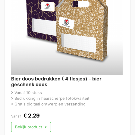
Bier doos bedrukken ( 4 flesjes) – bier
geschenk doos
Vanaf 10 stuks
Bedrukking in haarscherpe fotokwaliteit
Gratis digitaal ontwerp en verzending
€
2,29
Vanaf
Bekijk product