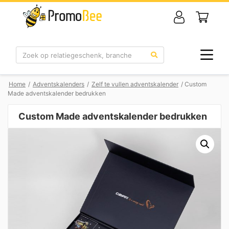
Zoek
Home
/
Adventskalenders
/
Zelf te vullen adventskalender
/ Custom
Made adventskalender bedrukken
Custom Made adventskalender bedrukken