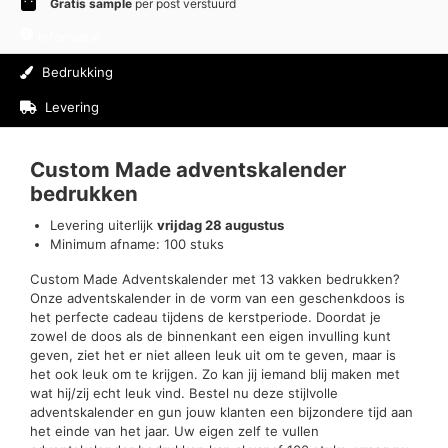
Gratis sample
per post verstuurd
Informatie
Bedrukking
Levering
Beoordelingen (0)
Custom Made adventskalender
bedrukken
Levering uiterlijk
vrijdag 28 augustus
Minimum afname: 100 stuks
Custom Made Adventskalender met 13 vakken bedrukken?
Onze adventskalender in de vorm van een geschenkdoos is
het perfecte cadeau tijdens de kerstperiode. Doordat je
zowel de doos als de binnenkant een eigen invulling kunt
geven, ziet het er niet alleen leuk uit om te geven, maar is
het ook leuk om te krijgen. Zo kan jij iemand blij maken met
wat hij/zij echt leuk vind. Bestel nu deze stijlvolle
adventskalender en gun jouw klanten een bijzondere tijd aan
het einde van het jaar. Uw eigen zelf te vullen