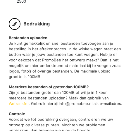
2500
Bedrukking
Bestanden uploaden
Je kunt gemakkelijk en snel bestanden toevoegen aan je
bestelling in het afrekenproces. In de winkelwagen staat een
button waar je jouw bestanden toe kunt voegen. Heb je er
voor gekozen dat PromoBee het ontwerp maakt? Dan is het
mogelijk om hier ondersteunend materiaal bij te voegen zoals
logo’s, foto’s of overige bestanden. De maximale upload
grootte is 100MB.
Meerdere bestanden of groter dan 100MB?
Zijn je bestanden groter dan 100MB of wil je in 1 keer
meerdere bestanden uploaden? Maak dan gebruik van
Wetransfer
. Gebruik hierbij info@promobee.nl als e-mailadres.
Controle
Voordat we tot bedrukking overgaan, controleren we uw
ontwerp op diverse punten. Mochten we problemen
ontdekken, dan brengen we u op de hoogte.