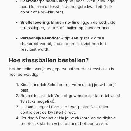
Haarscherpe bedrukking:
Wij bedrukken jouw logo,
bedrijfsnaam of tekst in de hoogste kwaliteit (full-
colour of PMS-kleuren).
Snelle levering:
Binnen no-time liggen de bedrukte
stresskippen, -auto’s of -ballen op jouw deurmat.
Persoonlijke service:
Altijd een gratis digitale
drukproef vooraf, zodat je precies ziet hoe het
resultaat wordt.
Hoe stessballen bestellen?
Het bestellen van jouw gepersonaliseerde stressballen is
heel eenvoudig:
Kies je model: Selecteer de vorm die bij jouw bedrijf
past.
Bepaal het aantal: Vul het gewenste aantal in (al vanaf
10 stuks mogelijk!).
Upload je logo: Lever je ontwerp aan. Ons team
controleert de kwaliteit direct.
Keuring & Productie: Na jouw akkoord op de digitale
proefdruk starten wij direct met het bedrukken.