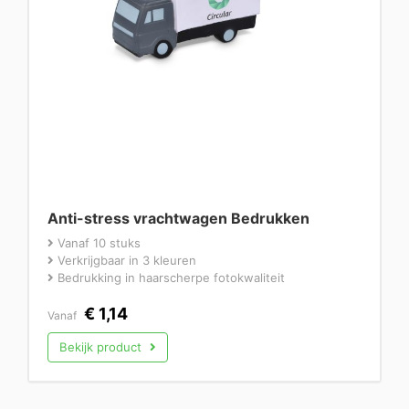
Anti-stress vrachtwagen Bedrukken
Vanaf 10 stuks
Verkrijgbaar in 3 kleuren
Bedrukking in haarscherpe fotokwaliteit
€
1,14
Vanaf
Bekijk product