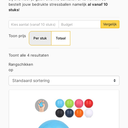
bestelt jouw bedrukte stressballen namelijk
al vanaf 10
stuks
!
Vergelijk
Toon prijs
Per stuk
Totaal
Toont alle 4 resultaten
Rangschikken
op