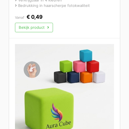
Verkrijgbaar in 4 kleuren
Bedrukking in haarscherpe fotokwaliteit
€
0,49
Vanaf
Bekijk product