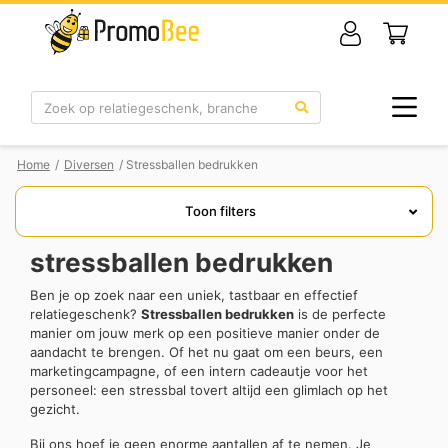
Zoek
Home
/
Diversen
/ Stressballen bedrukken
Toon filters
stressballen bedrukken
Ben je op zoek naar een uniek, tastbaar en effectief
relatiegeschenk?
Stressballen bedrukken
is de perfecte
manier om jouw merk op een positieve manier onder de
aandacht te brengen. Of het nu gaat om een beurs, een
marketingcampagne, of een intern cadeautje voor het
personeel: een stressbal tovert altijd een glimlach op het
gezicht.
Bij ons hoef je geen enorme aantallen af te nemen. Je