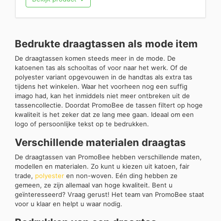
Bedrukte draagtassen als mode item
De draagtassen komen steeds meer in de mode. De
katoenen tas als schooltas of voor naar het werk. Of de
polyester variant opgevouwen in de handtas als extra tas
tijdens het winkelen. Waar het voorheen nog een suffig
imago had, kan het inmiddels niet meer ontbreken uit de
tassencollectie. Doordat PromoBee de tassen filtert op hoge
kwaliteit is het zeker dat ze lang mee gaan. Ideaal om een
logo of persoonlijke tekst op te bedrukken.
Verschillende materialen draagtas
De draagtassen van PromoBee hebben verschillende maten,
modellen en materialen. Zo kunt u kiezen uit katoen, fair
trade,
polyester
en non-woven. Eén ding hebben ze
gemeen, ze zijn allemaal van hoge kwaliteit. Bent u
geïnteresseerd? Vraag gerust! Het team van PromoBee staat
voor u klaar en helpt u waar nodig.