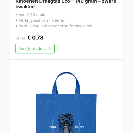
Katoenen Draagtas Eco – 140 gram – zware
kwaliteit
Vanaf 50 stuks
Verkrijgbaar in 21 kleuren
Bedrukking in haarscherpe fotokwaliteit
€
0,78
Vanaf
Bekijk product