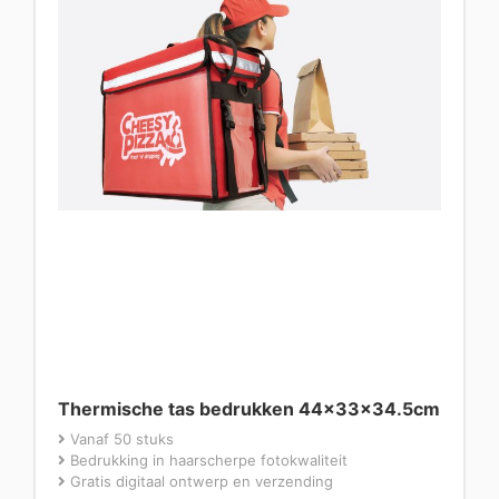
Thermische tas bedrukken 44x33x34.5cm
Vanaf 50 stuks
Bedrukking in haarscherpe fotokwaliteit
Gratis digitaal ontwerp en verzending