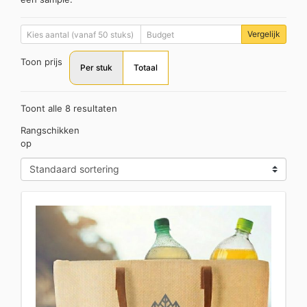
Vergelijk
Toon prijs
Per stuk
Totaal
Toont alle 8 resultaten
Rangschikken
op