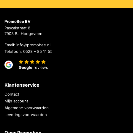
PromoBee BV
Pascalstraat 8
7903 BJ Hoogeveen
Email:
info@promobee.nl
Telefoon:
0528 – 85 11 55
Google
reviews
Klantenservice
Contact
Mijn account
Algemene voorwaarden
Leveringsvoorwaarden
Over Promobee