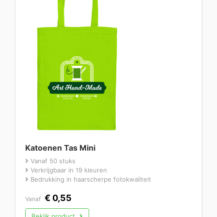
Katoenen Tas Mini
Vanaf 50 stuks
Verkrijgbaar in 19 kleuren
Bedrukking in haarscherpe fotokwaliteit
€
0,55
Vanaf
Bekijk product