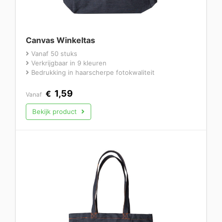
Canvas Winkeltas
Vanaf 50 stuks
Verkrijgbaar in 9 kleuren
Bedrukking in haarscherpe fotokwaliteit
1,59
€
Vanaf
Bekijk product