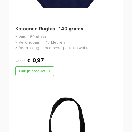
Katoenen Rugtas- 140 grams
Vanaf 50 stuks
Verkrijgbaar in 17 kleuren
Bedrukking in haarscherpe fotokwaliteit
0,97
€
Vanaf
Bekijk product