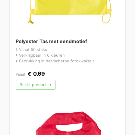
Polyester Tas met eendmotief
Vanaf 50 stuks
Verkrijgbaar in 6 kleuren
Bedrukking in haarscherpe fotokwaliteit
0,69
€
Vanaf
Bekijk product