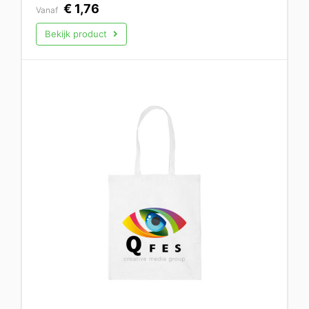
€
1,76
Vanaf
Bekijk product