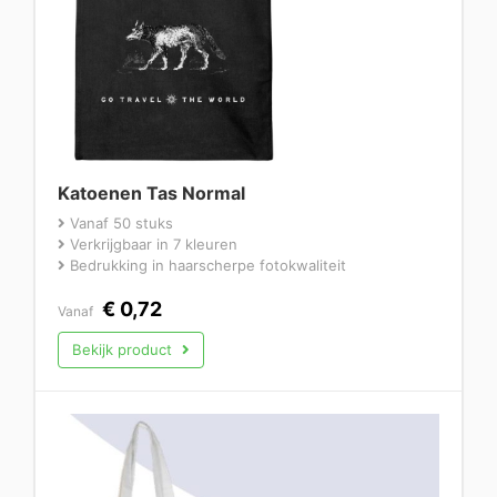
Katoenen Tas Normal
Vanaf 50 stuks
Verkrijgbaar in 7 kleuren
Bedrukking in haarscherpe fotokwaliteit
€
0,72
Vanaf
Bekijk product