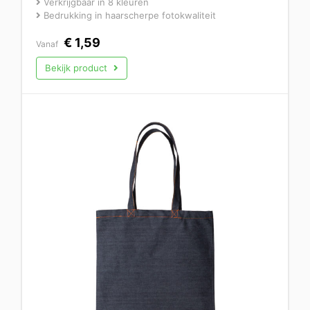
Verkrijgbaar in 8 kleuren
Bedrukking in haarscherpe fotokwaliteit
€
1,59
Vanaf
Bekijk product