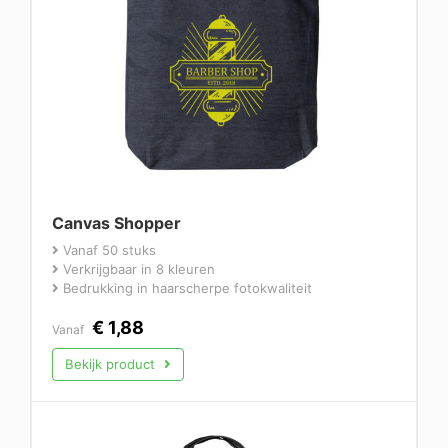
Canvas Shopper
Vanaf 50 stuks
Verkrijgbaar in 8 kleuren
Bedrukking in haarscherpe fotokwaliteit
€
1,88
Vanaf
Bekijk product