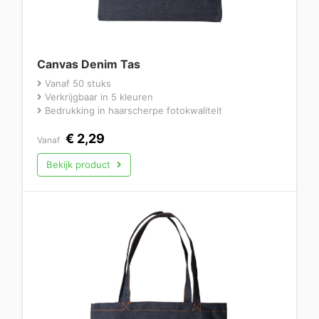
Canvas Denim Tas
Vanaf 50 stuks
Verkrijgbaar in 5 kleuren
Bedrukking in haarscherpe fotokwaliteit
€
2,29
Vanaf
Bekijk product