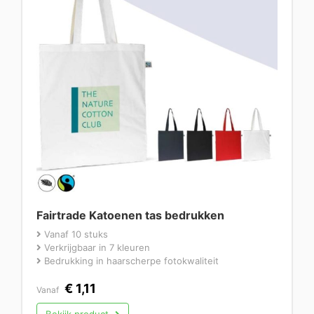
Fairtrade Katoenen tas bedrukken
Vanaf 10 stuks
Verkrijgbaar in 7 kleuren
Bedrukking in haarscherpe fotokwaliteit
€
1,11
Vanaf