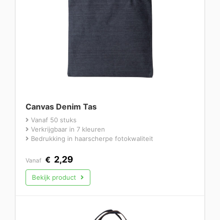
Canvas Denim Tas
Vanaf 50 stuks
Verkrijgbaar in 7 kleuren
Bedrukking in haarscherpe fotokwaliteit
2,29
€
Vanaf
Bekijk product