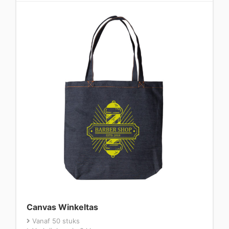
Canvas Winkeltas
Vanaf 50 stuks