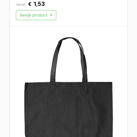
1,53
€
Vanaf
Bekijk product