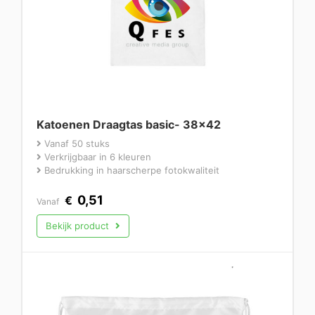
Katoenen Draagtas basic- 38×42
Vanaf 50 stuks
Verkrijgbaar in 6 kleuren
Bedrukking in haarscherpe fotokwaliteit
0,51
€
Vanaf
Bekijk product