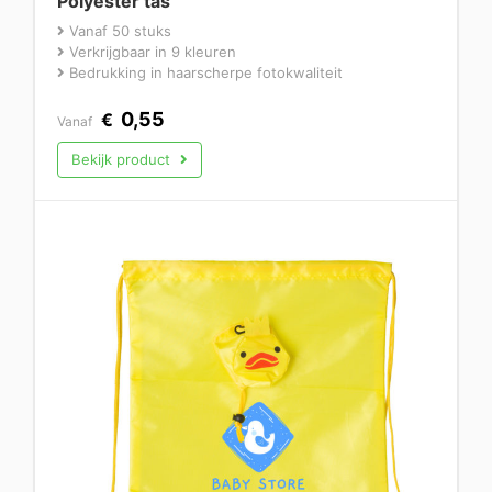
Polyester tas
Vanaf 50 stuks
Verkrijgbaar in 9 kleuren
Bedrukking in haarscherpe fotokwaliteit
0,55
€
Vanaf
Bekijk product