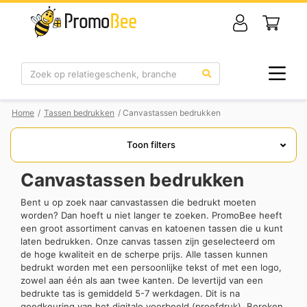
Zoek
Home
/
Tassen bedrukken
/ Canvastassen bedrukken
Toon filters
Canvastassen bedrukken
Bent u op zoek naar canvastassen die bedrukt moeten
worden? Dan hoeft u niet langer te zoeken. PromoBee heeft
een groot assortiment canvas en katoenen tassen die u kunt
laten bedrukken. Onze canvas tassen zijn geselecteerd om
de hoge kwaliteit en de scherpe prijs. Alle tassen kunnen
bedrukt worden met een persoonlijke tekst of met een logo,
zowel aan één als aan twee kanten. De levertijd van een
bedrukte tas is gemiddeld 5-7 werkdagen. Dit is na
goedkeuring van het digitale voorbeeld (proefdruk). Bereken