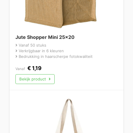
Jute Shopper Mini 25×20
Vanaf 50 stuks
Verkrijgbaar in 6 kleuren
Bedrukking in haarscherpe fotokwaliteit
€
1,19
Vanaf
Bekijk product