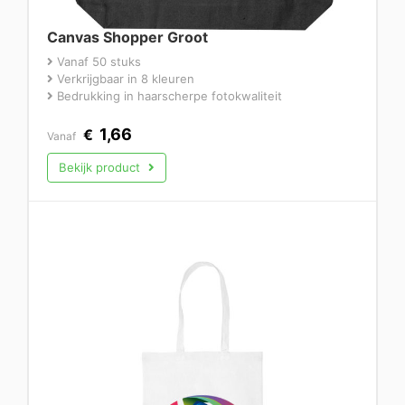
Canvas Shopper Groot
Vanaf 50 stuks
Verkrijgbaar in 8 kleuren
Bedrukking in haarscherpe fotokwaliteit
1,66
€
Vanaf
Bekijk product