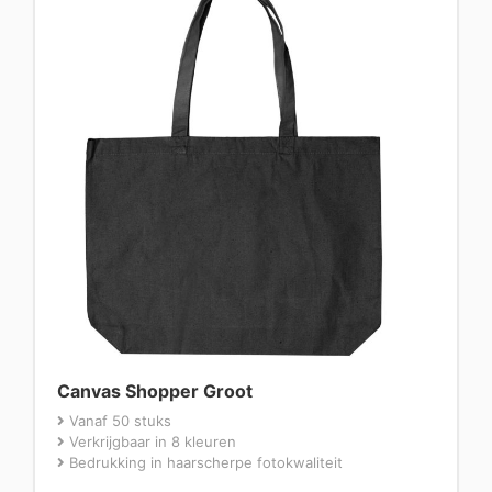
Canvas Shopper Groot
Vanaf 50 stuks
Verkrijgbaar in 8 kleuren
Bedrukking in haarscherpe fotokwaliteit