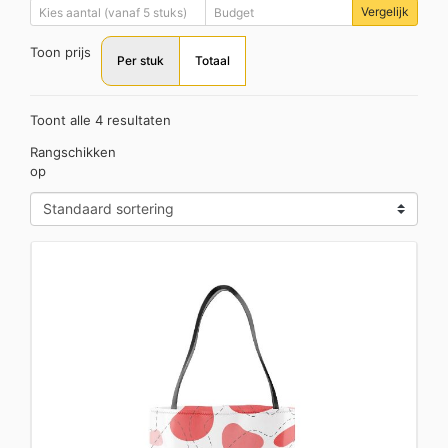
Vergelijk
Toon prijs
Per stuk
Totaal
Toont alle 4 resultaten
Rangschikken
op