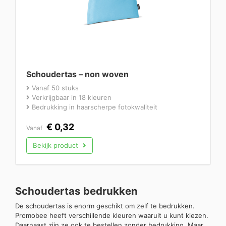
Schoudertas – non woven
Vanaf 50 stuks
Verkrijgbaar in 18 kleuren
Bedrukking in haarscherpe fotokwaliteit
€
0,32
Vanaf
Bekijk product
Schoudertas bedrukken
De schoudertas is enorm geschikt om zelf te bedrukken.
Promobee heeft verschillende kleuren waaruit u kunt kiezen.
Daarnaast zijn ze ook te bestellen zonder bedrukking. Maar