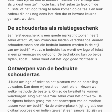
als u kiest voor zo’n mooie tas, is het zeker zo leuk om de
huisstijl of het logo terug te laten komen op de tas. Een leuk
cadeau die ook nog eens laat zien dat er bewust keuzes
gemaakt worden.
De schoudertas als relatiegeschenk
Een relatiegeschenk is een goede marketingtool en heeft
zeker effect. Wij van PromoBee bieden verschillende kleuren
schoudertassen aan die bedrukt kunnen worden in de stijl
van uw bedrijf. Met zo’n bedrukte tas wordt uw logo of tekst
in een privéomgeving getoond. De bedrukking kan op beide
zijden, zodat u zeker weet dat het logo goed zichtbaar is.
Ontwerpen van de bedrukte
schoudertas
U kunt uw logo of tekst na het plaatsen van de bestelling
uploaden. Dan doen wij eerst een controle en kiezen we
welke methode de beste is. Om zo de kwaliteit te kunnen
waarborgen. Nog niet helemaal zeker over het ontwerp? De
designers helpen graag met het ontwerpen van de mooiste
tassen voor uw bedrijf. Na de ontwerpfase krijgt u gratis een
digitaal voorbeeld en indien gewenst een sample. Zo zijn we