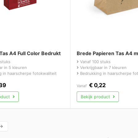
Tas A4 Full Color Bedrukt
Brede Papieren Tas A4 m
stuks
Vanaf 100 stuks
r in 5 kleuren
Verkrijgbaar in 7 kleuren
 in haarscherpe fotokwaliteit
Bedrukking in haarscherpe fot
39
€
0,22
Vanaf
roduct
Bekijk product
→