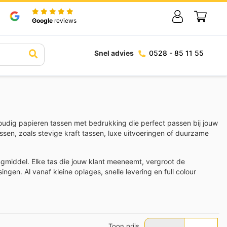
Google
reviews
Snel advies
0528 - 85 11 55
oudig papieren tassen met bedrukking die perfect passen bij jouw
sen, zoals stevige kraft tassen, luxe uitvoeringen of duurzame
ingmiddel. Elke tas die jouw klant meeneemt, vergroot de
gen. Al vanaf kleine oplages, snelle levering en full colour
Toon prijs