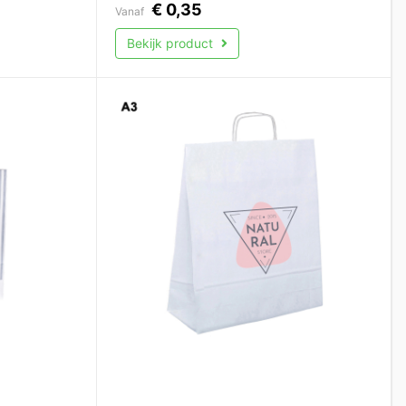
€
0,35
Vanaf
Bekijk product