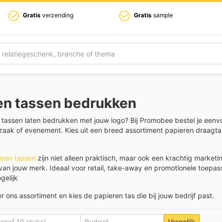
Gratis
verzending
Gratis
sample
en tassen bedrukken
n tassen laten bedrukken met jouw logo? Bij Promobee bestel je eenv
zaak of evenement. Kies uit een breed assortiment papieren draagtas
eren tassen
zijn niet alleen praktisch, maar ook een krachtig market
van jouw merk. Ideaal voor retail, take-away en promotionele toepassin
gelijk
r ons assortiment en kies de papieren tas die bij jouw bedrijf past.
Vergelijk