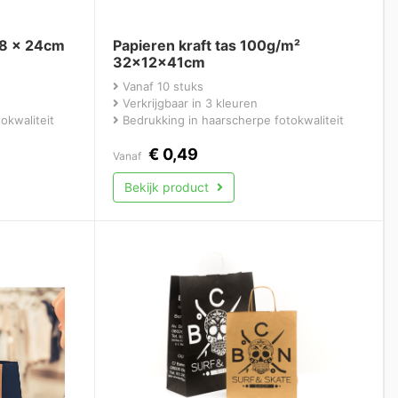
 8 x 24cm
Papieren kraft tas 100g/m²
32x12x41cm
Vanaf 10 stuks
Verkrijgbaar in 3 kleuren
okwaliteit
Bedrukking in haarscherpe fotokwaliteit
€
0,49
Vanaf
Bekijk product