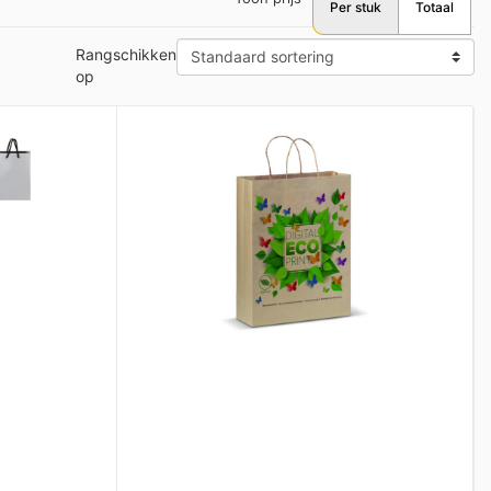
Per stuk
Totaal
Rangschikken
op