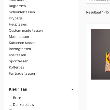
Rugtassen
Schoudertassen
Resultaat 1–15
Drybags
Heuptasjes
Custom made tassen
Mesh tassen
Katoenen tassen
Bezorgtassen
Koeltassen
Sporttassen
Koffertjes
Fairtrade tassen
Kleur Tas
Bruin
Donkerblauw