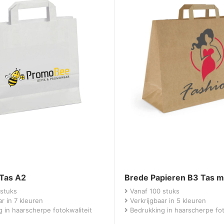
 Tas A2
Brede Papieren B3 Tas m
stuks
Vanaf 100 stuks
r in 7 kleuren
Verkrijgbaar in 5 kleuren
 in haarscherpe fotokwaliteit
Bedrukking in haarscherpe fot