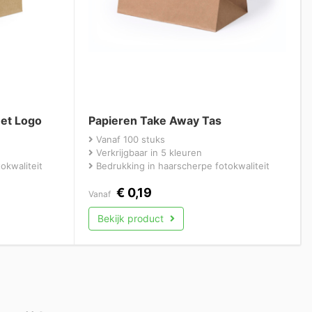
et Logo
Papieren Take Away Tas
Vanaf 100 stuks
Verkrijgbaar in 5 kleuren
okwaliteit
Bedrukking in haarscherpe fotokwaliteit
€
0,19
Vanaf
Bekijk product