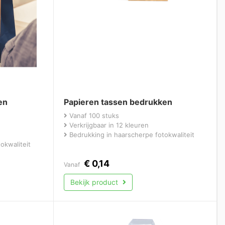
en
Papieren tassen bedrukken
Vanaf 100 stuks
Verkrijgbaar in 12 kleuren
Bedrukking in haarscherpe fotokwaliteit
okwaliteit
€
0,14
Vanaf
Bekijk product