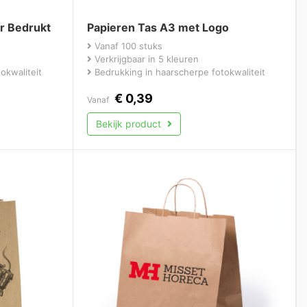
or Bedrukt
Papieren Tas A3 met Logo
Vanaf 100 stuks
Verkrijgbaar in 5 kleuren
okwaliteit
Bedrukking in haarscherpe fotokwaliteit
€
0,39
Vanaf
Bekijk product