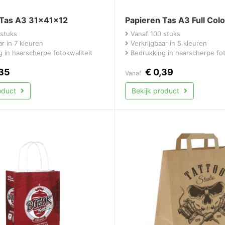
 Tas A3 31x41x12
Papieren Tas A3 Full Col
stuks
Vanaf 100 stuks
r in 7 kleuren
Verkrijgbaar in 5 kleuren
 in haarscherpe fotokwaliteit
Bedrukking in haarscherpe fot
35
€
0,39
Vanaf
roduct
Bekijk product