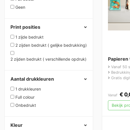
Geen
Print posities
1 zijde bedrukt
2 zijden bedrukt ( gelijke bedrukking)
Papieren 
2 zijden bedrukt ( verschillende opdruk)
Vanaf 50 
Bedrukking
Gratis dig
Aantal drukkleuren
1 drukkleuren
€
0,
Vanaf
Full colour
Onbedrukt
Bekijk p
Kleur