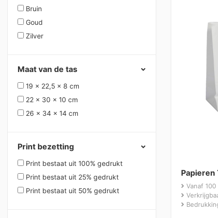
Bruin
Goud
Zilver
Maat van de tas
19 x 22,5 x 8 cm
22 x 30 x 10 cm
26 x 34 x 14 cm
Print bezetting
Print bestaat uit 100% gedrukt
Papieren
Print bestaat uit 25% gedrukt
Vanaf 100 
Print bestaat uit 50% gedrukt
Verkrijgbaa
Bedrukking