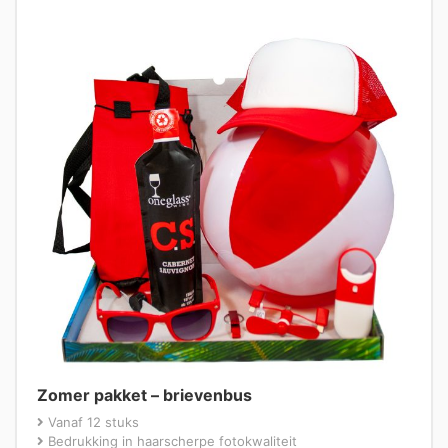
Zomer pakket – brievenbus
Vanaf 12 stuks
Bedrukking in haarscherpe fotokwaliteit