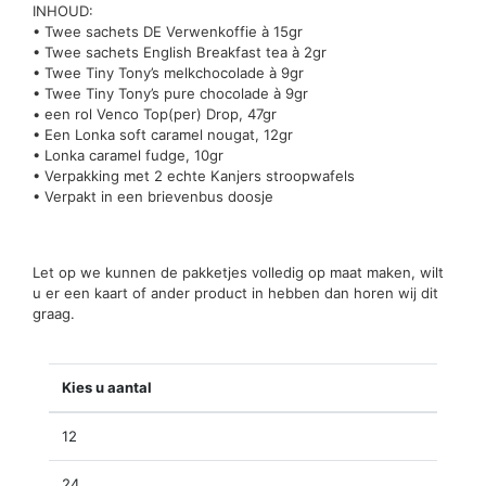
INHOUD:
• Twee sachets DE Verwenkoffie à 15gr
• Twee sachets English Breakfast tea à 2gr
• Twee Tiny Tony’s melkchocolade à 9gr
• Twee Tiny Tony’s pure chocolade à 9gr
• een rol Venco Top(per) Drop, 47gr
• Een Lonka soft caramel nougat, 12gr
• Lonka caramel fudge, 10gr
• Verpakking met 2 echte Kanjers stroopwafels
• Verpakt in een brievenbus doosje
Let op we kunnen de pakketjes volledig op maat maken, wilt
u er een kaart of ander product in hebben dan horen wij dit
graag.
Kies u aantal
12
24