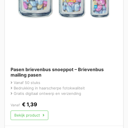
Pasen brievenbus snoeppot – Brievenbus
mailing pasen
Vanaf 50 stuks
Bedrukking in haarscherpe fotokwaliteit
Gratis digitaal ontwerp en verzending
€
1,39
Vanaf
Bekijk product