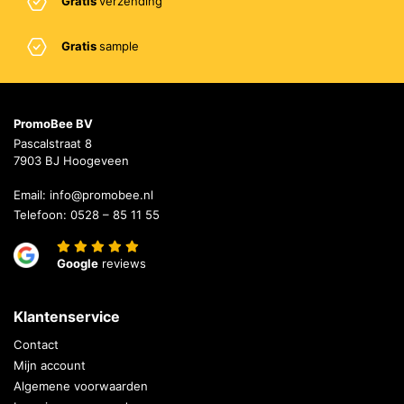
Gratis
verzending
Gratis
sample
PromoBee BV
Pascalstraat 8
7903 BJ Hoogeveen
Email:
info@promobee.nl
Telefoon:
0528 – 85 11 55
Google
reviews
Klantenservice
Contact
Mijn account
Algemene voorwaarden