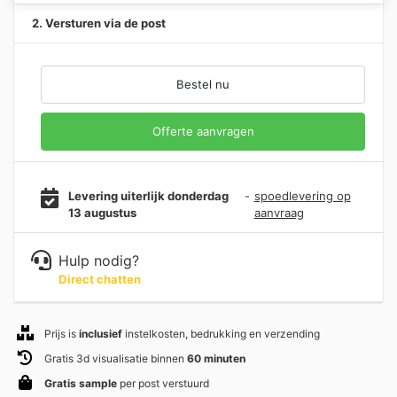
2. Versturen via de post
Bestel nu
Offerte aanvragen
Levering uiterlijk donderdag
-
spoedlevering op
13 augustus
aanvraag
Hulp nodig?
Direct chatten
Prijs is
inclusief
instelkosten, bedrukking en verzending
Gratis 3d visualisatie binnen
60 minuten
Gratis sample
per post verstuurd