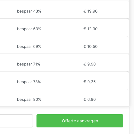
bespaar 43%
€
19,90
bespaar 63%
€
12,90
bespaar 69%
€
10,50
bespaar 71%
€
9,90
bespaar 73%
€
9,25
bespaar 80%
€
6,90
Offerte aanvragen