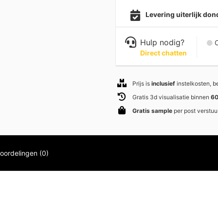
Levering uiterlijk d
Hulp nodig?
C
Direct chatten
Prijs is
inclusief
instelkosten, 
Gratis 3d visualisatie binnen
60
Gratis sample
per post verstuu
oordelingen (0)