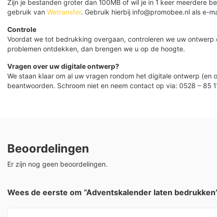
Zijn je bestanden groter dan 100MB of wil je in 1 keer meerdere
gebruik van
Wetransfer
. Gebruik hierbij info@promobee.nl als e-ma
Controle
Voordat we tot bedrukking overgaan, controleren we uw ontwerp
problemen ontdekken, dan brengen we u op de hoogte.
Vragen over uw digitale ontwerp?
We staan klaar om al uw vragen rondom het digitale ontwerp (en o
beantwoorden. Schroom niet en neem contact op via: 0528 – 85 1
Beoordelingen
Er zijn nog geen beoordelingen.
Wees de eerste om “Adventskalender laten bedrukken