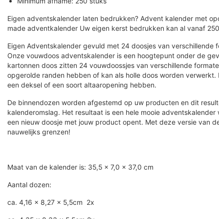
Minimum afname: 250 stuks
Eigen adventskalender laten bedrukken? Advent kalender met o
made adventkalender Uw eigen kerst bedrukken kan al vanaf 250 
Eigen Adventskalender gevuld met 24 doosjes van verschillende 
Onze vouwdoos adventskalender is een hoogtepunt onder de gevu
kartonnen doos zitten 24 vouwdoossjes van verschillende format
opgerolde randen hebben of kan als holle doos worden verwerkt
een deksel of een soort altaaropening hebben.
De binnendozen worden afgestemd op uw producten en dit resulte
kalenderomslag. Het resultaat is een hele mooie adventskalender 
een nieuw doosje met jouw product opent. Met deze versie van de
nauwelijks grenzen!
Maat van de kalender is: 35,5 x 7,0 x 37,0 cm
Aantal dozen:
ca. 4,16 x 8,27 x 5,5cm 2x