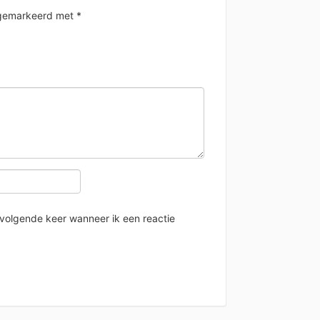
n gemarkeerd met
*
 volgende keer wanneer ik een reactie