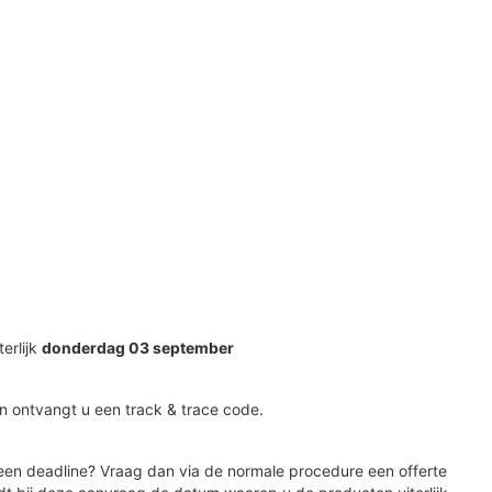
terlijk
donderdag 03 september
n ontvangt u een track & trace code.
en deadline? Vraag dan via de normale procedure een offerte