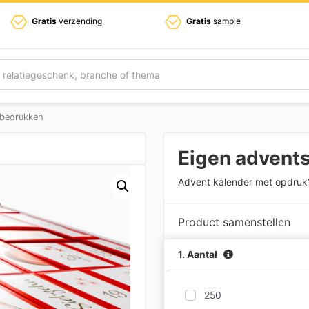
Gratis
verzending
Gratis
sample
 bedrukken
Eigen advent
Advent kalender met opdruk
Product samenstellen
1. Aantal
250