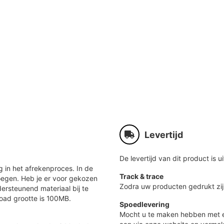
Levertijd
De levertijd van dit product is ui
 in het afrekenproces. In de
Track & trace
oegen. Heb je er voor gekozen
Zodra uw producten gedrukt zij
ersteunend materiaal bij te
load grootte is 100MB.
Spoedlevering
Mocht u te maken hebben met e