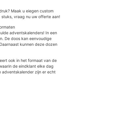
pdruk? Maak u eiegen custom
stuks, vraag nu uw offerte aan!
formaten
lde adventskalenders! In een
en. De doos kan eenvoudige
. Daarnaast kunnen deze dozen
ert ook in het formaat van de
waarin de eindklant elke dag
 adventskalender zijn er echt