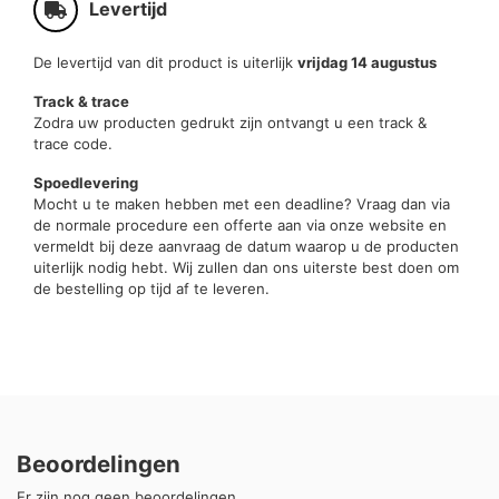
Levertijd
De levertijd van dit product is uiterlijk
vrijdag 14 augustus
Track & trace
Zodra uw producten gedrukt zijn ontvangt u een track &
trace code.
Spoedlevering
Mocht u te maken hebben met een deadline? Vraag dan via
de normale procedure een offerte aan via onze website en
vermeldt bij deze aanvraag de datum waarop u de producten
uiterlijk nodig hebt. Wij zullen dan ons uiterste best doen om
de bestelling op tijd af te leveren.
Beoordelingen
Er zijn nog geen beoordelingen.