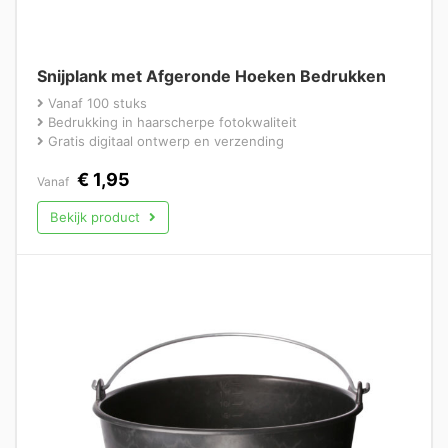
Snijplank met Afgeronde Hoeken Bedrukken
Vanaf 100 stuks
Bedrukking in haarscherpe fotokwaliteit
Gratis digitaal ontwerp en verzending
€
1,95
Vanaf
Bekijk product