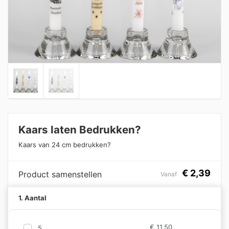
Kaars laten Bedrukken?
Kaars van 24 cm bedrukken?
€
2,39
Product samenstellen
Vanaf
1. Aantal
€
11,50
5