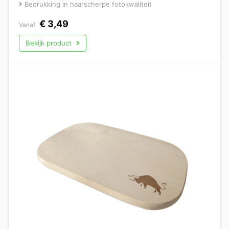
Bedrukking in haarscherpe fotokwaliteit
€
3,49
Vanaf
Bekijk product