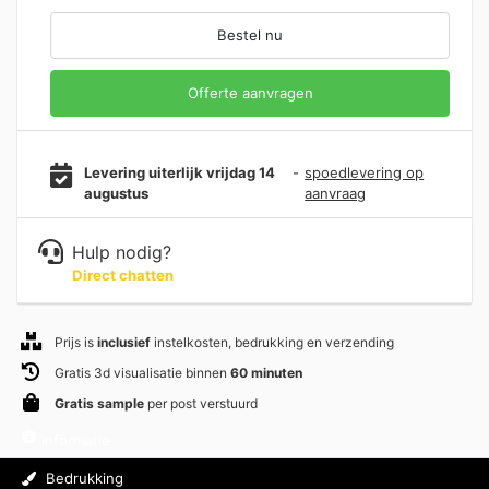
Bestel nu
Offerte aanvragen
Levering uiterlijk vrijdag 14
-
spoedlevering op
augustus
aanvraag
Hulp nodig?
Direct chatten
Prijs is
inclusief
instelkosten, bedrukking en verzending
Gratis 3d visualisatie binnen
60 minuten
Gratis sample
per post verstuurd
Informatie
Bedrukking