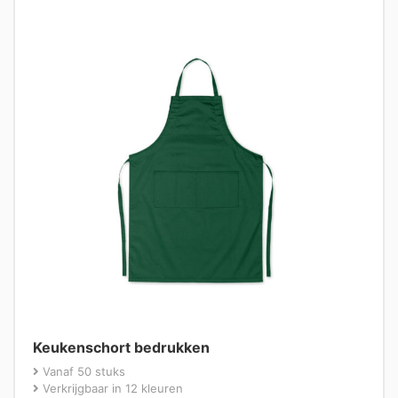
Keukenschort bedrukken
Vanaf 50 stuks
Verkrijgbaar in 12 kleuren