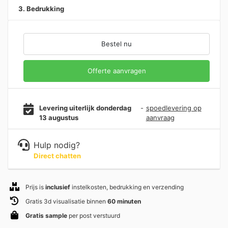
3. Bedrukking
Bestel nu
Offerte aanvragen
Levering uiterlijk donderdag
-
spoedlevering op
13 augustus
aanvraag
Hulp nodig?
Direct chatten
Prijs is
inclusief
instelkosten, bedrukking en verzending
Gratis 3d visualisatie binnen
60 minuten
Gratis sample
per post verstuurd