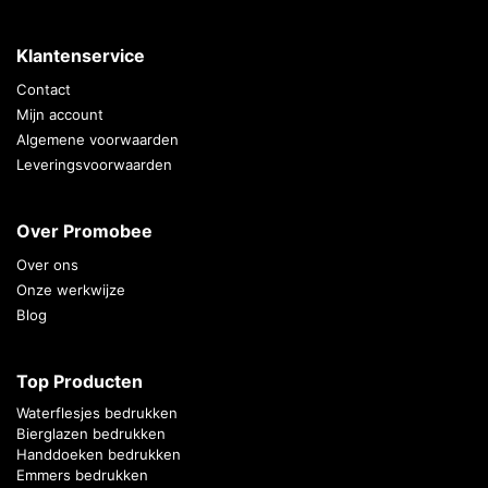
Klantenservice
Contact
Mijn account
Algemene voorwaarden
Leveringsvoorwaarden
Over Promobee
Over ons
Onze werkwijze
Blog
Top Producten
Waterflesjes bedrukken
Bierglazen bedrukken
Handdoeken bedrukken
Emmers bedrukken