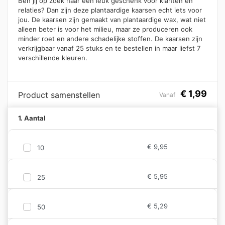
Ben jij op zoek naar een leuk geschenk voor klanten en
relaties? Dan zijn deze plantaardige kaarsen echt iets voor
jou. De kaarsen zijn gemaakt van plantaardige wax, wat niet
alleen beter is voor het milieu, maar ze produceren ook
minder roet en andere schadelijke stoffen. De kaarsen zijn
verkrijgbaar vanaf 25 stuks en te bestellen in maar liefst 7
verschillende kleuren.
€
1,99
Product samenstellen
Vanaf
1. Aantal
€
9,95
10
€
5,95
25
€
5,29
50