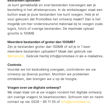
Bestanden uploaden
Je kunt gemakkelijk en snel bestanden toevoegen aan je
bestelling in het afrekenproces. In de winkelwagen staat een
button waar je jouw bestanden toe kunt voegen. Heb je er
voor gekozen dat PromoBee het ontwerp maakt? Dan is het
mogelijk om hier ondersteunend materiaal bij te voegen zoals
logo’s, foto’s of overige bestanden. De maximale upload
grootte is 100MB.
Meerdere bestanden of groter dan 100MB?
Zijn je bestanden groter dan 100MB of wil je in 1 keer
meerdere bestanden uploaden? Maak dan gebruik van
Wetransfer
. Gebruik hierbij info@promobee.nl als e-mailadres.
Controle
Voordat we tot bedrukking overgaan, controleren we uw
ontwerp op diverse punten. Mochten we problemen
ontdekken, dan brengen we u op de hoogte.
Vragen over uw digitale ontwerp?
We staan klaar om al uw vragen rondom het digitale ontwerp
(en overige vragen) te beantwoorden. Schroom niet en neem
contact op via: 0528 – 85 11 55 of
info@promobee.nl
.