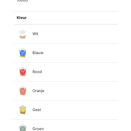
10000
Kleur
Wit
Blauw
Rood
Oranje
Geel
Groen