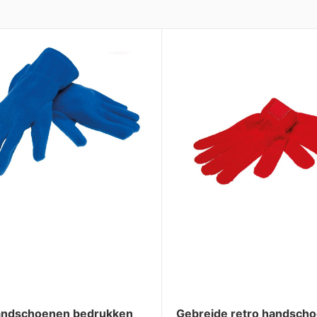
andschoenen bedrukken
Gebreide retro handsch