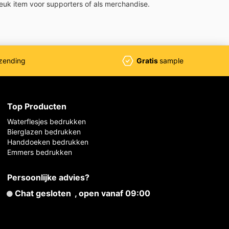
leuk item voor supporters of als merchandise.
zending
Gratis
sample
Top Producten
Waterflesjes bedrukken
Bierglazen bedrukken
Handdoeken bedrukken
Emmers bedrukken
Persoonlijke advies?
Chat gesloten
, open vanaf 09:00