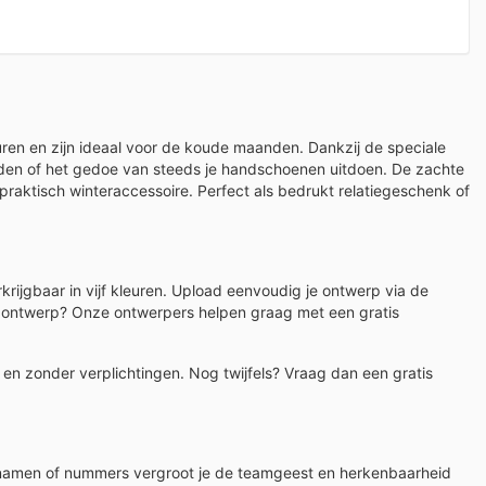
ren en zijn ideaal voor de koude maanden. Dankzij de speciale
nden of het gedoe van steeds je handschoenen uitdoen. De zachte
 praktisch winteraccessoire. Perfect als bedrukt relatiegeschenk of
rijgbaar in vijf kleuren. Upload eenvoudig je ontwerp via de
en ontwerp? Onze ontwerpers helpen graag met een gratis
d en zonder verplichtingen. Nog twijfels? Vraag dan een gratis
 namen of nummers vergroot je de teamgeest en herkenbaarheid