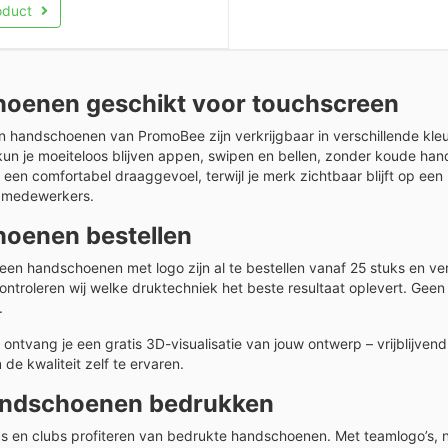
roduct
oenen geschikt voor touchscreen
 handschoenen van PromoBee zijn verkrijgbaar in verschillende kleu
un je moeiteloos blijven appen, swipen en bellen, zonder koude ha
r een comfortabel draaggevoel, terwijl je merk zichtbaar blijft op een
r medewerkers.
oenen bestellen
en handschoenen met logo zijn al te bestellen vanaf 25 stuks en verk
ontroleren wij welke druktechniek het beste resultaat oplevert. Ge
.
 ontvang je een gratis 3D-visualisatie van jouw ontwerp – vrijblijven
de kwaliteit zelf te ervaren.
ndschoenen bedrukken
s en clubs profiteren van bedrukte handschoenen. Met teamlogo’s,