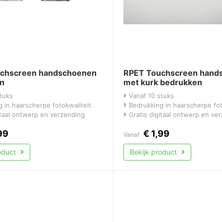
chscreen handschoenen
RPET Touchscreen hand
n
met kurk bedrukken
tuks
Vanaf 10 stuks
 in haarscherpe fotokwaliteit
Bedrukking in haarscherpe fot
itaal ontwerp en verzending
Gratis digitaal ontwerp en ve
99
€
1,99
Vanaf
roduct
Bekijk product