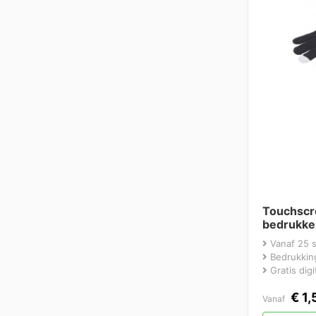
Touchscr
bedrukke
Vanaf 25 
Bedrukking
Gratis dig
€
1,
Vanaf