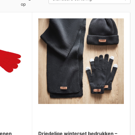
op
oenen
Driedelige winterset bedrukken –