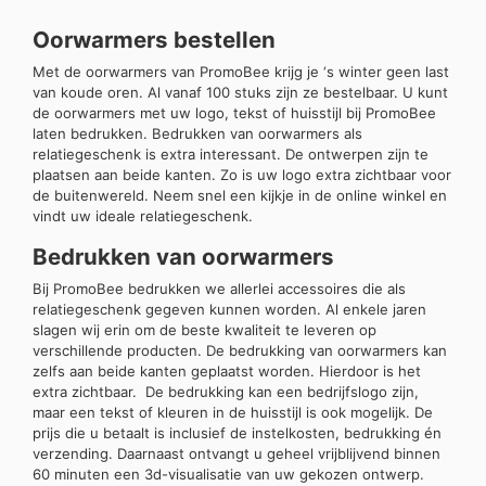
Oorwarmers bestellen
Met de oorwarmers van PromoBee krijg je ‘s winter geen last
van koude oren. Al vanaf 100 stuks zijn ze bestelbaar. U kunt
de oorwarmers met uw logo, tekst of huisstijl bij PromoBee
laten bedrukken. Bedrukken van oorwarmers als
relatiegeschenk is extra interessant. De ontwerpen zijn te
plaatsen aan beide kanten. Zo is uw logo extra zichtbaar voor
de buitenwereld. Neem snel een kijkje in de online winkel en
vindt uw ideale relatiegeschenk.
Bedrukken van oorwarmers
Bij PromoBee bedrukken we allerlei accessoires die als
relatiegeschenk gegeven kunnen worden. Al enkele jaren
slagen wij erin om de beste kwaliteit te leveren op
verschillende producten. De bedrukking van oorwarmers kan
zelfs aan beide kanten geplaatst worden. Hierdoor is het
extra zichtbaar. De bedrukking kan een bedrijfslogo zijn,
maar een tekst of kleuren in de huisstijl is ook mogelijk. De
prijs die u betaalt is inclusief de instelkosten, bedrukking én
verzending. Daarnaast ontvangt u geheel vrijblijvend binnen
60 minuten een 3d-visualisatie van uw gekozen ontwerp.