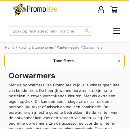
Zoek
Home
/
Kleding & toebehoren
/
Winterkleding
/ Oorwarmers
Toon filters
Oorwarmers
Met de oorwarmers van PromoBee krijg je ‘s winter geen last
van koude oren. De heerlijk warme oorwarmers zijn nu te
bestellen in zeven verschillende kleuren. Met als extra een
eigen opdruk. Dit kan een bedrijfslogo zijn, maar ook een
persoonlijke tekst of misschien wel een combinatie. De
oorwarmers zijn extra goed te bedrukken. Beide kanten van
de oorwarmer kan voorzien worden van bedrukking. De
bedrukte oorwarmers zijn de accessoires voor de winter en
nu extra leuk om te geven als relatiegeschenk. Zit er niet