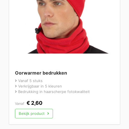
Oorwarmer bedrukken
Vanaf 5 stuks
Verkrijgbaar in 5 kleuren
Bedrukking in haarscherpe fotokwaliteit
€
2,60
Vanaf
Bekijk product