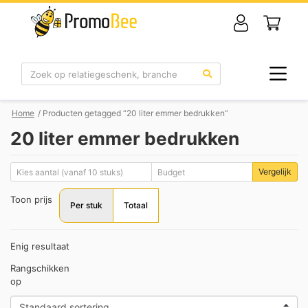
Zoek
Home
/ Producten getagged “20 liter emmer bedrukken”
20 liter emmer bedrukken
Vergelijk
Toon prijs
Per stuk
Totaal
Enig resultaat
Rangschikken
op