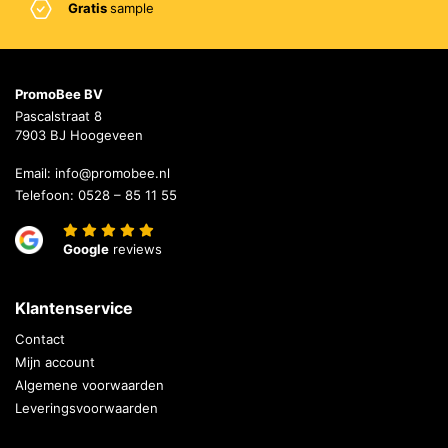
Gratis
sample
PromoBee BV
Pascalstraat 8
7903 BJ Hoogeveen
Email:
info@promobee.nl
Telefoon:
0528 – 85 11 55
Google
reviews
Klantenservice
Contact
Mijn account
Algemene voorwaarden
Leveringsvoorwaarden