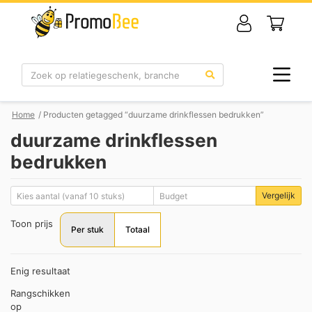
Zoek
Home
/ Producten getagged “duurzame drinkflessen bedrukken”
duurzame drinkflessen
bedrukken
Vergelijk
Toon prijs
Per stuk
Totaal
Enig resultaat
Rangschikken
op