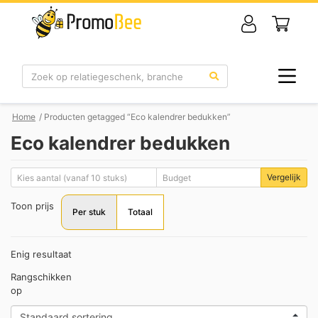
Zoek
Home
/ Producten getagged “Eco kalendrer bedukken”
Eco kalendrer bedukken
Vergelijk
Toon prijs
Per stuk
Totaal
Enig resultaat
Rangschikken
op