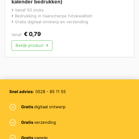
kalender bedrukken)
Vanaf 50 stuks
Bedrukking in haarscherpe fotokwaliteit
Gratis digitaal ontwerp en verzending
€
0,79
Vanaf
Bekijk product
Snel advies:
0528 - 85 11 55
Gratis
digitaal ontwerp
Gratis
verzending
Gratis
sample