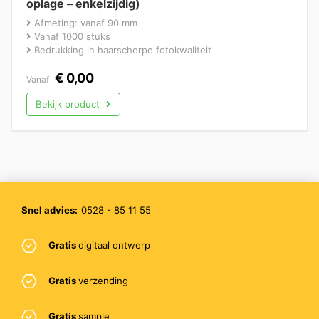
oplage – enkelzijdig)
Afmeting: vanaf 90 mm
Vanaf 1000 stuks
Bedrukking in haarscherpe fotokwaliteit
€
0,00
Vanaf
Bekijk product
Snel advies:
0528 - 85 11 55
Gratis
digitaal ontwerp
Gratis
verzending
Gratis
sample