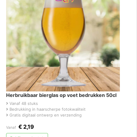
Herbruikbaar bierglas op voet bedrukken 50cl
Vanaf 48 stuks
Bedrukking in haarscherpe fotokwaliteit
Gratis digitaal ontwerp en verzending
€
2,19
Vanaf