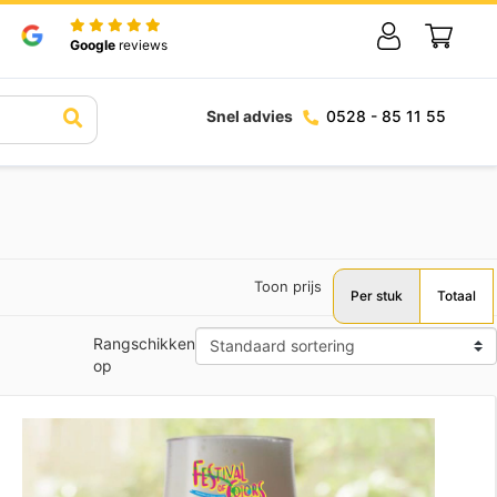
Google
reviews
Snel advies
0528 - 85 11 55
Toon prijs
Per stuk
Totaal
Rangschikken
op