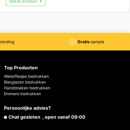
Bekijk product
zending
Gratis
sample
Top Producten
Waterflesjes bedrukken
Bierglazen bedrukken
Handdoeken bedrukken
Emmers bedrukken
Persoonlijke advies?
Chat gesloten
, open vanaf 09:00