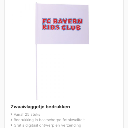
Zwaaivlaggetje bedrukken
Vanaf 25 stuks
Bedrukking in haarscherpe fotokwaliteit
Gratis digitaal ontwerp en verzending