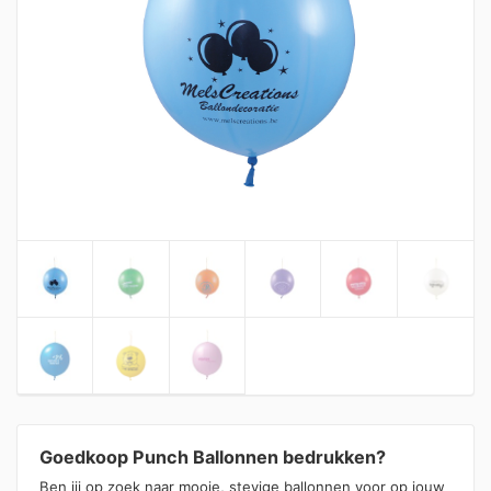
Goedkoop Punch Ballonnen bedrukken?
Ben jij op zoek naar mooie, stevige ballonnen voor op jouw