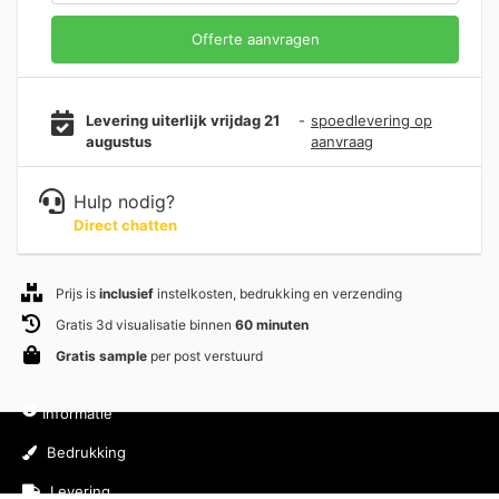
Offerte aanvragen
Levering uiterlijk vrijdag 21
-
spoedlevering op
augustus
aanvraag
Hulp nodig?
Direct chatten
Prijs is
inclusief
instelkosten, bedrukking en verzending
Gratis 3d visualisatie binnen
60 minuten
Gratis sample
per post verstuurd
Informatie
Bedrukking
Levering