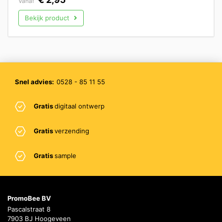
Vanaf
Bekijk product
Snel advies:
0528 - 85 11 55
Gratis
digitaal ontwerp
Gratis
verzending
Gratis
sample
PromoBee BV
Pascalstraat 8
7903 BJ Hoogeveen