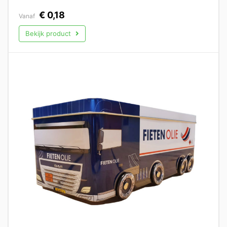
€
0,18
Vanaf
Bekijk product