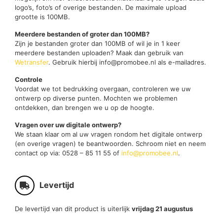
logo’s, foto’s of overige bestanden. De maximale upload
grootte is 100MB.
Meerdere bestanden of groter dan 100MB?
Zijn je bestanden groter dan 100MB of wil je in 1 keer
meerdere bestanden uploaden? Maak dan gebruik van
Wetransfer
. Gebruik hierbij info@promobee.nl als e-mailadres.
Controle
Voordat we tot bedrukking overgaan, controleren we uw
ontwerp op diverse punten. Mochten we problemen
ontdekken, dan brengen we u op de hoogte.
Vragen over uw digitale ontwerp?
We staan klaar om al uw vragen rondom het digitale ontwerp
(en overige vragen) te beantwoorden. Schroom niet en neem
contact op via: 0528 – 85 11 55 of
info@promobee.nl
.
Levertijd
De levertijd van dit product is uiterlijk
vrijdag 21 augustus