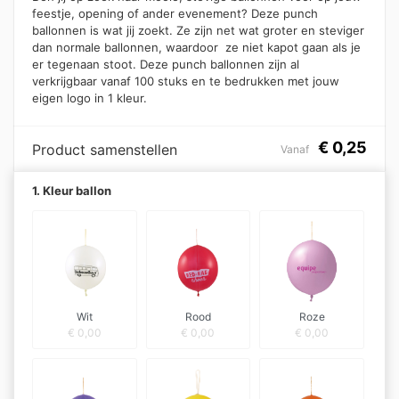
feestje, opening of ander evenement? Deze punch
ballonnen is wat jij zoekt. Ze zijn net wat groter en steviger
dan normale ballonnen, waardoor ze niet kapot gaan als je
er tegenaan stoot. Deze punch ballonnen zijn al
verkrijgbaar vanaf 100 stuks en te bedrukken met jouw
eigen logo in 1 kleur.
€
0,25
Product samenstellen
Vanaf
1. Kleur ballon
Wit
Rood
Roze
€
0,00
€
0,00
€
0,00