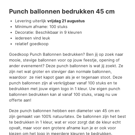
Punch ballonnen bedrukken 45 cm
Levering uiterlijk
vrijdag 21 augustus
Minimum afname: 100 stuks
Decoratie: Beschikbaar in 9 kleuren
iedereen vind leuk
relatief goedkoop
Goedkoop Punch Ballonnen bedrukken? Ben jij op zoek naar
mooie, stevige ballonnen voor op jouw feestje, opening of
ander evenement? Deze punch ballonnen is wat jij zoekt. Ze
zijn net wat groter en steviger dan normale ballonnen,
waardoor ze niet kapot gaan als je er tegenaan stoot. Deze
punch ballonnen zijn al verkrijgbaar vanaf 100 stuks en te
bedrukken met jouw eigen logo in 1 kleur. Uw eigen punch
ballonnen bedrukken kan al vanaf 100 stuks, vraag nu uw
offerte aan!
Deze punch ballonnen hebben een diameter van 45 cm en
zijn gemaakt van 100% natuurlatex. De ballonnen zijn het best
te bedrukken in 1 kleur, wat er voor zorgt dat de kleur echt
opvalt, maar voor een grotere afname kun je er ook voor
kiezen om het logo in meerdere kleuren te bedrukken.