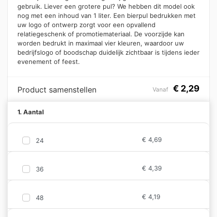
gebruik. Liever een grotere pul? We hebben dit model ook
nog met een inhoud van 1 liter. Een bierpul bedrukken met
uw logo of ontwerp zorgt voor een opvallend
relatiegeschenk of promotiemateriaal. De voorzijde kan
worden bedrukt in maximaal vier kleuren, waardoor uw
bedrijfslogo of boodschap duidelijk zichtbaar is tijdens ieder
evenement of feest.
€
2,29
Product samenstellen
Vanaf
1. Aantal
€
4,69
24
€
4,39
36
€
4,19
48