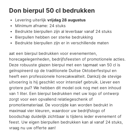
Beoordelingen (0)
Don bierpul 50 cl bedrukken
Levering uiterlijk
vrijdag 28 augustus
Minimum afname: 24 stuks
Bedrukte bierpullen zijn al leverbaar vanaf 24 stuks
Bierpullen hebben oer sterke bedrukking
Bedrukte bierpullen zijn er in verschillende maten
aat een bierpul bedrukken voor evenementen,
horecagelegenheden, bedrijfsfeesten of promotionele acties.
Deze robuuste glazen bierpul met een tapmaat van 50 cl is
geïnspireerd op de traditionele Duitse Oktoberfestpul en
heeft een professionele horecakwaliteit. Dankzij de stevige
uitvoering is hij geschikt voor intensief gebruik. Liever een
grotere pul? We hebben dit model ook nog met een inhoud
van 1 liter. Een bierpul bedrukken met uw logo of ontwerp
zorgt voor een opvallend relatiegeschenk of
promotiemateriaal. De voorzijde kan worden bedrukt in
maximaal vier kleuren, waardoor uw bedrijfslogo of
boodschap duidelijk zichtbaar is tijdens ieder evenement of
feest. Uw eigen bierpullen bedrukken kan al vanaf 24 stuks,
vraag nu uw offerte aan!