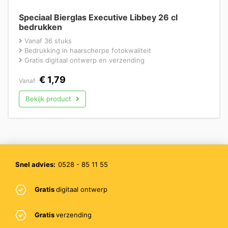
Speciaal Bierglas Executive Libbey 26 cl
bedrukken
Vanaf 36 stuks
Bedrukking in haarscherpe fotokwaliteit
Gratis digitaal ontwerp en verzending
€
1,79
Vanaf
Bekijk product
Snel advies:
0528 - 85 11 55
Gratis
digitaal ontwerp
Gratis
verzending