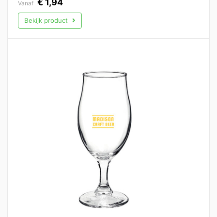
€
1,94
Vanaf
Bekijk product