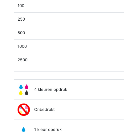
100
250
500
1000
2500
4 kleuren opdruk
Onbedrukt
1 kleur opdruk