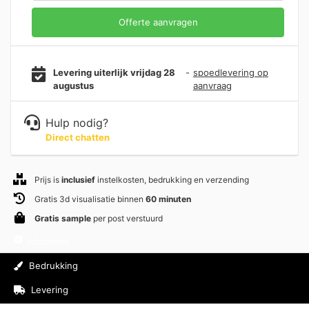
Offerte aanvragen
Levering uiterlijk vrijdag 28
-
spoedlevering op
augustus
aanvraag
Hulp nodig?
Direct chatten
Prijs is
inclusief
instelkosten, bedrukking en verzending
Gratis 3d visualisatie binnen
60 minuten
Gratis sample
per post verstuurd
Informatie
Bedrukking
Levering