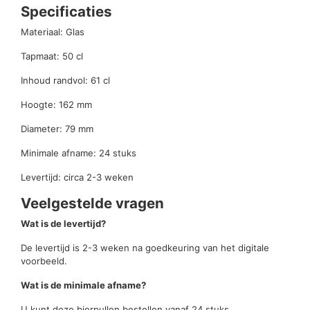
Specificaties
Materiaal: Glas
Tapmaat: 50 cl
Inhoud randvol: 61 cl
Hoogte: 162 mm
Diameter: 79 mm
Minimale afname: 24 stuks
Levertijd: circa 2-3 weken
Veelgestelde vragen
Wat is de levertijd?
De levertijd is 2-3 weken na goedkeuring van het digitale
voorbeeld.
Wat is de minimale afname?
U kunt deze bierpullen bestellen vanaf 24 stuks.