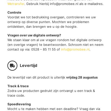
Wetransfer
. Gebruik hierbij info@promobee.nl als e-mailadres.
Controle
Voordat we tot bedrukking overgaan, controleren we uw
ontwerp op diverse punten. Mochten we problemen
ontdekken, dan brengen we u op de hoogte.
Vragen over uw digitale ontwerp?
We staan klaar om al uw vragen rondom het digitale ontwerp
(en overige vragen) te beantwoorden. Schroom niet en neem
contact op via: 0528 – 85 11 55 of
info@promobee.nl
.
Levertijd
De levertijd van dit product is uiterlijk
vrijdag 28 augustus
Track & trace
Zodra uw producten gedrukt zijn ontvangt u een track &
trace code.
Spoedlevering
Mocht u te maken hebben met een deadline? Vraag dan via