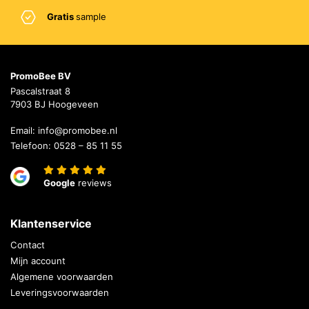
Gratis
sample
PromoBee BV
Pascalstraat 8
7903 BJ Hoogeveen
Email:
info@promobee.nl
Telefoon:
0528 – 85 11 55
Google
reviews
Klantenservice
Contact
Mijn account
Algemene voorwaarden
Leveringsvoorwaarden