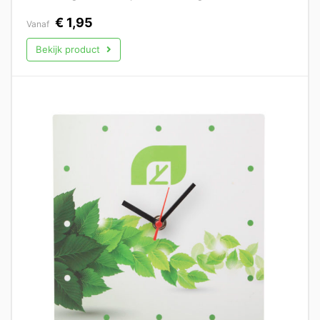
€
1,95
Vanaf
Bekijk product