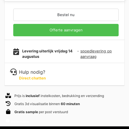
Bestel nu
Offerte aanvragen
Levering uiterlijk vrijdag 14
-
spoedlevering op
augustus
aanvraag
Hulp nodig?
Direct chatten
Prijs is
inclusief
instelkosten, bedrukking en verzending
Gratis 3d visualisatie binnen
60 minuten
Gratis sample
per post verstuurd
Informatie