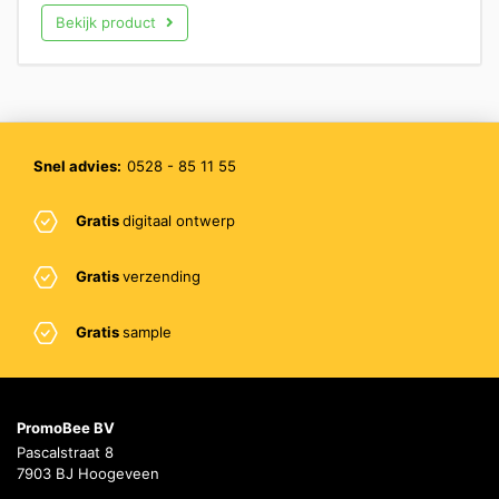
Bekijk product
Snel advies:
0528 - 85 11 55
Gratis
digitaal ontwerp
Gratis
verzending
Gratis
sample
PromoBee BV
Pascalstraat 8
7903 BJ Hoogeveen