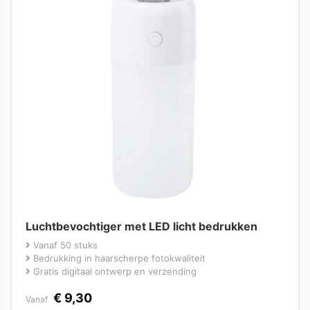
Luchtbevochtiger met LED licht bedrukken
Vanaf 50 stuks
Bedrukking in haarscherpe fotokwaliteit
Gratis digitaal ontwerp en verzending
€
9,30
Vanaf