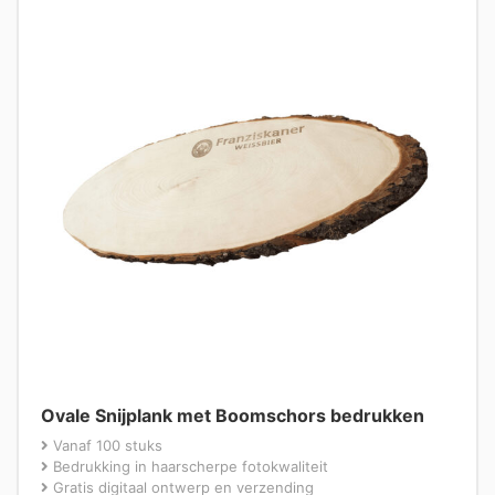
Ovale Snijplank met Boomschors bedrukken
Vanaf 100 stuks
Bedrukking in haarscherpe fotokwaliteit
Gratis digitaal ontwerp en verzending