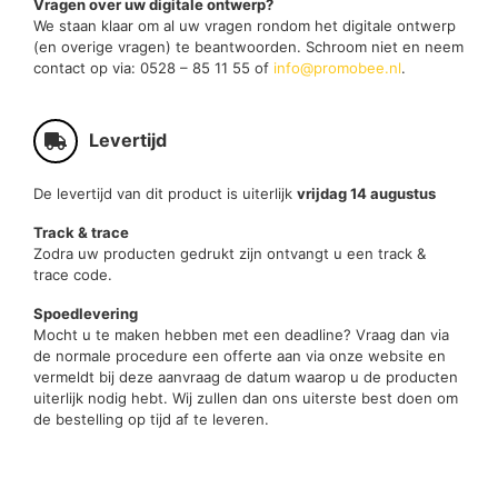
Vragen over uw digitale ontwerp?
We staan klaar om al uw vragen rondom het digitale ontwerp
(en overige vragen) te beantwoorden. Schroom niet en neem
contact op via: 0528 – 85 11 55 of
info@promobee.nl
.
Levertijd
De levertijd van dit product is uiterlijk
vrijdag 14 augustus
Track & trace
Zodra uw producten gedrukt zijn ontvangt u een track &
trace code.
Spoedlevering
Mocht u te maken hebben met een deadline? Vraag dan via
de normale procedure een offerte aan via onze website en
vermeldt bij deze aanvraag de datum waarop u de producten
uiterlijk nodig hebt. Wij zullen dan ons uiterste best doen om
de bestelling op tijd af te leveren.