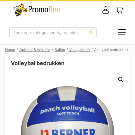
Zoek
Home
/
Outdoor & vrije tijd
/
Ballen
/
Volleyballen
/ Volleybal bedrukken
Volleybal bedrukken