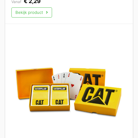
€
2,29
Vanaf
Bekijk product