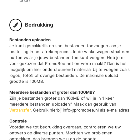
10000
Bedrukking
Bestanden uploaden
Je kunt gemakkelijk en snel bestanden toevoegen aan je
bestelling in het afrekenproces. In de winkelwagen staat een
button waar je jouw bestanden toe kunt voegen. Heb je er
voor gekozen dat PromoBee het ontwerp maakt? Dan is het
mogelijk om hier ondersteunend materiaal bij te voegen zoals
logo’s, foto’s of overige bestanden. De maximale upload
grootte is 100MB.
Meerdere bestanden of groter dan 100MB?
Zijn je bestanden groter dan 100MB of wil je in 1 keer
meerdere bestanden uploaden? Maak dan gebruik van
Wetransfer
. Gebruik hierbij info@promobee.nl als e-mailadres.
Controle
Voordat we tot bedrukking overgaan, controleren we uw
ontwerp op diverse punten. Mochten we problemen
ontdekken, dan brengen we u op de hoogte.