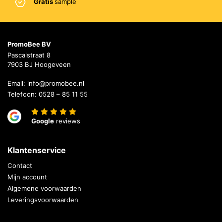
Gratis
sample
PromoBee BV
Pascalstraat 8
7903 BJ Hoogeveen
Email:
info@promobee.nl
Telefoon:
0528 – 85 11 55
Google
reviews
Klantenservice
Contact
Mijn account
Algemene voorwaarden
Leveringsvoorwaarden