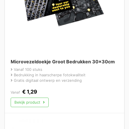
Microvezeldoekje Groot Bedrukken 30x30cm
Vanaf 100 stuks
Bedrukking in haarscherpe fotokwaliteit
Gratis digitaal ontwerp en verzending
€
1,29
Vanaf
Bekijk product