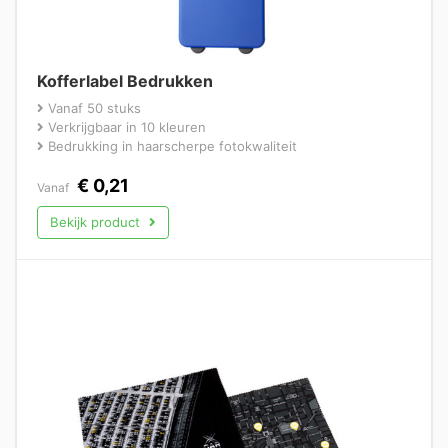
Kofferlabel Bedrukken
Vanaf 50 stuks
Verkrijgbaar in 10 kleuren
Bedrukking in haarscherpe fotokwaliteit
€
0,21
Vanaf
Bekijk product