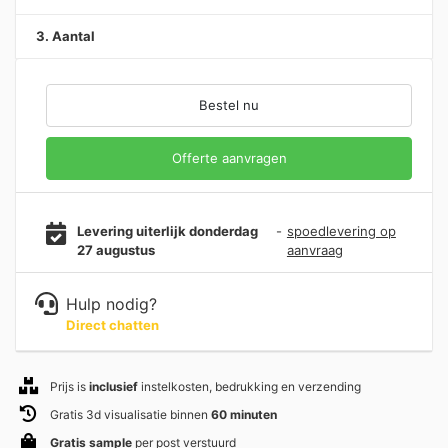
3. Aantal
Bestel nu
Offerte aanvragen
Levering uiterlijk donderdag
-
spoedlevering op
27 augustus
aanvraag
Hulp nodig?
Direct chatten
Prijs is
inclusief
instelkosten, bedrukking en verzending
Gratis 3d visualisatie binnen
60 minuten
Gratis sample
per post verstuurd