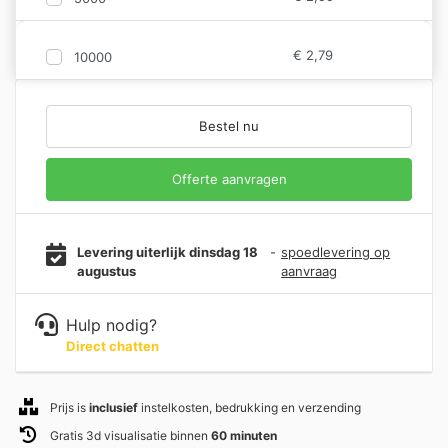
€
2,79
10000
Bestel nu
Offerte aanvragen
Levering uiterlijk dinsdag 18
-
spoedlevering op
augustus
aanvraag
Hulp nodig?
Direct chatten
Prijs is
inclusief
instelkosten, bedrukking en verzending
Gratis 3d visualisatie binnen
60 minuten