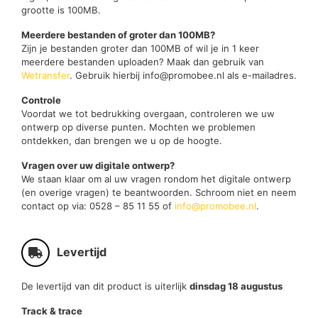
grootte is 100MB.
Meerdere bestanden of groter dan 100MB?
Zijn je bestanden groter dan 100MB of wil je in 1 keer
meerdere bestanden uploaden? Maak dan gebruik van
Wetransfer
. Gebruik hierbij info@promobee.nl als e-mailadres.
Controle
Voordat we tot bedrukking overgaan, controleren we uw
ontwerp op diverse punten. Mochten we problemen
ontdekken, dan brengen we u op de hoogte.
Vragen over uw digitale ontwerp?
We staan klaar om al uw vragen rondom het digitale ontwerp
(en overige vragen) te beantwoorden. Schroom niet en neem
contact op via: 0528 – 85 11 55 of
info@promobee.nl
.
Levertijd
De levertijd van dit product is uiterlijk
dinsdag 18 augustus
Track & trace