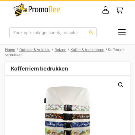
Zoek
Home
/
Outdoor & vrije tijd
/
Reizen
/
Koffer & toebehoren
/ Kofferriem
bedrukken
Kofferriem bedrukken