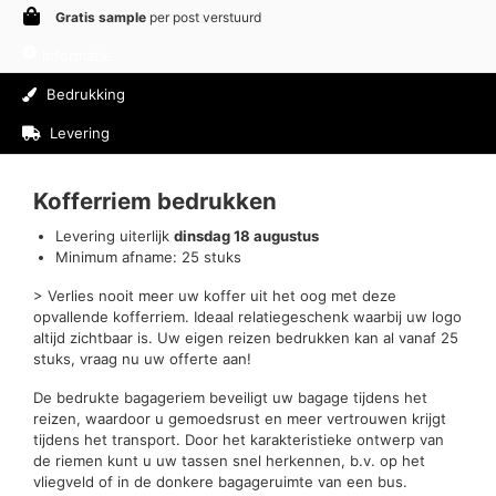
Gratis sample
per post verstuurd
Informatie
Bedrukking
Levering
Beoordelingen (0)
Kofferriem bedrukken
Levering uiterlijk
dinsdag 18 augustus
Minimum afname: 25 stuks
> Verlies nooit meer uw koffer uit het oog met deze
opvallende kofferriem. Ideaal relatiegeschenk waarbij uw logo
altijd zichtbaar is. Uw eigen reizen bedrukken kan al vanaf 25
stuks, vraag nu uw offerte aan!
De bedrukte bagageriem beveiligt uw bagage tijdens het
reizen, waardoor u gemoedsrust en meer vertrouwen krijgt
tijdens het transport. Door het karakteristieke ontwerp van
de riemen kunt u uw tassen snel herkennen, b.v. op het
vliegveld of in de donkere bagageruimte van een bus.