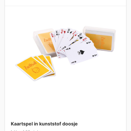
Kaartspel in kunststof doosje