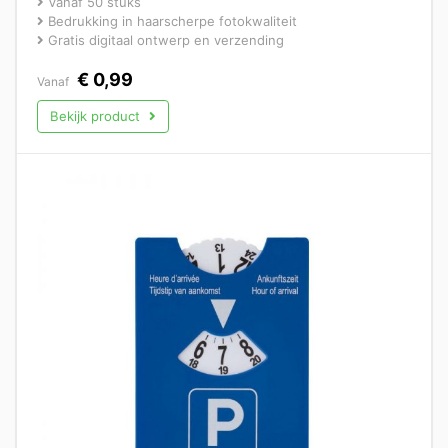
Vanaf 50 stuks
Bedrukking in haarscherpe fotokwaliteit
Gratis digitaal ontwerp en verzending
€
0,99
Vanaf
Bekijk product