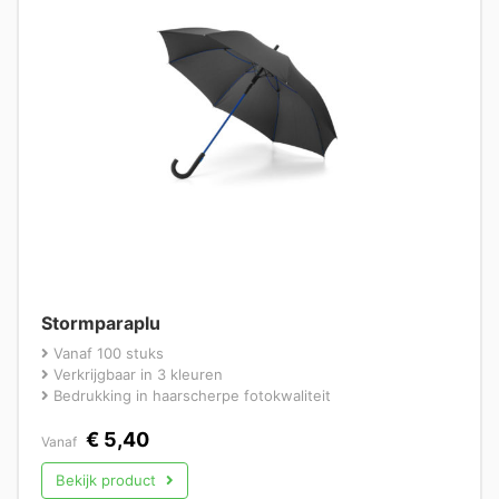
Stormparaplu
Vanaf 100 stuks
Verkrijgbaar in 3 kleuren
Bedrukking in haarscherpe fotokwaliteit
€
5,40
Vanaf
Bekijk product