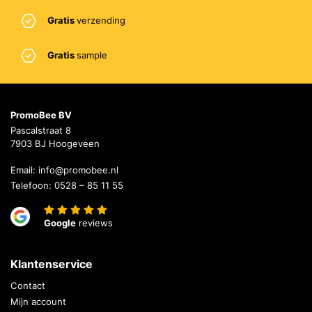
Gratis
verzending
Gratis
sample
PromoBee BV
Pascalstraat 8
7903 BJ Hoogeveen
Email:
info@promobee.nl
Telefoon:
0528 – 85 11 55
Google
reviews
Klantenservice
Contact
Mijn account