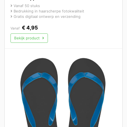
Vanaf 50 stuks
Bedrukking in haarscherpe fotokwaliteit
Gratis digitaal ontwerp en verzending
€
4,95
Vanaf
Bekijk product