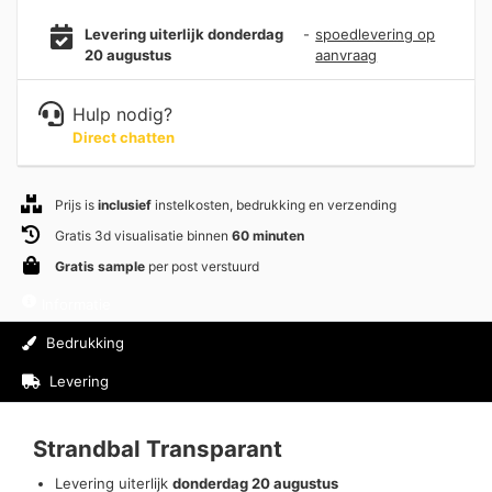
Levering uiterlijk donderdag
-
spoedlevering op
20 augustus
aanvraag
Hulp nodig?
Direct chatten
Prijs is
inclusief
instelkosten, bedrukking en verzending
Gratis 3d visualisatie binnen
60 minuten
Gratis sample
per post verstuurd
Informatie
Bedrukking
Levering
Beoordelingen (0)
Strandbal Transparant
Levering uiterlijk
donderdag 20 augustus