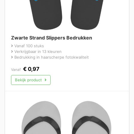
Zwarte Strand Slippers Bedrukken
Vanaf 100 stuks
Verkrijgbaar in 13 kleuren
Bedrukking in haarscherpe fotokwaliteit
€
0,97
Vanaf
Bekijk product