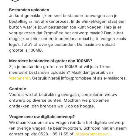
Bestanden uploaden
Je kunt gemakkelijk en snel bestanden toevoegen aan je
bestelling in het afrekenproces. In de winkelwagen staat een
button waar je jouw bestanden toe kunt voegen. Heb je er
voor gekozen dat PromoBee het ontwerp maakt? Dan is het
mogelijk om hier ondersteunend materiaal bij te voegen zoals
logo’s, foto’s of overige bestanden. De maximale upload
grootte is 100MB.
Meerdere bestanden of groter dan 100MB?
Zijn je bestanden groter dan 100MB of wil je in 1 keer
meerdere bestanden uploaden? Maak dan gebruik van
Wetransfer
. Gebruik hierbij info@promobee.nl als e-mailadres.
Controle
Voordat we tot bedrukking overgaan, controleren we uw
ontwerp op diverse punten. Mochten we problemen
ontdekken, dan brengen we u op de hoogte.
Vragen over uw digitale ontwerp?
We staan klaar om al uw vragen rondom het digitale ontwerp
(en overige vragen) te beantwoorden. Schroom niet en neem
contact op via: 0528 – 85 11 55 of
info@promobee.nl
.