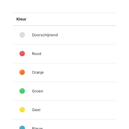
Kleur
Doorschijnend
Rood
Oranje
Groen
Geel
Blauw