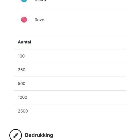
Roze
Aantal
100
250
500
1000
2500
Bedrukking