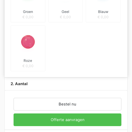
Groen
Geel
Blauw
€
0,00
€
0,00
€
0,00
Roze
€
0,00
2. Aantal
Bestel nu
Offerte aanvragen