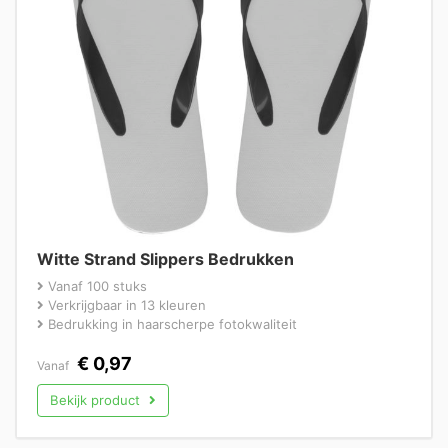
Witte Strand Slippers Bedrukken
Vanaf 100 stuks
Verkrijgbaar in 13 kleuren
Bedrukking in haarscherpe fotokwaliteit
€
0,97
Vanaf
Bekijk product