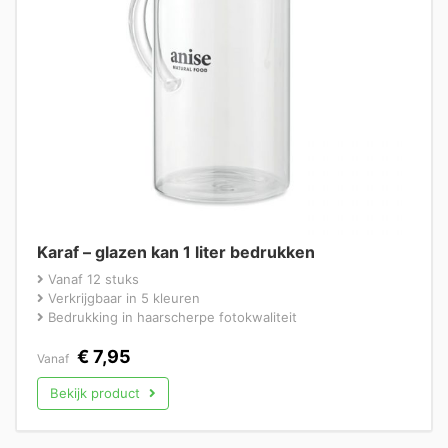
Karaf – glazen kan 1 liter bedrukken
Vanaf 12 stuks
Verkrijgbaar in 5 kleuren
Bedrukking in haarscherpe fotokwaliteit
€
7,95
Vanaf
Bekijk product