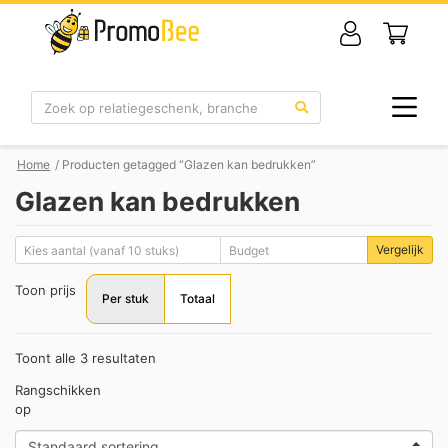
Zoek
Home
/ Producten getagged “Glazen kan bedrukken”
Glazen kan bedrukken
Vergelijk
Toon prijs
Per stuk
Totaal
Toont alle 3 resultaten
Rangschikken
op