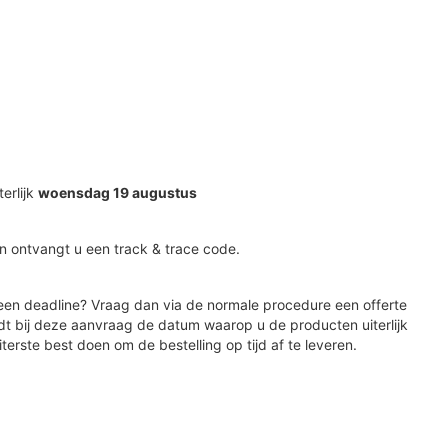
terlijk
woensdag 19 augustus
n ontvangt u een track & trace code.
en deadline? Vraag dan via de normale procedure een offerte
dt bij deze aanvraag de datum waarop u de producten uiterlijk
iterste best doen om de bestelling op tijd af te leveren.