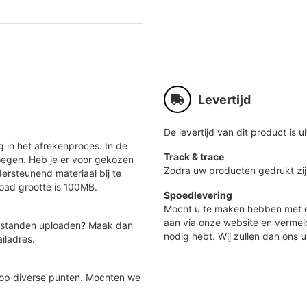
Levertijd
De levertijd van dit product is ui
 in het afrekenproces. In de
Track & trace
oegen. Heb je er voor gekozen
Zodra uw producten gedrukt zij
ersteunend materiaal bij te
load grootte is 100MB.
Spoedlevering
Mocht u te maken hebben met e
aan via onze website en vermel
 bestanden uploaden? Maak dan
nodig hebt. Wij zullen dan ons u
iladres.
 op diverse punten. Mochten we