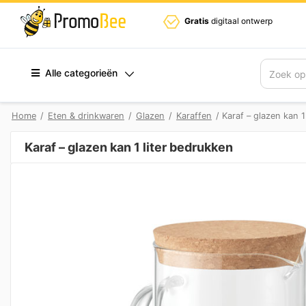
Gratis
digitaal ontwerp
Alle categorieën
Zoek
Home
/
Eten & drinkwaren
/
Glazen
/
Karaffen
/ Karaf – glazen kan 1
Karaf – glazen kan 1 liter bedrukken