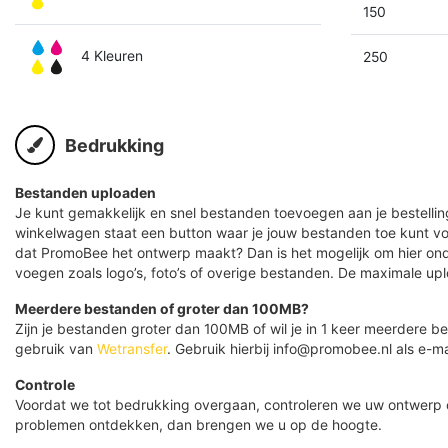
150
4 Kleuren
250
Bedrukking
Bestanden uploaden
Je kunt gemakkelijk en snel bestanden toevoegen aan je bestelling
winkelwagen staat een button waar je jouw bestanden toe kunt v
dat PromoBee het ontwerp maakt? Dan is het mogelijk om hier ond
voegen zoals logo’s, foto’s of overige bestanden. De maximale up
Meerdere bestanden of groter dan 100MB?
Zijn je bestanden groter dan 100MB of wil je in 1 keer meerdere
gebruik van
Wetransfer
. Gebruik hierbij info@promobee.nl als e-ma
Controle
Voordat we tot bedrukking overgaan, controleren we uw ontwerp
problemen ontdekken, dan brengen we u op de hoogte.