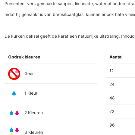
Presenteer vers gemaakte sappen, limonade, water of andere dra
mdat hij gemaakt is van borosilicaatglas, kunnen er ook hete vloeis
De kurken deksel geeft de karaf een natuurlijke uitstraling. Inhoud:
Opdruk kleuren
Aantal
12
Geen
24
1 Kleur
48
72
2 Kleuren
96
3 Kleuren