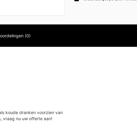
oordelingen (0)
 als koude dranken voorzien van
, vraag nu uw offerte aan!