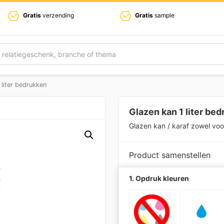
Gratis
verzending
Gratis
sample
 liter bedrukken
Glazen kan 1 liter be
Glazen kan / karaf zowel voo
Product samenstellen
1. Opdruk kleuren