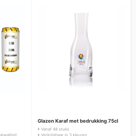
Glazen Karaf met bedrukking 75cl
Vanaf 48 stuks
kwaliteit
Verkrijgbaar in 3 kleuren