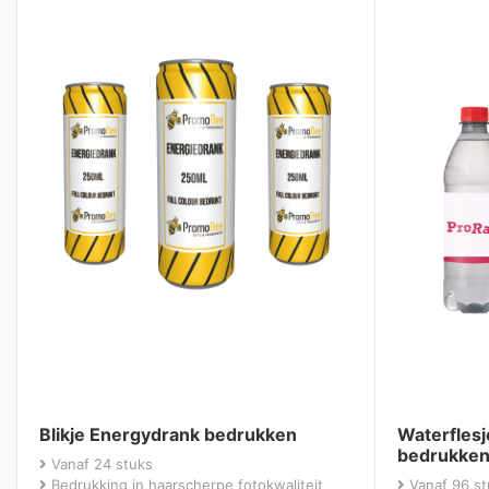
Blikje Energydrank bedrukken
Waterfles
bedrukke
Vanaf 24 stuks
Bedrukking in haarscherpe fotokwaliteit
Vanaf 96 st