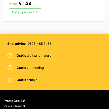
€
1,29
Vanaf
Bekijk product
Snel advies:
0528 - 85 11 55
Gratis
digitaal ontwerp
Gratis
verzending
Gratis
sample
PromoBee BV
Pascalstraat 8