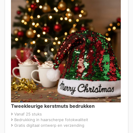
Tweekleurige kerstmuts bedrukken
Vanaf 25 stuks
Bedrukking in haarscherpe fotokwaliteit
Gratis digitaal ontwerp en verzending