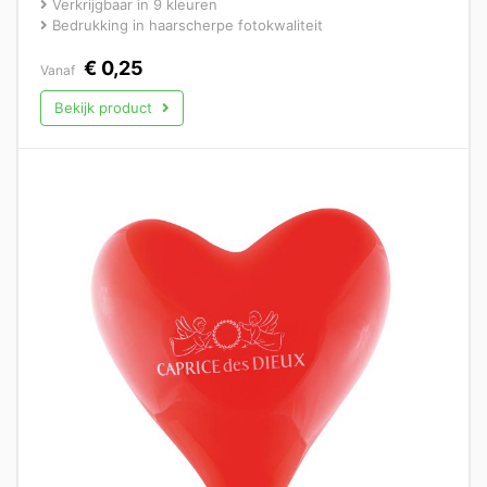
Verkrijgbaar in 9 kleuren
Bedrukking in haarscherpe fotokwaliteit
€
0,25
Vanaf
Bekijk product