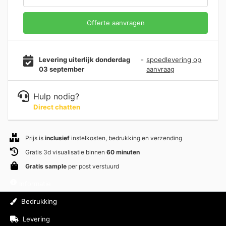
Offerte aanvragen
Levering uiterlijk donderdag
-
spoedlevering op
03 september
aanvraag
Hulp nodig?
Direct chatten
Prijs is
inclusief
instelkosten, bedrukking en verzending
Gratis 3d visualisatie binnen
60 minuten
Gratis sample
per post verstuurd
Informatie
Bedrukking
Levering