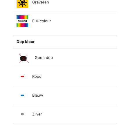
Graveren
Full colour
Dop kleur
Geen dop
Rood
Blauw
Zilver