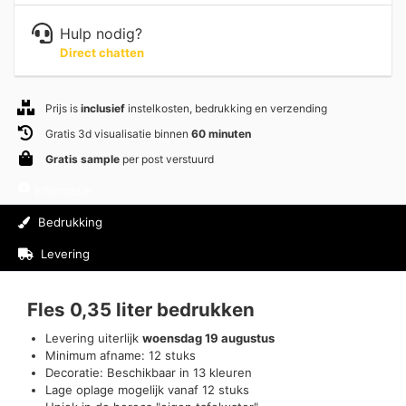
Hulp nodig?
Direct chatten
Prijs is
inclusief
instelkosten, bedrukking en verzending
Gratis 3d visualisatie binnen
60 minuten
Gratis sample
per post verstuurd
Informatie
Bedrukking
Levering
Beoordelingen (0)
Fles 0,35 liter bedrukken
Levering uiterlijk
woensdag 19 augustus
Minimum afname: 12 stuks
Decoratie: Beschikbaar in 13 kleuren
Lage oplage mogelijk vanaf 12 stuks