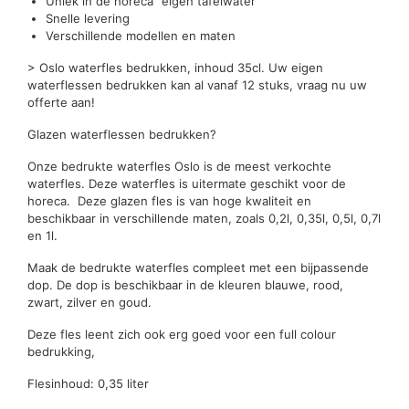
Uniek in de horeca "eigen tafelwater"
Snelle levering
Verschillende modellen en maten
> Oslo waterfles bedrukken, inhoud 35cl. Uw eigen
waterflessen bedrukken kan al vanaf 12 stuks, vraag nu uw
offerte aan!
Glazen waterflessen bedrukken?
Onze bedrukte waterfles Oslo is de meest verkochte
waterfles. Deze waterfles is uitermate geschikt voor de
horeca. Deze glazen fles is van hoge kwaliteit en
beschikbaar in verschillende maten, zoals 0,2l, 0,35l, 0,5l, 0,7l
en 1l.
Maak de bedrukte waterfles compleet met een bijpassende
dop. De dop is beschikbaar in de kleuren blauwe, rood,
zwart, zilver en goud.
Deze fles leent zich ook erg goed voor een full colour
bedrukking,
Flesinhoud: 0,35 liter