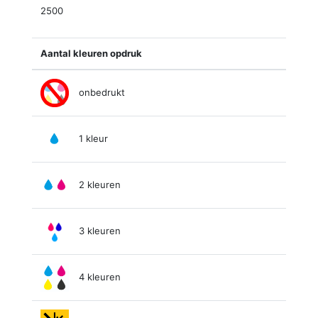
2500
Aantal kleuren opdruk
onbedrukt
1 kleur
2 kleuren
3 kleuren
4 kleuren