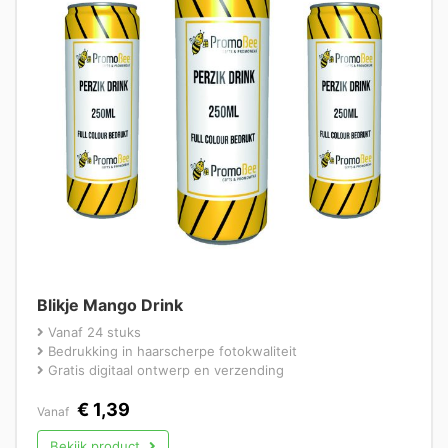
Blikje Mango Drink
Vanaf 24 stuks
Bedrukking in haarscherpe fotokwaliteit
Gratis digitaal ontwerp en verzending
€
1,39
Vanaf
Bekijk product