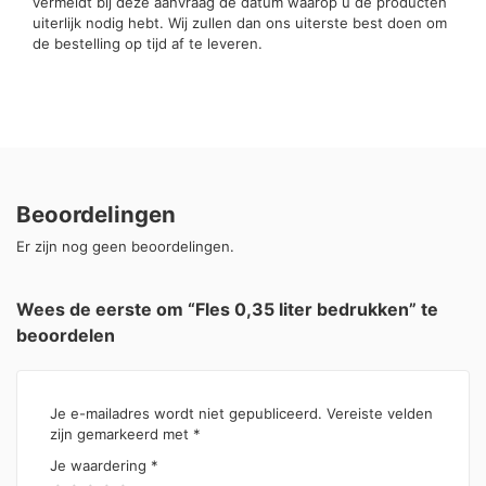
vermeldt bij deze aanvraag de datum waarop u de producten
uiterlijk nodig hebt. Wij zullen dan ons uiterste best doen om
de bestelling op tijd af te leveren.
Beoordelingen
Er zijn nog geen beoordelingen.
Wees de eerste om “Fles 0,35 liter bedrukken” te
beoordelen
Je e-mailadres wordt niet gepubliceerd.
Vereiste velden
zijn gemarkeerd met
*
Je waardering
*