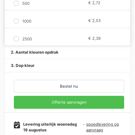
€
2,72
500
€
2,53
1000
€
2,39
2500
2. Aantal kleuren opdruk
3. Dop kleur
Bestel nu
Offerte aanvragen
Levering uiterlijk woensdag
-
spoedlevering op
19 augustus
aanvraag